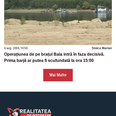
6 aug. 2026, 10:50
Stoica Marian
Operațiunea de pe brațul Bala intră în faza decisivă.
Prima barjă ar putea fi scufundată la ora 15:00
Mai Multe