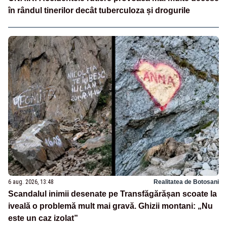
în rândul tinerilor decât tuberculoza și drogurile
6 aug. 2026, 13:48
Realitatea de Botosani
Scandalul inimii desenate pe Transfăgărășan scoate la
iveală o problemă mult mai gravă. Ghizii montani: „Nu
este un caz izolat”