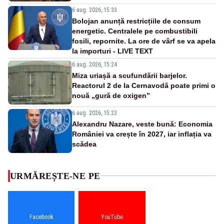
6 aug. 2026, 15:33
Bolojan anunță restricțiile de consum
energetic. Centralele pe combustibili
fosili, repornite. La ore de vârf se va apela
la importuri - LIVE TEXT
6 aug. 2026, 15:24
Miza uriașă a scufundării barjelor.
Reactorul 2 de la Cernavodă poate primi o
nouă „gură de oxigen”
6 aug. 2026, 15:23
Alexandru Nazare, veste bună: Economia
României va crește în 2027, iar inflația va
scădea
URMĂREȘTE-NE PE
Facebook
YouTube