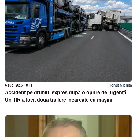
6 aug. 2026, 18:11
Ionuț Nichita
Accident pe drumul expres după o oprire de urgență.
Un TIR a lovit două trailere încărcate cu mașini