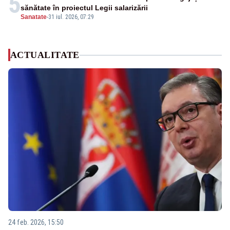
5
sănătate în proiectul Legii salarizării
Sanatate
-
31 iul. 2026, 07:29
ACTUALITATE
24 feb. 2026, 15:50