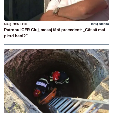
6 aug. 2026, 14:38
Ionuț Nichita
Patronul CFR Cluj, mesaj fără precedent: „Cât să mai
pierd bani?”