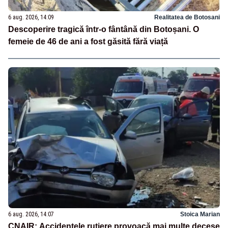
6 aug. 2026, 14:09
Realitatea de Botosani
Descoperire tragică într-o fântână din Botoșani. O
femeie de 46 de ani a fost găsită fără viață
6 aug. 2026, 14:07
Stoica Marian
CNAIR: Accidentele rutiere provoacă mai multe decese