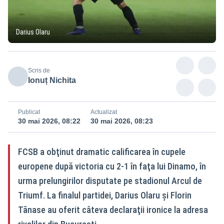
Darius Olaru
Scris de
Ionuț Nichita
Publicat
Actualizat
30 mai 2026, 08:22
30 mai 2026, 08:23
FCSB a obţinut dramatic calificarea în cupele
europene după victoria cu 2-1 în faţa lui Dinamo, în
urma prelungirilor disputate pe stadionul Arcul de
Triumf. La finalul partidei, Darius Olaru şi Florin
Tănase au oferit câteva declaraţii ironice la adresa