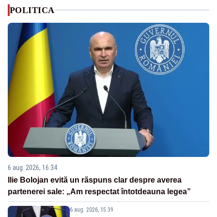
POLITICA
6 aug. 2026, 16:34
Ilie Bolojan evită un răspuns clar despre averea
partenerei sale: „Am respectat întotdeauna legea”
6 aug. 2026, 15:39