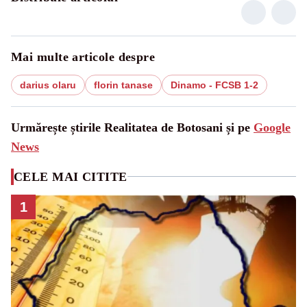
Mai multe articole despre
darius olaru
florin tanase
Dinamo - FCSB 1-2
Urmărește știrile Realitatea de Botosani și pe
Google
News
CELE MAI CITITE
1