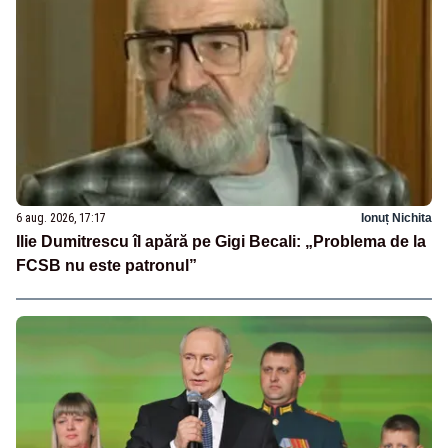
6 aug. 2026, 17:17
Ionuț Nichita
Ilie Dumitrescu îl apără pe Gigi Becali: „Problema de la
FCSB nu este patronul”