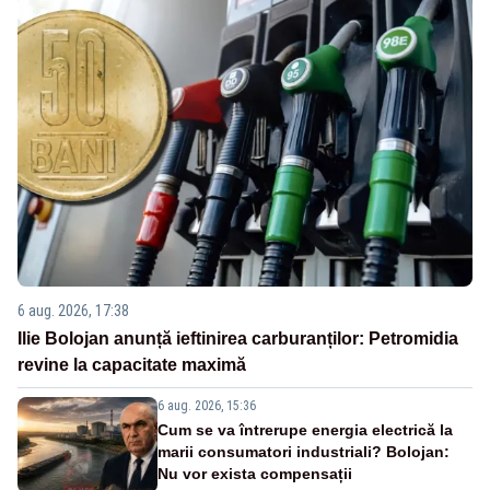
6 aug. 2026, 17:38
Ilie Bolojan anunță ieftinirea carburanților: Petromidia
revine la capacitate maximă
6 aug. 2026, 15:36
Cum se va întrerupe energia electrică la
marii consumatori industriali? Bolojan:
Nu vor exista compensații