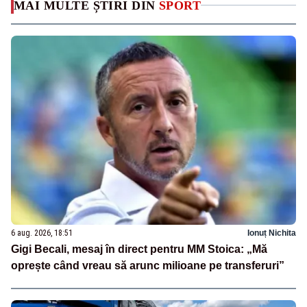
MAI MULTE ȘTIRI DIN
SPORT
6 aug. 2026, 18:51
Ionuț Nichita
Gigi Becali, mesaj în direct pentru MM Stoica: „Mă
oprește când vreau să arunc milioane pe transferuri”