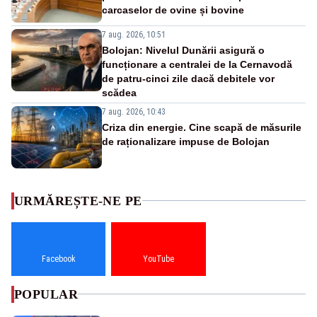
carcaselor de ovine și bovine
7 aug. 2026, 10:51
Bolojan: Nivelul Dunării asigură o
funcționare a centralei de la Cernavodă
de patru-cinci zile dacă debitele vor
scădea
7 aug. 2026, 10:43
Criza din energie. Cine scapă de măsurile
de raționalizare impuse de Bolojan
URMĂREȘTE-NE PE
Facebook
YouTube
POPULAR