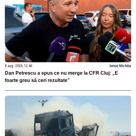
8 aug. 2026, 12:46
Ionuț Nichita
Dan Petrescu a spus ce nu merge la CFR Cluj: „E
foarte greu să ceri rezultate”