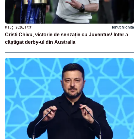
8 aug. 2026, 17:31
Ionuț Nichita
Cristi Chivu, victorie de senzație cu Juventus! Inter a
câștigat derby-ul din Australia