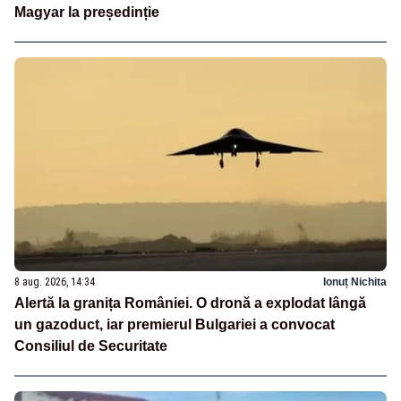
Magyar la președinție
8 aug. 2026, 14:34
Ionuț Nichita
Alertă la granița României. O dronă a explodat lângă
un gazoduct, iar premierul Bulgariei a convocat
Consiliul de Securitate