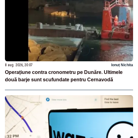
8 aug. 2026, 20:07
Ionuț Nichita
Operațiune contra cronometru pe Dunăre. Ultimele
două barje sunt scufundate pentru Cernavodă