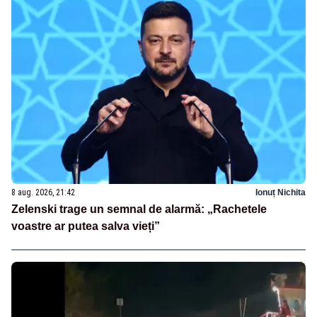
8 aug. 2026, 21:42
Ionuț Nichita
Zelenski trage un semnal de alarmă: „Rachetele
voastre ar putea salva vieți”