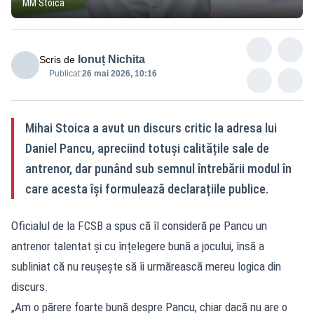
MM Stoica
Ionuț Nichita
Scris de
Publicat:
26 mai 2026, 10:16
Mihai Stoica a avut un discurs critic la adresa lui
Daniel Pancu, apreciind totuși calitățile sale de
antrenor, dar punând sub semnul întrebării modul în
care acesta își formulează declarațiile publice.
Oficialul de la FCSB a spus că îl consideră pe Pancu un
antrenor talentat și cu înțelegere bună a jocului, însă a
subliniat că nu reușește să îi urmărească mereu logica din
discurs.
„Am o părere foarte bună despre Pancu, chiar dacă nu are o