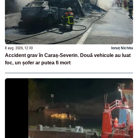
8 aug. 2026, 12:30
Ionuț Nichita
Accident grav în Caraș-Severin. Două vehicule au luat
foc, un șofer ar putea fi mort