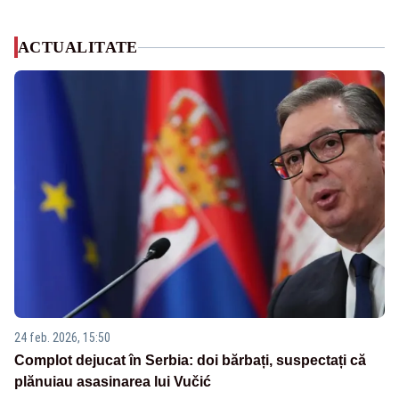
ACTUALITATE
24 feb. 2026, 15:50
Complot dejucat în Serbia: doi bărbați, suspectați că
plănuiau asasinarea lui Vučić