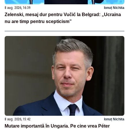
8 aug. 2026, 16:39
Ionuț Nichita
Zelenski, mesaj dur pentru Vučić la Belgrad: „Ucraina
nu are timp pentru scepticism”
8 aug. 2026, 15:42
Ionuț Nichita
Mutare importantă în Ungaria. Pe cine vrea Péter