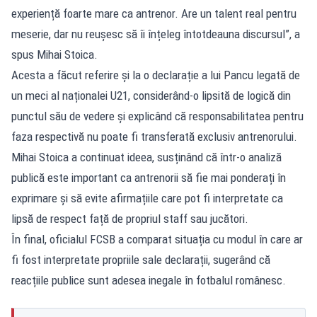
experiență foarte mare ca antrenor. Are un talent real pentru
meserie, dar nu reușesc să îi înțeleg întotdeauna discursul”, a
spus Mihai Stoica.
Acesta a făcut referire și la o declarație a lui Pancu legată de
un meci al naționalei U21, considerând-o lipsită de logică din
punctul său de vedere și explicând că responsabilitatea pentru
faza respectivă nu poate fi transferată exclusiv antrenorului.
Mihai Stoica a continuat ideea, susținând că într-o analiză
publică este important ca antrenorii să fie mai ponderați în
exprimare și să evite afirmațiile care pot fi interpretate ca
lipsă de respect față de propriul staff sau jucători.
În final, oficialul FCSB a comparat situația cu modul în care ar
fi fost interpretate propriile sale declarații, sugerând că
reacțiile publice sunt adesea inegale în fotbalul românesc.