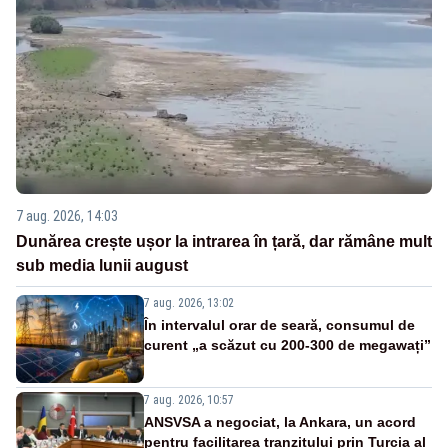
7 aug. 2026, 14:03
Dunărea crește ușor la intrarea în țară, dar rămâne mult
sub media lunii august
7 aug. 2026, 13:02
În intervalul orar de seară, consumul de
curent „a scăzut cu 200-300 de megawați”
7 aug. 2026, 10:57
ANSVSA a negociat, la Ankara, un acord
pentru facilitarea tranzitului prin Turcia al