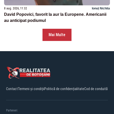
8 aug. 2026, 11:32
Ionuț Nichita
David Popovici, favorit la aur la Europene. Americanii
au anticipat podiumul
Mai Multe
Contact
Termeni și condiții
Politică de confidențialitate
Cod de conduită
Parteneri: