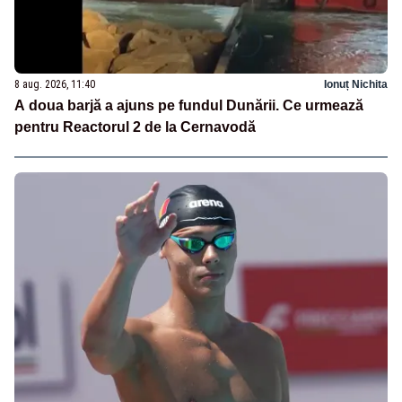
8 aug. 2026, 11:40
Ionuț Nichita
A doua barjă a ajuns pe fundul Dunării. Ce urmează
pentru Reactorul 2 de la Cernavodă