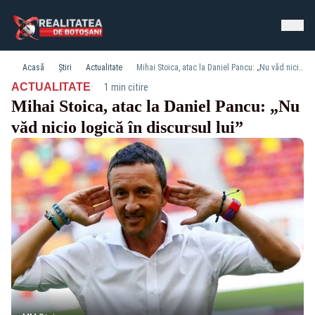
Acasă
Știri
Actualitate
Mihai Stoica, atac la Daniel Pancu: „Nu văd nicio logică în discursul lui”
·
ACTUALITATE
1 min citire
Mihai Stoica, atac la Daniel Pancu: „Nu
văd nicio logică în discursul lui”