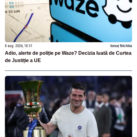
8 aug. 2026, 18:31
Ionuț Nichita
Adio, alerte de poliție pe Waze? Decizia luată de Curtea
de Justiție a UE