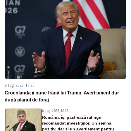
8 aug. 2026, 13:35
Groenlanda îi pune frână lui Trump. Avertisment dur
după planul de foraj
8 aug. 2026, 10:38
România își păstrează ratingul
recomandat investițiilor. Un semnal
pozitiv, dar și un avertisment pentru