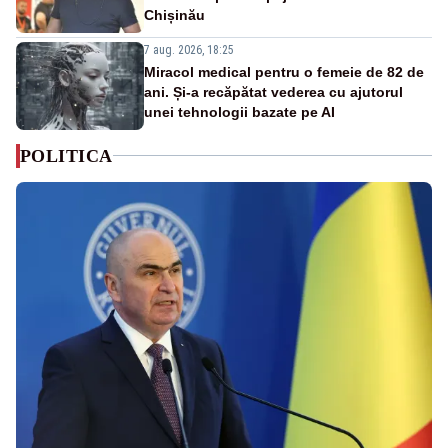
Chișinău
7 aug. 2026, 18:25
Miracol medical pentru o femeie de 82 de
ani. Și-a recăpătat vederea cu ajutorul
unei tehnologii bazate pe AI
POLITICA