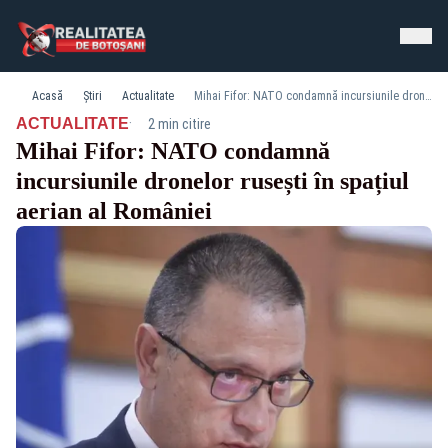
Acasă
Știri
Actualitate
Mihai Fifor: NATO condamnă incursiunile dronelor rusești în spațiul aerian al României
·
ACTUALITATE
2 min citire
Mihai Fifor: NATO condamnă
incursiunile dronelor rusești în spațiul
aerian al României