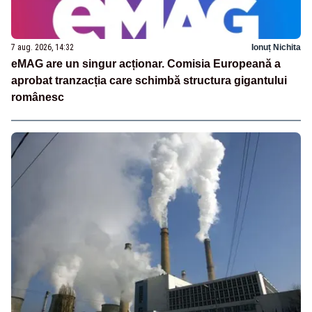
7 aug. 2026, 14:32
Ionuț Nichita
eMAG are un singur acționar. Comisia Europeană a
aprobat tranzacția care schimbă structura gigantului
românesc