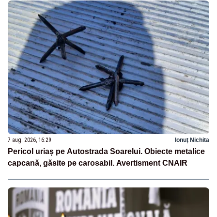
7 aug. 2026, 16:29
Ionuț Nichita
Pericol uriaș pe Autostrada Soarelui. Obiecte metalice
capcană, găsite pe carosabil. Avertisment CNAIR