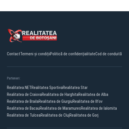
Contact
Termeni și condiții
Politică de confidențialitate
Cod de conduită
Parteneri:
Realitatea.NET
Realitatea Sportiva
Realitatea Star
Realitatea de Craiova
Realitatea de Harghita
Realitatea de Alba
Realitatea de Braila
Realitatea de Giurgiu
Realitatea de Ilfov
Realitatea de Bacau
Realitatea de Maramures
Realitatea de Ialomita
Realitatea de Tulcea
Realitatea de Cluj
Realitatea de Gorj