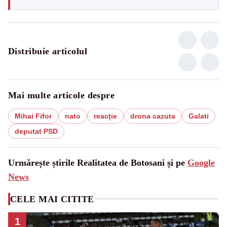
Distribuie articolul
Mai multe articole despre
Mihai Fifor
nato
reacție
drona cazuta
Galati
deputat PSD
Urmărește știrile Realitatea de Botosani și pe
Google
News
CELE MAI CITITE
1