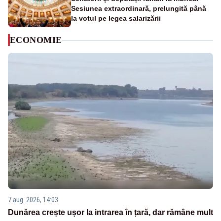
Sesiunea extraordinară, prelungită până
la votul pe legea salarizării
ECONOMIE
7 aug. 2026, 14:03
Dunărea crește ușor la intrarea în țară, dar rămâne mult