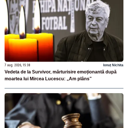
7 aug. 2026, 15:38
Ionuț Nichita
Vedeta de la Survivor, mărturisire emoționantă după
moartea lui Mircea Lucescu: „Am plâns”