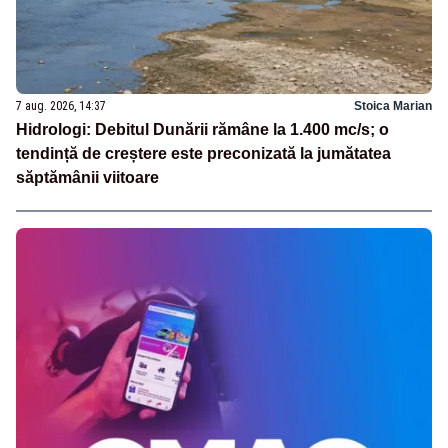
7 aug. 2026, 14:37
Stoica Marian
Hidrologi: Debitul Dunării rămâne la 1.400 mc/s; o
tendință de creștere este preconizată la jumătatea
săptămânii viitoare