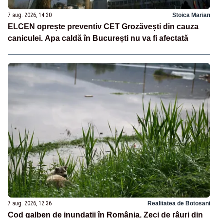
7 aug. 2026, 14:30
Stoica Marian
ELCEN oprește preventiv CET Grozăvești din cauza
caniculei. Apa caldă în București nu va fi afectată
7 aug. 2026, 12:36
Realitatea de Botosani
Cod galben de inundații în România. Zeci de râuri din