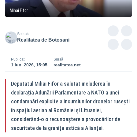
Mihai Fifor
Scris de
Realitatea de Botosani
Publicat
Sursă
1 iun. 2026, 15:05
realitatea.net
Deputatul Mihai Fifor a salutat includerea în
declarația Adunării Parlamentare a NATO a unei
condamnări explicite a incursiunilor dronelor rusești
în spațiul aerian al României și Lituaniei,
considerând-o o recunoaștere a provocărilor de
securitate de la granița estică a Alianței.