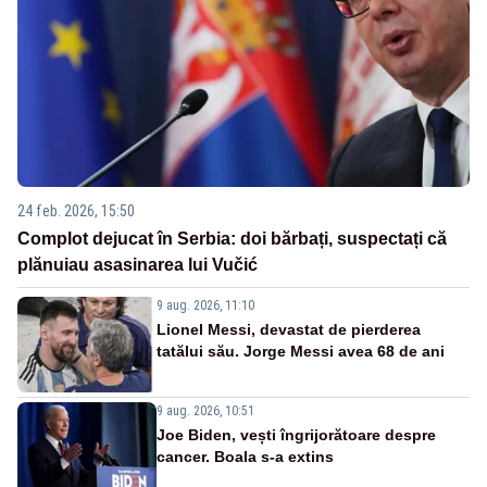
24 feb. 2026, 15:50
Complot dejucat în Serbia: doi bărbați, suspectați că
plănuiau asasinarea lui Vučić
9 aug. 2026, 11:10
Lionel Messi, devastat de pierderea
tatălui său. Jorge Messi avea 68 de ani
9 aug. 2026, 10:51
Joe Biden, vești îngrijorătoare despre
cancer. Boala s-a extins