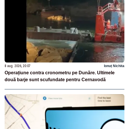
8 aug. 2026, 20:07
Ionuț Nichita
Operațiune contra cronometru pe Dunăre. Ultimele
două barje sunt scufundate pentru Cernavodă