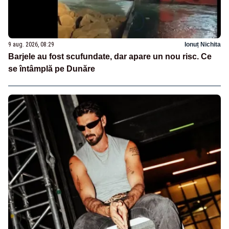
9 aug. 2026, 08:29
Ionuț Nichita
Barjele au fost scufundate, dar apare un nou risc. Ce
se întâmplă pe Dunăre