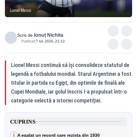
Lionel Messi
Ionuț Nichita
Scris de
Publicat:
7 iul. 2026, 21:12
Lionel Messi continuă să își consolideze statutul de
legendă a fotbalului mondial. Starul Argentinei a fost
titular în partida cu Egipt, din optimile de finală ale
Cupei Mondiale, iar golul înscris l-a propulsat într-o
categorie selectă a istoriei competiției.
CUPRINS
A egalat un record care rezista din 1930
1