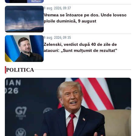
9 aug. 2026, 09:37
Vremea se întoarce pe dos. Unde lovesc
ploile duminică, 9 august
9 aug. 2026, 09:35
Zelenski, verdict după 40 de zile de
atacuri: „Sunt mulțumit de rezultat”
POLITICA