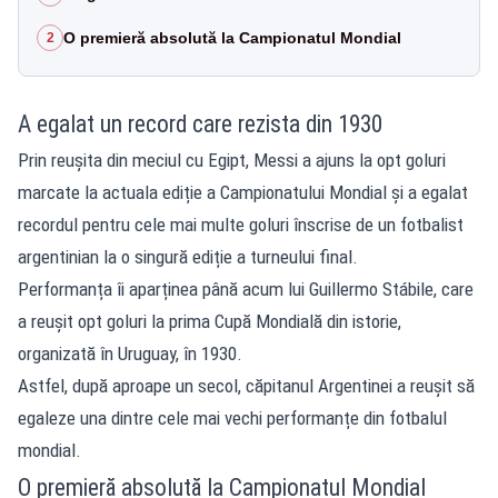
O premieră absolută la Campionatul Mondial
2
A egalat un record care rezista din 1930
Prin reușita din meciul cu Egipt, Messi a ajuns la opt goluri
marcate la actuala ediție a Campionatului Mondial și a egalat
recordul pentru cele mai multe goluri înscrise de un fotbalist
argentinian la o singură ediție a turneului final.
Performanța îi aparținea până acum lui Guillermo Stábile, care
a reușit opt goluri la prima Cupă Mondială din istorie,
organizată în Uruguay, în 1930.
Astfel, după aproape un secol, căpitanul Argentinei a reușit să
egaleze una dintre cele mai vechi performanțe din fotbalul
mondial.
O premieră absolută la Campionatul Mondial