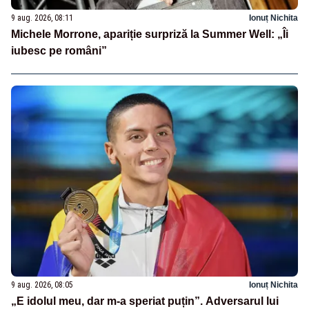
9 aug. 2026, 08:11
Ionuț Nichita
Michele Morrone, apariție surpriză la Summer Well: „Îi
iubesc pe români”
9 aug. 2026, 08:05
Ionuț Nichita
„E idolul meu, dar m-a speriat puțin”. Adversarul lui