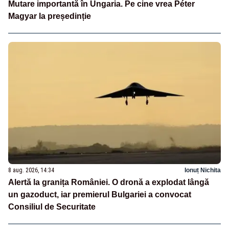
Mutare importantă în Ungaria. Pe cine vrea Péter
Magyar la președinție
8 aug. 2026, 14:34
Ionuț Nichita
Alertă la granița României. O dronă a explodat lângă
un gazoduct, iar premierul Bulgariei a convocat
Consiliul de Securitate