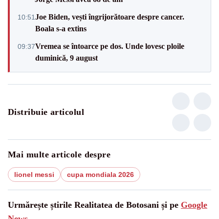
Joe Biden, vești îngrijorătoare despre cancer.
10:51
Boala s-a extins
Vremea se întoarce pe dos. Unde lovesc ploile
09:37
duminică, 9 august
Distribuie articolul
Mai multe articole despre
lionel messi
cupa mondiala 2026
Urmărește știrile Realitatea de Botosani și pe
Google
News