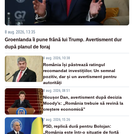
8 aug. 2026, 13:35
Groenlanda îi pune frână lui Trump. Avertisment dur
după planul de foraj
8 aug. 2026, 10:38
România își păstrează ratingul
recomandat investițiilor. Un semnal
pozitiv, dar și un avertisment pentru
autorități
8 aug. 2026, 08:51
Nicușor Dan, avertisment după decizia
Moody’s: „România trebuie să revină la
creștere economică”
7 aug. 2026, 15:26
PSD, replică dură pentru Bolojan:
„România este într-o situație de forță