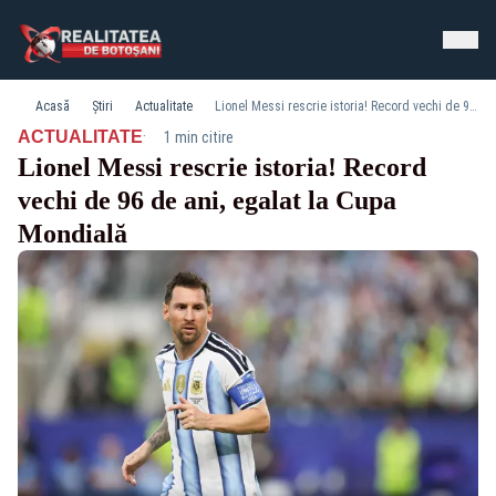
Acasă
Știri
Actualitate
Lionel Messi rescrie istoria! Record vechi de 96 de ani, egalat la Cupa Mondială
·
ACTUALITATE
1 min citire
Lionel Messi rescrie istoria! Record
vechi de 96 de ani, egalat la Cupa
Mondială