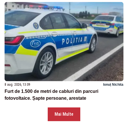
8 aug. 2026, 13:09
Ionuț Nichita
Furt de 1.500 de metri de cabluri din parcuri
fotovoltaice. Șapte persoane, arestate
Mai Multe