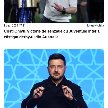
8 aug. 2026, 17:31
Ionuț Nichita
Cristi Chivu, victorie de senzație cu Juventus! Inter a
câștigat derby-ul din Australia