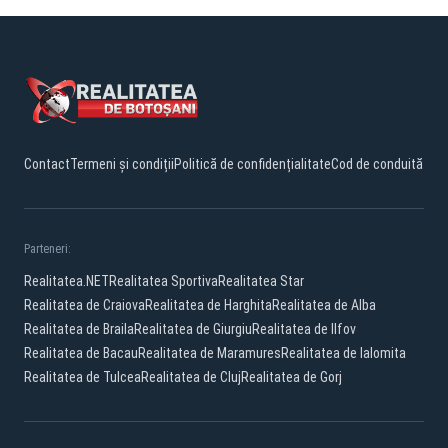
Contact
Termeni și condiții
Politică de confidențialitate
Cod de conduită
Parteneri:
Realitatea.NET
Realitatea Sportiva
Realitatea Star
Realitatea de Craiova
Realitatea de Harghita
Realitatea de Alba
Realitatea de Braila
Realitatea de Giurgiu
Realitatea de Ilfov
Realitatea de Bacau
Realitatea de Maramures
Realitatea de Ialomita
Realitatea de Tulcea
Realitatea de Cluj
Realitatea de Gorj