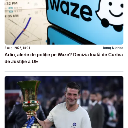
8 aug. 2026, 18:31
Ionuț Nichita
Adio, alerte de poliție pe Waze? Decizia luată de Curtea
de Justiție a UE