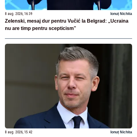
8 aug. 2026, 16:39
Ionuț Nichita
Zelenski, mesaj dur pentru Vučić la Belgrad: „Ucraina
nu are timp pentru scepticism”
8 aug. 2026, 15:42
Ionuț Nichita