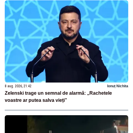
8 aug. 2026, 21:42
Ionuț Nichita
Zelenski trage un semnal de alarmă: „Rachetele
voastre ar putea salva vieți”