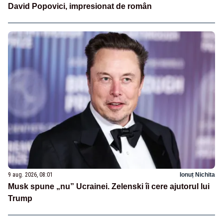
David Popovici, impresionat de român
9 aug. 2026, 08:01
Ionuț Nichita
Musk spune „nu” Ucrainei. Zelenski îi cere ajutorul lui
Trump