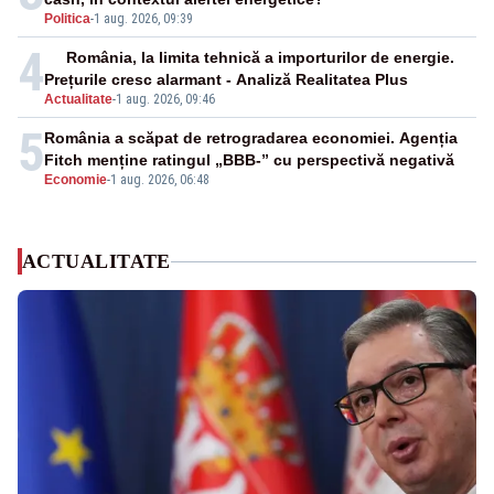
Politica
-
1 aug. 2026, 09:39
4
România, la limita tehnică a importurilor de energie.
Prețurile cresc alarmant - Analiză Realitatea Plus
Actualitate
-
1 aug. 2026, 09:46
5
România a scăpat de retrogradarea economiei. Agenția
Fitch menține ratingul „BBB-” cu perspectivă negativă
Economie
-
1 aug. 2026, 06:48
ACTUALITATE