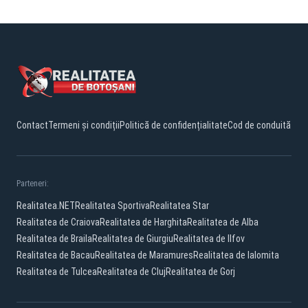
Contact
Termeni și condiții
Politică de confidențialitate
Cod de conduită
Parteneri:
Realitatea.NET
Realitatea Sportiva
Realitatea Star
Realitatea de Craiova
Realitatea de Harghita
Realitatea de Alba
Realitatea de Braila
Realitatea de Giurgiu
Realitatea de Ilfov
Realitatea de Bacau
Realitatea de Maramures
Realitatea de Ialomita
Realitatea de Tulcea
Realitatea de Cluj
Realitatea de Gorj