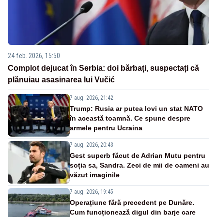
24 feb. 2026, 15:50
Complot dejucat în Serbia: doi bărbați, suspectați că
plănuiau asasinarea lui Vučić
7 aug. 2026, 21:42
Trump: Rusia ar putea lovi un stat NATO
în această toamnă. Ce spune despre
armele pentru Ucraina
7 aug. 2026, 20:43
Gest superb făcut de Adrian Mutu pentru
soția sa, Sandra. Zeci de mii de oameni au
văzut imaginile
7 aug. 2026, 19:45
Operațiune fără precedent pe Dunăre.
Cum funcționează digul din barje care