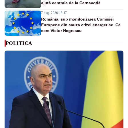
ajută centrala de la Cernavodă
7 aug. 2026, 19:17
România, sub monitorizarea Comisiei
Europene din cauza crizei energetice. Ce
cere Victor Negrescu
POLITICA