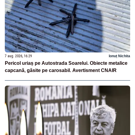
7 aug. 2026, 16:29
Ionuț Nichita
Pericol uriaș pe Autostrada Soarelui. Obiecte metalice
capcană, găsite pe carosabil. Avertisment CNAIR