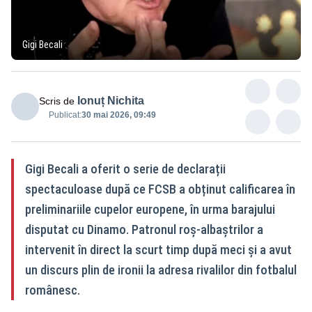
Gigi Becali
Ionuț Nichita
Scris de
Publicat:
30 mai 2026, 09:49
Gigi Becali a oferit o serie de declarații
spectaculoase după ce FCSB a obținut calificarea în
preliminariile cupelor europene, în urma barajului
disputat cu Dinamo. Patronul roș-albaștrilor a
intervenit în direct la scurt timp după meci și a avut
un discurs plin de ironii la adresa rivalilor din fotbalul
românesc.