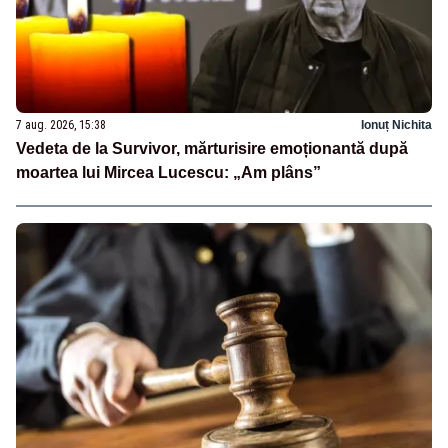
7 aug. 2026, 15:38
Ionuț Nichita
Vedeta de la Survivor, mărturisire emoționantă după
moartea lui Mircea Lucescu: „Am plâns”