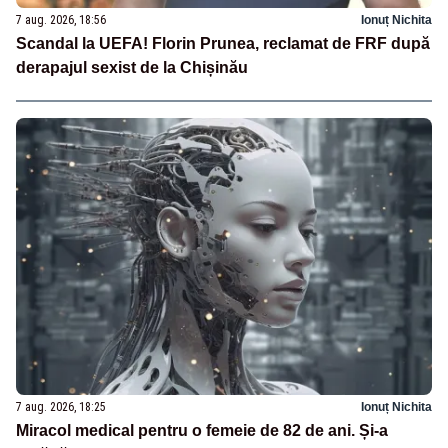
7 aug. 2026, 18:56
Ionuț Nichita
Scandal la UEFA! Florin Prunea, reclamat de FRF după
derapajul sexist de la Chișinău
7 aug. 2026, 18:25
Ionuț Nichita
Miracol medical pentru o femeie de 82 de ani. Și-a