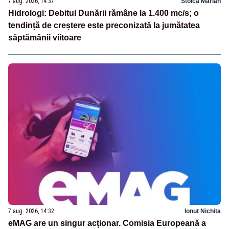
7 aug. 2026, 14:37
Stoica Marian
Hidrologi: Debitul Dunării rămâne la 1.400 mc/s; o
tendință de creștere este preconizată la jumătatea
săptămânii viitoare
7 aug. 2026, 14:32
Ionuț Nichita
eMAG are un singur acționar. Comisia Europeană a