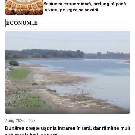
Sesiunea extraordinară, prelungită până
la votul pe legea salarizării
ECONOMIE
7 aug. 2026, 14:03
Dunărea crește ușor la intrarea în țară, dar rămâne mult