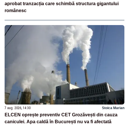
aprobat tranzacția care schimbă structura gigantului
românesc
7 aug. 2026, 14:30
Stoica Marian
ELCEN oprește preventiv CET Grozăvești din cauza
caniculei. Apa caldă în București nu va fi afectată