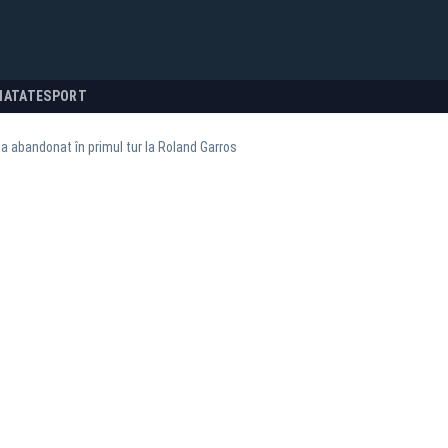
NATATE
SPORT
a abandonat în primul tur la Roland Garros