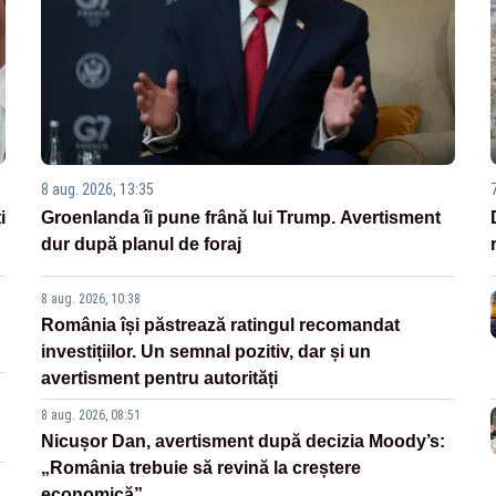
8 aug. 2026, 13:35
i
Groenlanda îi pune frână lui Trump. Avertisment
dur după planul de foraj
8 aug. 2026, 10:38
România își păstrează ratingul recomandat
investițiilor. Un semnal pozitiv, dar și un
avertisment pentru autorități
8 aug. 2026, 08:51
Nicușor Dan, avertisment după decizia Moody’s:
„România trebuie să revină la creștere
economică”