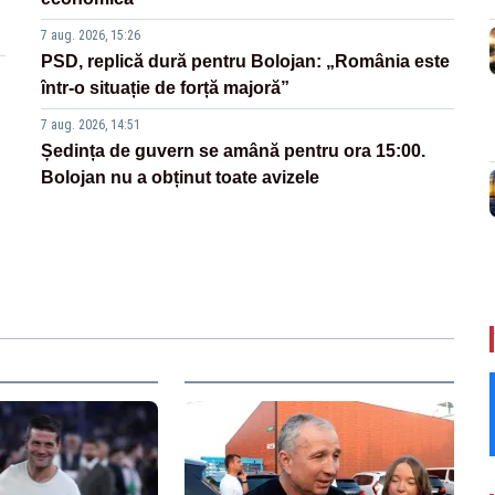
7 aug. 2026, 15:26
PSD, replică dură pentru Bolojan: „România este
într-o situație de forță majoră”
7 aug. 2026, 14:51
Ședința de guvern se amână pentru ora 15:00.
Bolojan nu a obținut toate avizele