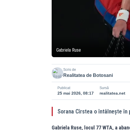
Gabriela Ruse
Scris de
Realitatea de Botosani
Publicat
Sursă
25 mai 2026, 08:17
realitatea.net
Sorana Cîrstea o întâlneşte în
Gabriela Ruse, locul 77 WTA, a aband