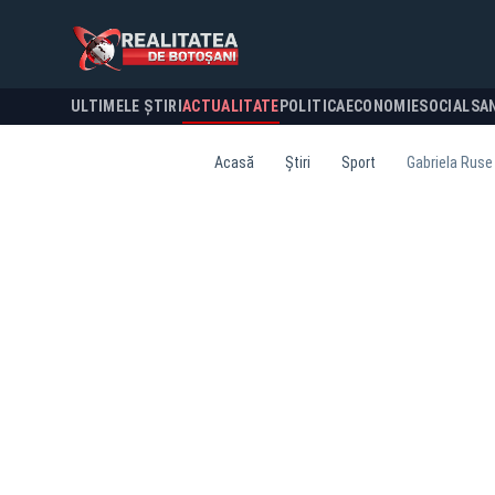
ULTIMELE ȘTIRI
ACTUALITATE
POLITICA
ECONOMIE
SOCIAL
SA
Acasă
Știri
Sport
Gabriela Ruse 