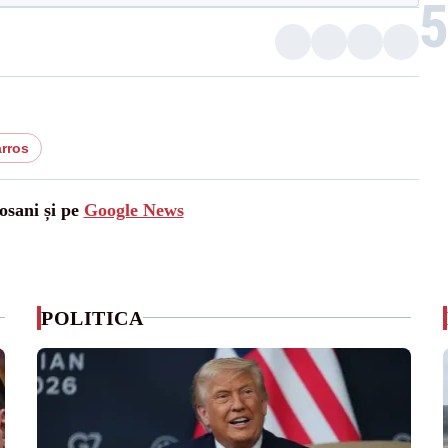
arros
osani și pe
Google News
POLITICA