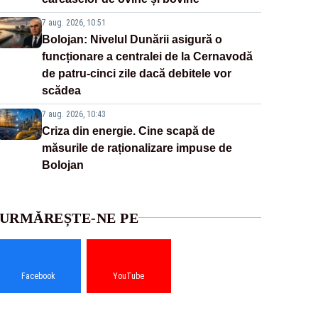
7 aug. 2026, 10:51
Bolojan: Nivelul Dunării asigură o
funcționare a centralei de la Cernavodă
de patru-cinci zile dacă debitele vor
scădea
7 aug. 2026, 10:43
Criza din energie. Cine scapă de
măsurile de raționalizare impuse de
Bolojan
URMĂREȘTE-NE PE
Facebook
YouTube