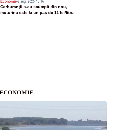
5
Economie
-
2 aug. 2026, 15:36
Carburanții s-au scumpit din nou,
motorina este la un pas de 11 lei/litru
ECONOMIE