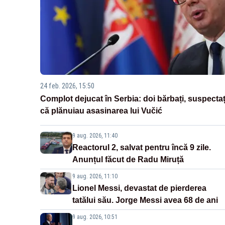
24 feb. 2026, 15:50
Complot dejucat în Serbia: doi bărbați, suspectaț
că plănuiau asasinarea lui Vučić
9 aug. 2026, 11:40
Reactorul 2, salvat pentru încă 9 zile.
Anunțul făcut de Radu Miruță
9 aug. 2026, 11:10
Lionel Messi, devastat de pierderea
tatălui său. Jorge Messi avea 68 de ani
9 aug. 2026, 10:51