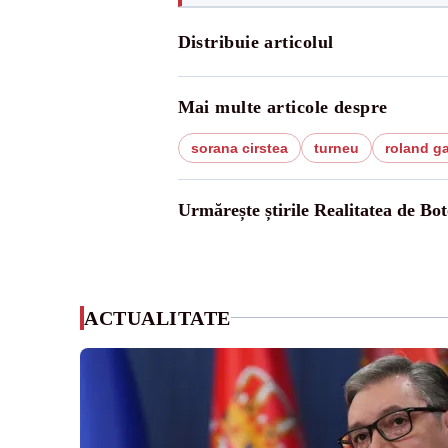
Distribuie articolul
Mai multe articole despre
sorana cirstea
turneu
roland g
Urmărește știrile Realitatea de Bot
ACTUALITATE