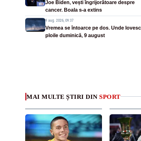
Joe Biden, vești îngrijorătoare despre
cancer. Boala s-a extins
9 aug. 2026, 09:37
Vremea se întoarce pe dos. Unde lovesc
ploile duminică, 9 august
MAI MULTE ȘTIRI DIN
SPORT