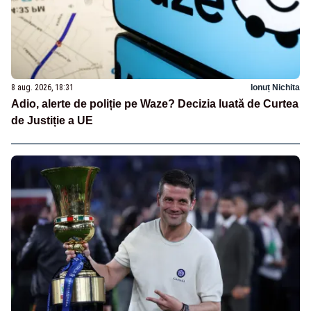
8 aug. 2026, 18:31
Ionuț Nichita
Adio, alerte de poliție pe Waze? Decizia luată de Curtea
de Justiție a UE