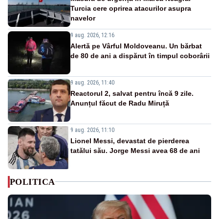
Turcia cere oprirea atacurilor asupra
navelor
9 aug. 2026, 12:16
Alertă pe Vârful Moldoveanu. Un bărbat
de 80 de ani a dispărut în timpul coborârii
9 aug. 2026, 11:40
Reactorul 2, salvat pentru încă 9 zile.
Anunțul făcut de Radu Miruță
9 aug. 2026, 11:10
Lionel Messi, devastat de pierderea
tatălui său. Jorge Messi avea 68 de ani
POLITICA