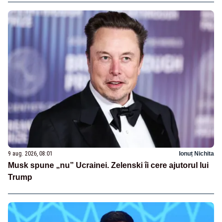
9 aug. 2026, 08:01
Ionuț Nichita
Musk spune „nu” Ucrainei. Zelenski îi cere ajutorul lui
Trump