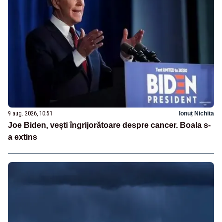
9 aug. 2026, 10:51
Ionuț Nichita
Joe Biden, vești îngrijorătoare despre cancer. Boala s-
a extins