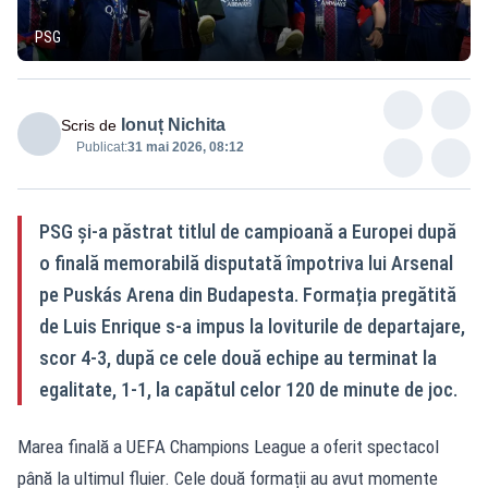
PSG
Ionuț Nichita
Scris de
Publicat:
31 mai 2026, 08:12
PSG și-a păstrat titlul de campioană a Europei după
o finală memorabilă disputată împotriva lui Arsenal
pe Puskás Arena din Budapesta. Formația pregătită
de Luis Enrique s-a impus la loviturile de departajare,
scor 4-3, după ce cele două echipe au terminat la
egalitate, 1-1, la capătul celor 120 de minute de joc.
Marea finală a UEFA Champions League a oferit spectacol
până la ultimul fluier. Cele două formații au avut momente