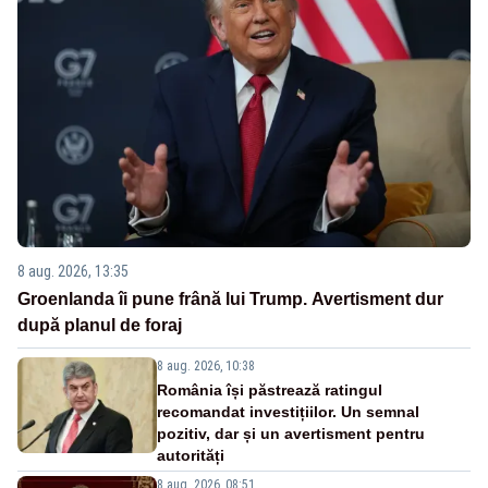
8 aug. 2026, 13:35
Groenlanda îi pune frână lui Trump. Avertisment dur
după planul de foraj
8 aug. 2026, 10:38
România își păstrează ratingul
recomandat investițiilor. Un semnal
pozitiv, dar și un avertisment pentru
autorități
8 aug. 2026, 08:51