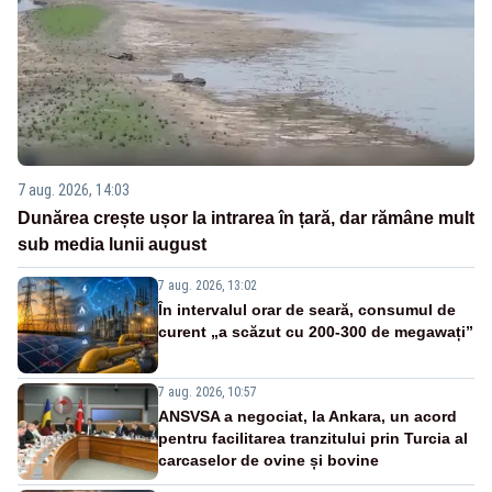
7 aug. 2026, 14:03
Dunărea crește ușor la intrarea în țară, dar rămâne mult
sub media lunii august
7 aug. 2026, 13:02
În intervalul orar de seară, consumul de
curent „a scăzut cu 200-300 de megawați”
7 aug. 2026, 10:57
ANSVSA a negociat, la Ankara, un acord
pentru facilitarea tranzitului prin Turcia al
carcaselor de ovine și bovine