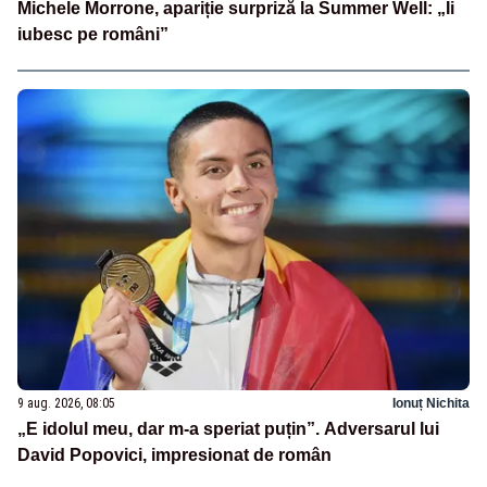
Michele Morrone, apariție surpriză la Summer Well: „Îi
iubesc pe români”
9 aug. 2026, 08:05
Ionuț Nichita
„E idolul meu, dar m-a speriat puțin”. Adversarul lui
David Popovici, impresionat de român