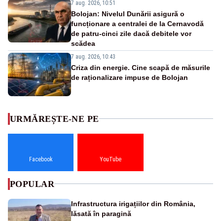
7 aug. 2026, 10:51
Bolojan: Nivelul Dunării asigură o
funcționare a centralei de la Cernavodă
de patru-cinci zile dacă debitele vor
scădea
7 aug. 2026, 10:43
Criza din energie. Cine scapă de măsurile
de raționalizare impuse de Bolojan
URMĂREȘTE-NE PE
Facebook
YouTube
POPULAR
Infrastructura irigațiilor din România,
lăsată în paragină