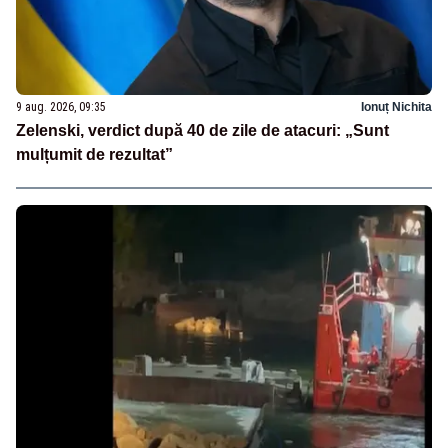
9 aug. 2026, 09:35
Ionuț Nichita
Zelenski, verdict după 40 de zile de atacuri: „Sunt
mulțumit de rezultat”