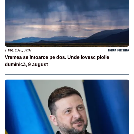
9 aug. 2026, 09:37
Ionuț Nichita
Vremea se întoarce pe dos. Unde lovesc ploile
duminică, 9 august