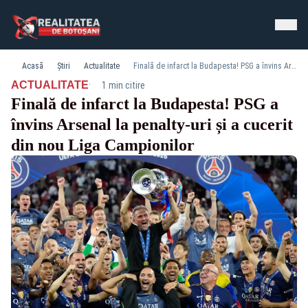
Acasă
Știri
Actualitate
Finală de infarct la Budapesta! PSG a învins Arsenal la penalty-uri și a cucerit din nou Liga Campionilor
·
ACTUALITATE
1 min citire
Finală de infarct la Budapesta! PSG a
învins Arsenal la penalty-uri și a cucerit
din nou Liga Campionilor