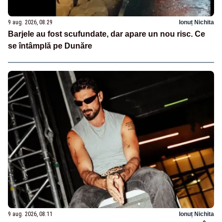
9 aug. 2026, 08:29
Ionuț Nichita
Barjele au fost scufundate, dar apare un nou risc. Ce
se întâmplă pe Dunăre
9 aug. 2026, 08:11
Ionuț Nichita