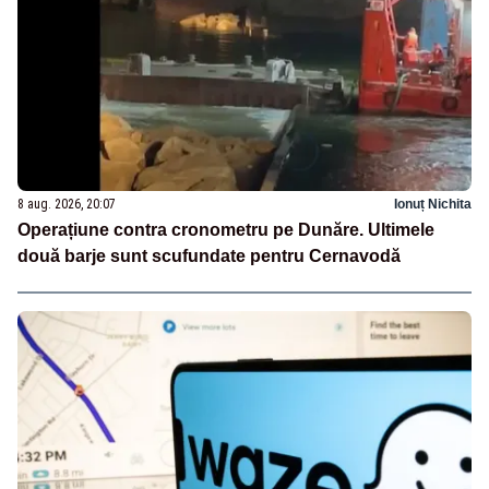
8 aug. 2026, 20:07
Ionuț Nichita
Operațiune contra cronometru pe Dunăre. Ultimele
două barje sunt scufundate pentru Cernavodă