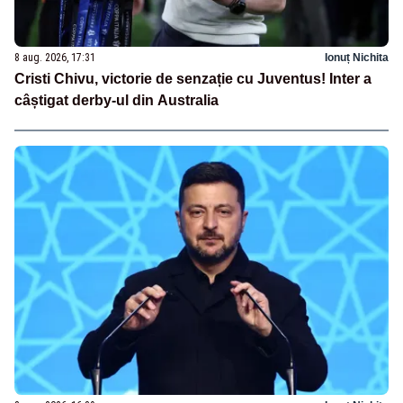
8 aug. 2026, 17:31
Ionuț Nichita
Cristi Chivu, victorie de senzație cu Juventus! Inter a
câștigat derby-ul din Australia