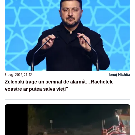
8 aug. 2026, 21:42
Ionuț Nichita
Zelenski trage un semnal de alarmă: „Rachetele
voastre ar putea salva vieți”