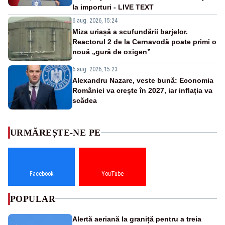
la importuri - LIVE TEXT
6 aug. 2026, 15:24
Miza uriașă a scufundării barjelor.
Reactorul 2 de la Cernavodă poate primi o
nouă „gură de oxigen”
6 aug. 2026, 15:23
Alexandru Nazare, veste bună: Economia
României va crește în 2027, iar inflația va
scădea
URMĂREȘTE-NE PE
Facebook
YouTube
POPULAR
Alertă aeriană la graniță pentru a treia