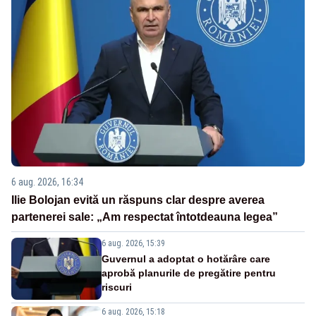
6 aug. 2026, 16:34
Ilie Bolojan evită un răspuns clar despre averea
partenerei sale: „Am respectat întotdeauna legea”
6 aug. 2026, 15:39
Guvernul a adoptat o hotărâre care
aprobă planurile de pregătire pentru
riscuri
6 aug. 2026, 15:18