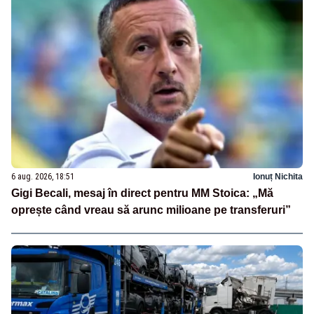
6 aug. 2026, 18:51
Ionuț Nichita
Gigi Becali, mesaj în direct pentru MM Stoica: „Mă
oprește când vreau să arunc milioane pe transferuri”