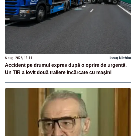
6 aug. 2026, 18:11
Ionuț Nichita
Accident pe drumul expres după o oprire de urgență.
Un TIR a lovit două trailere încărcate cu mașini