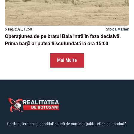
6 aug. 2026, 10:50
Stoica Marian
Operațiunea de pe brațul Bala intră în faza decisivă.
Prima barjă ar putea fi scufundată la ora 15:00
Mai Multe
Contact
Termeni și condiții
Politică de confidențialitate
Cod de conduită