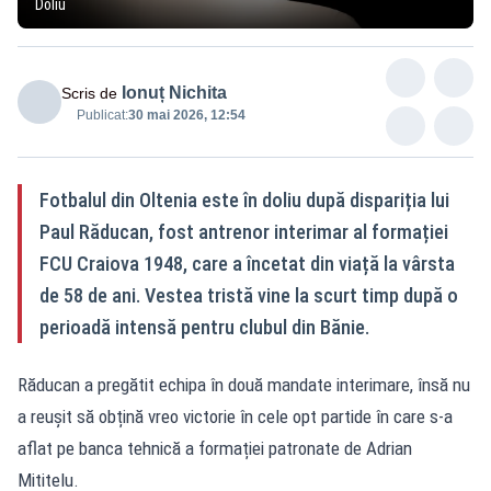
Doliu
Ionuț Nichita
Scris de
Publicat:
30 mai 2026, 12:54
Fotbalul din Oltenia este în doliu după dispariția lui
Paul Răducan, fost antrenor interimar al formației
FCU Craiova 1948, care a încetat din viață la vârsta
de 58 de ani. Vestea tristă vine la scurt timp după o
perioadă intensă pentru clubul din Bănie.
Răducan a pregătit echipa în două mandate interimare, însă nu
a reușit să obțină vreo victorie în cele opt partide în care s-a
aflat pe banca tehnică a formației patronate de Adrian
Mititelu.