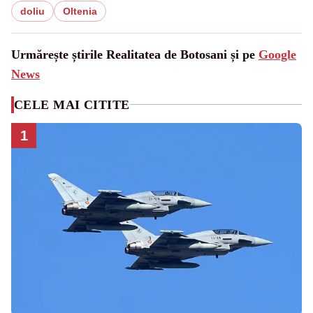
doliu
Oltenia
Urmărește știrile Realitatea de Botosani și pe
Google
News
CELE MAI CITITE
1