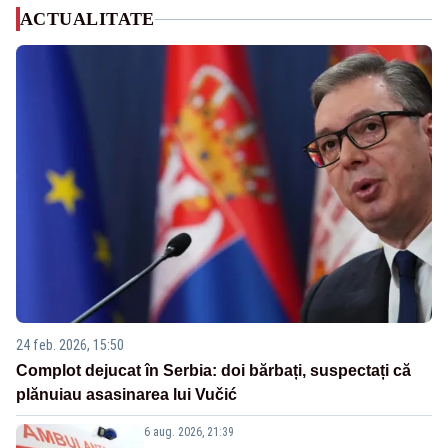
ACTUALITATE
24 feb. 2026, 15:50
Complot dejucat în Serbia: doi bărbați, suspectați că
plănuiau asasinarea lui Vučić
6 aug. 2026, 21:39