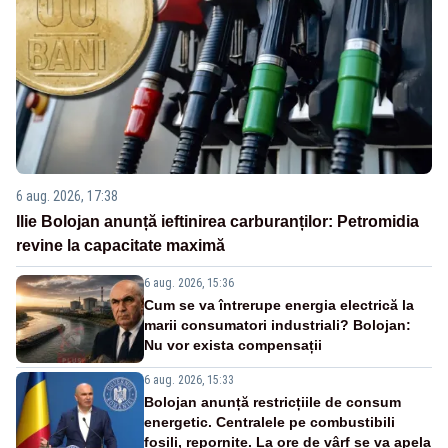
6 aug. 2026, 17:38
Ilie Bolojan anunță ieftinirea carburanților: Petromidia
revine la capacitate maximă
6 aug. 2026, 15:36
Cum se va întrerupe energia electrică la
marii consumatori industriali? Bolojan:
Nu vor exista compensații
6 aug. 2026, 15:33
Bolojan anunță restricțiile de consum
energetic. Centralele pe combustibili
fosili, repornite. La ore de vârf se va apela