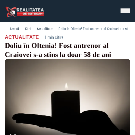
Acasă
Știri
Actualitate
Doliu în Oltenia! Fost antrenor al Craiovei s-a stins la doar 58 de ani
·
ACTUALITATE
1 min citire
Doliu în Oltenia! Fost antrenor al
Craiovei s-a stins la doar 58 de ani