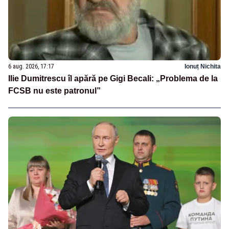
6 aug. 2026, 17:17
Ionuț Nichita
Ilie Dumitrescu îl apără pe Gigi Becali: „Problema de la
FCSB nu este patronul”