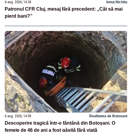
6 aug. 2026, 14:38
Ionuț Nichita
Patronul CFR Cluj, mesaj fără precedent: „Cât să mai
pierd bani?”
6 aug. 2026, 14:09
Realitatea de Botosani
Descoperire tragică într-o fântână din Botoșani. O
femeie de 46 de ani a fost găsită fără viață