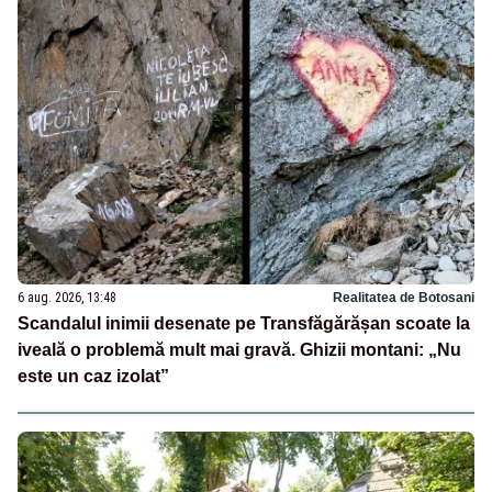
6 aug. 2026, 13:48
Realitatea de Botosani
Scandalul inimii desenate pe Transfăgărășan scoate la
iveală o problemă mult mai gravă. Ghizii montani: „Nu
este un caz izolat”