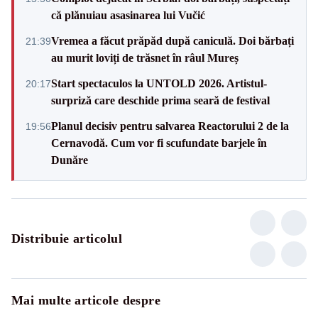
că plănuiau asasinarea lui Vučić
Vremea a făcut prăpăd după caniculă. Doi bărbați
21:39
au murit loviți de trăsnet în râul Mureș
Start spectaculos la UNTOLD 2026. Artistul-
20:17
surpriză care deschide prima seară de festival
Planul decisiv pentru salvarea Reactorului 2 de la
19:56
Cernavodă. Cum vor fi scufundate barjele în
Dunăre
Distribuie articolul
Mai multe articole despre