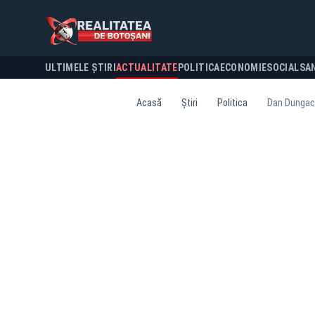
ULTIMELE ȘTIRI
ACTUALITATE
POLITICA
ECONOMIE
SOCIAL
SA
Acasă
Știri
Politica
Dan Dungaciu