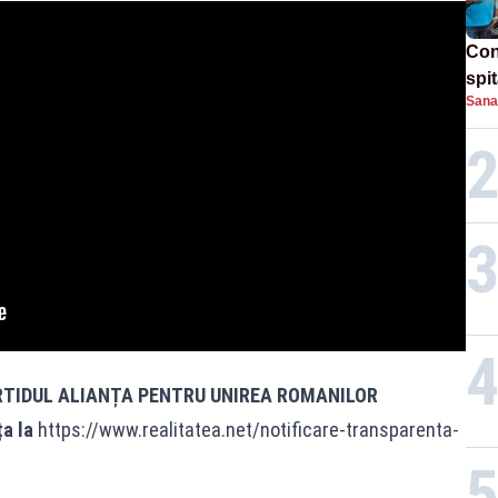
Con
spi
Sana
RTIDUL ALIANȚA PENTRU UNIREA ROMANILOR
ța la
https://www.realitatea.net/notificare-transparenta-