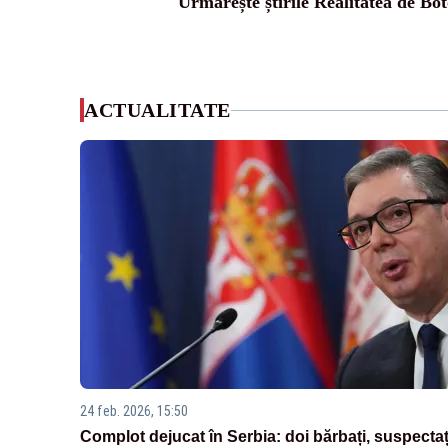
Urmărește știrile Realitatea de Bot
ACTUALITATE
24 feb. 2026, 15:50
Complot dejucat în Serbia: doi bărbați, suspectaț