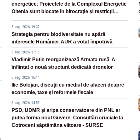
energetice: Proiectele de la Complexul Energetic
Oltenia sunt blocate în birocrație și restricții
legislative
5 aug. 2026, 19:37
Strategia pentru biodiversitate nu apără
interesele României. AUR a votat împotrivă
5 aug. 2026, 17:15
Vladimir Putin reorganizează Armata rusă. A
înființat o nouă structură dedicată dronelor
5 aug. 2026, 16:11
Ilie Bolojan, discuții cu mediul de afaceri despre
economie, taxe și reformele fiscale
5 aug. 2026, 14:55
PSD, UDMR și aripa conservatoare din PNL ar
putea forma noul Guvern. Consultări cruciale la
Cotroceni săptămâna viitoare - SURSE