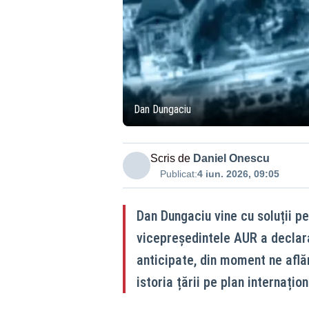
Dan Dungaciu
Scris de
Daniel Onescu
Publicat:
4 iun. 2026, 09:05
Dan Dungaciu vine cu soluții p
vicepreședintele AUR a declara
anticipate, din moment ne află
istoria țării pe plan internațion