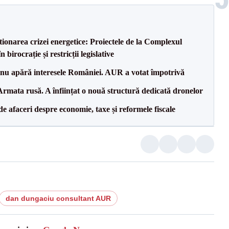
tionarea crizei energetice: Proiectele de la Complexul
birocrație și restricții legislative
e nu apără interesele României. AUR a votat împotrivă
rmata rusă. A înființat o nouă structură dedicată dronelor
 de afaceri despre economie, taxe și reformele fiscale
dan dungaciu consultant AUR