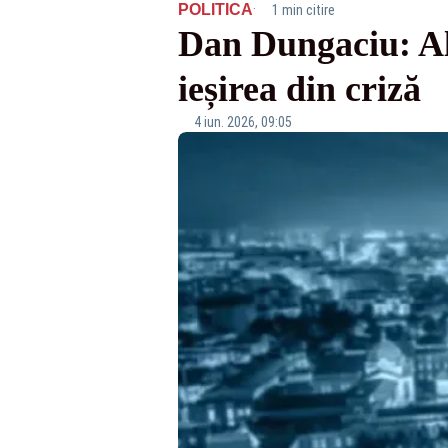
·
POLITICA
1 min citire
Dan Dungaciu: Ale
ieșirea din criză
4 iun. 2026, 09:05