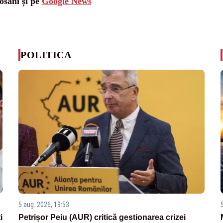
osani și pe
Google News
POLITICA
5 aug. 2026, 19:53
i
Petrișor Peiu (AUR) critică gestionarea crizei