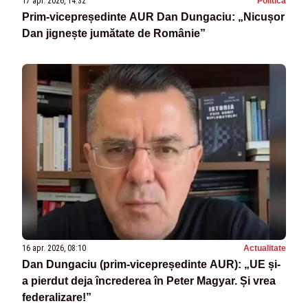
17 apr. 2026, 14:32
Politica
Prim-vicepreședinte AUR Dan Dungaciu: „Nicușor
Dan jignește jumătate de Românie”
16 apr. 2026, 08:10
Actualitate
Dan Dungaciu (prim-vicepreședinte AUR): „UE și-
a pierdut deja încrederea în Peter Magyar. Și vrea
federalizare!”