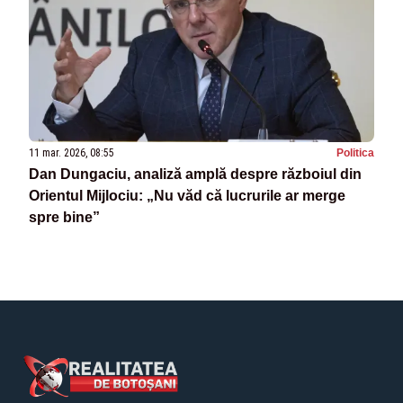
11 mar. 2026, 08:55
Politica
Dan Dungaciu, analiză amplă despre războiul din
Orientul Mijlociu: „Nu văd că lucrurile ar merge
spre bine”