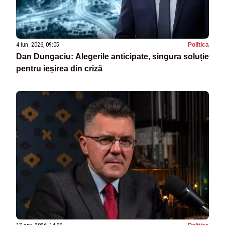
4 iun. 2026, 09:05
Politica
Dan Dungaciu: Alegerile anticipate, singura soluție
pentru ieșirea din criză