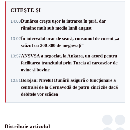
CITEȘTE ȘI
Dunărea crește ușor la intrarea în țară, dar
14:03
rămâne mult sub media lunii august
În intervalul orar de seară, consumul de curent „a
13:02
scăzut cu 200-300 de megawați”
ANSVSA a negociat, la Ankara, un acord pentru
10:57
facilitarea tranzitului prin Turcia al carcaselor de
ovine și bovine
Bolojan: Nivelul Dunării asigură o funcționare a
10:51
centralei de la Cernavodă de patru-cinci zile dacă
debitele vor scădea
Distribuie articolul