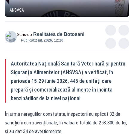
ANSVSA
Realitatea de Botosani
Scris de
Publicat:
2 iul. 2026, 12:20
Autoritatea Națională Sanitară Veterinară și pentru
Siguranța Alimentelor (ANSVSA) a verificat, în
perioada 15-29 iunie 2026, 445 de unități care
prepară și comercializează alimente în incinta
benzinăriilor de la nivel național.
În urma neregulilor constatate, inspectorii au aplicat 32 de
sancțiuni contravenționale, în valoare totală de 258.800 de lei,
și au dat 34 de avertismente.