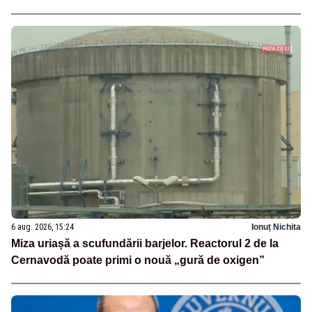
6 aug. 2026, 15:24
Ionuț Nichita
Miza uriașă a scufundării barjelor. Reactorul 2 de la
Cernavodă poate primi o nouă „gură de oxigen”