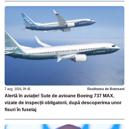
7 aug. 2026, 09:45
Realitatea de Botosani
Alertă în aviație! Sute de avioane Boeing 737 MAX,
vizate de inspecții obligatorii, după descoperirea unor
fisuri în fuselaj