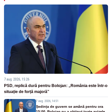
7 aug. 2026, 15:26
PSD, replică dură pentru Bolojan: „România este într-o
situație de forță majoră”
7 aug. 2026, 14:51
Ședința de guvern se amână pentru ora
15:00. Bolojan nu a obținut toate avizele