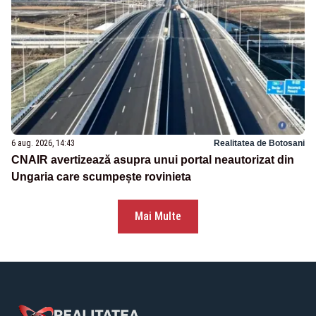
6 aug. 2026, 14:43
Realitatea de Botosani
CNAIR avertizează asupra unui portal neautorizat din
Ungaria care scumpește rovinieta
Mai Multe