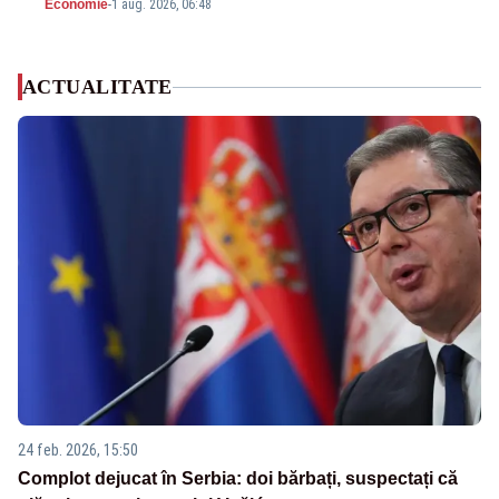
Economie
-
1 aug. 2026, 06:48
ACTUALITATE
24 feb. 2026, 15:50
Complot dejucat în Serbia: doi bărbați, suspectați că