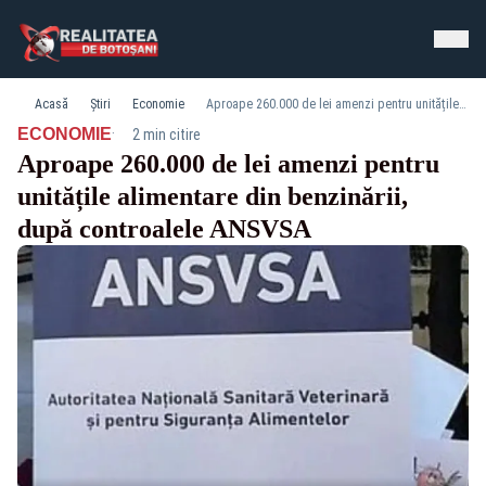
Acasă
Știri
Economie
Aproape 260.000 de lei amenzi pentru unitățile alimentare din benzinării, după controalele ANSVSA
·
ECONOMIE
2 min citire
Aproape 260.000 de lei amenzi pentru
unitățile alimentare din benzinării,
după controalele ANSVSA