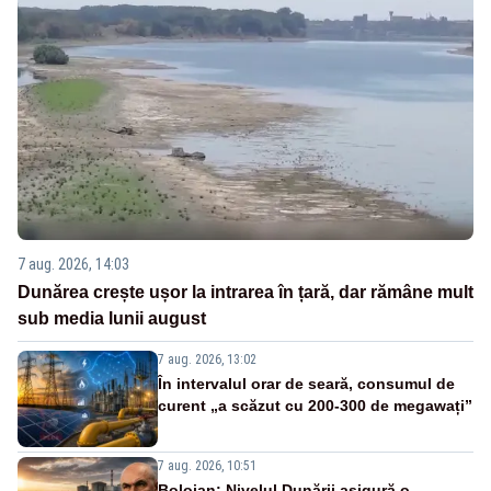
7 aug. 2026, 14:03
Dunărea crește ușor la intrarea în țară, dar rămâne mult
sub media lunii august
7 aug. 2026, 13:02
În intervalul orar de seară, consumul de
curent „a scăzut cu 200-300 de megawați”
7 aug. 2026, 10:51
Bolojan: Nivelul Dunării asigură o