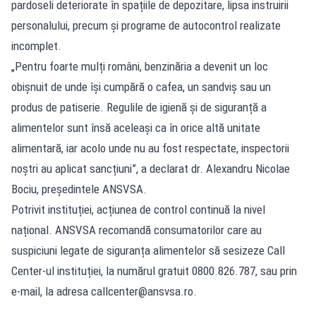
pardoseli deteriorate în spațiile de depozitare, lipsa instruirii
personalului, precum și programe de autocontrol realizate
incomplet.
„Pentru foarte mulți români, benzinăria a devenit un loc
obișnuit de unde își cumpără o cafea, un sandviș sau un
produs de patiserie. Regulile de igienă și de siguranță a
alimentelor sunt însă aceleași ca în orice altă unitate
alimentară, iar acolo unde nu au fost respectate, inspectorii
noștri au aplicat sancțiuni”, a declarat dr. Alexandru Nicolae
Bociu, președintele ANSVSA.
Potrivit instituției, acțiunea de control continuă la nivel
național. ANSVSA recomandă consumatorilor care au
suspiciuni legate de siguranța alimentelor să sesizeze Call
Center-ul instituției, la numărul gratuit 0800.826.787, sau prin
e-mail, la adresa
callcenter@ansvsa.ro
.