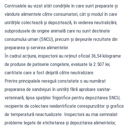
Controalele au vizat atât condițiile în care sunt preparate și
vândute alimentele către consumatori, cât și modul în care
unitățile colectează și depozitează, în vederea neutralizării,
subprodusele de origine animală care nu sunt destinate
consumului uman (SNCU), precum și deșeurile rezultate din
prepararea și servirea alimentelor.
În cadrul acțiunii, inspectorii au reținut oficial 36,54 kilograme
de produse de patiserie congelate, evaluate la 2.507 lei,
cantitate care a fost dirijată către neutralizare.
Printre principalele nereguli constatate s-au numărat
prepararea de sandvișuri în unități fără aprobare sanitar-
veterinară, lipsa spațiilor frigorifice pentru depozitarea SNCU,
recipiente de colectare neidentificate corespunzător și grafice
de temperatură neactualizate. Inspectorii au mai semnalat
probleme legate de etichetarea și depozitarea alimentelor,