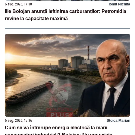
6 aug. 2026, 17:38
Ionuț Nichita
Ilie Bolojan anunță ieftinirea carburanților: Petromidia
revine la capacitate maximă
6 aug. 2026, 15:36
Stoica Marian
Cum se va întrerupe energia electrică la marii
consumatori industriali? Bolojan: Nu vor exista