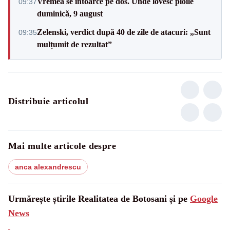
Vremea se întoarce pe dos. Unde lovesc ploile
09:37
duminică, 9 august
Zelenski, verdict după 40 de zile de atacuri: „Sunt
09:35
mulțumit de rezultat”
Distribuie articolul
Mai multe articole despre
anca alexandrescu
Urmărește știrile Realitatea de Botosani și pe
Google
News