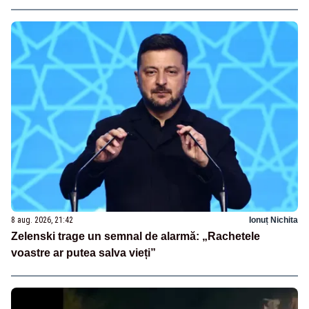
8 aug. 2026, 21:42
Ionuț Nichita
Zelenski trage un semnal de alarmă: „Rachetele
voastre ar putea salva vieți”