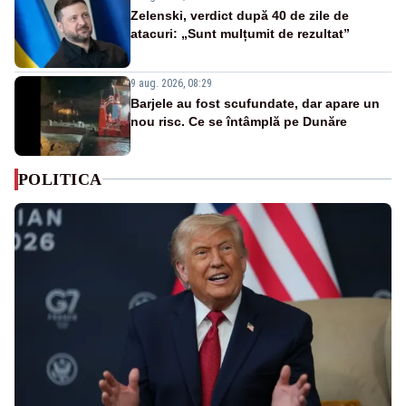
Zelenski, verdict după 40 de zile de
atacuri: „Sunt mulțumit de rezultat”
9 aug. 2026, 08:29
Barjele au fost scufundate, dar apare un
nou risc. Ce se întâmplă pe Dunăre
POLITICA