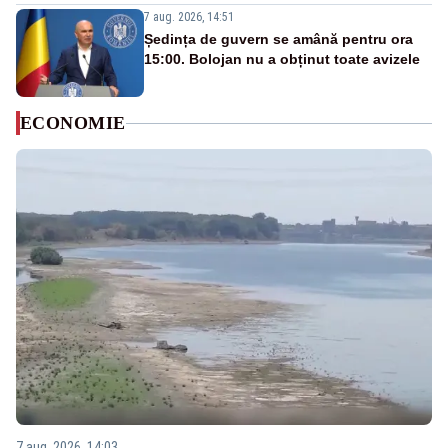
7 aug. 2026, 14:51
Ședința de guvern se amână pentru ora
15:00. Bolojan nu a obținut toate avizele
ECONOMIE
7 aug. 2026, 14:03