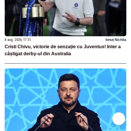
8 aug. 2026, 17:31
Ionuț Nichita
Cristi Chivu, victorie de senzație cu Juventus! Inter a
câștigat derby-ul din Australia