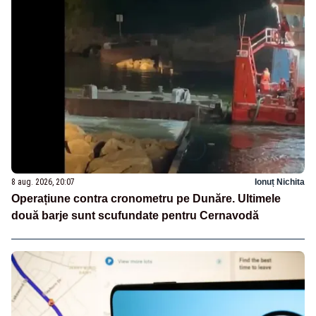
8 aug. 2026, 20:07
Ionuț Nichita
Operațiune contra cronometru pe Dunăre. Ultimele
două barje sunt scufundate pentru Cernavodă