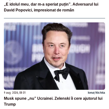
„E idolul meu, dar m-a speriat puțin”. Adversarul lui
David Popovici, impresionat de român
9 aug. 2026, 08:01
Ionuț Nichita
Musk spune „nu” Ucrainei. Zelenski îi cere ajutorul lui
Trump