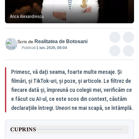
Anca Alexandrescu
Realitatea de Botosani
Scris de
Publicat:
1 iun. 2026, 08:04
Primesc, vă dați seama, foarte multe mesaje. Și
filmări, și TikTok-uri, și poze, și articole. Le filtrez de
fiecare dată și, împreună cu colegii mei, verificăm ce
e făcut cu AI-ul, ce este scos din context, căutăm
declarațiile întregi. Uneori ne mai scapă, se întâmplă.
CUPRINS