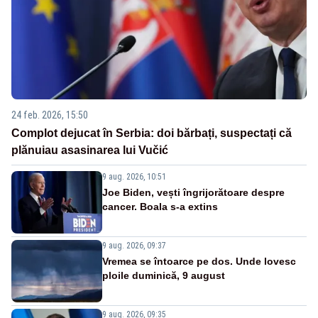
24 feb. 2026, 15:50
Complot dejucat în Serbia: doi bărbați, suspectați că
plănuiau asasinarea lui Vučić
9 aug. 2026, 10:51
Joe Biden, vești îngrijorătoare despre
cancer. Boala s-a extins
9 aug. 2026, 09:37
Vremea se întoarce pe dos. Unde lovesc
ploile duminică, 9 august
9 aug. 2026, 09:35