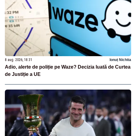
8 aug. 2026, 18:31
Ionuț Nichita
Adio, alerte de poliție pe Waze? Decizia luată de Curtea
de Justiție a UE