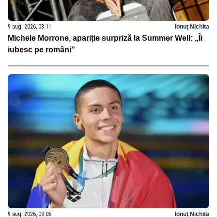
9 aug. 2026, 08:11
Ionuț Nichita
Michele Morrone, apariție surpriză la Summer Well: „Îi
iubesc pe români”
9 aug. 2026, 08:05
Ionuț Nichita