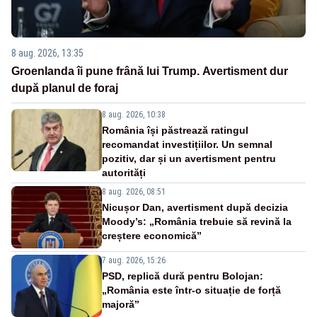
8 aug. 2026, 13:35
Groenlanda îi pune frână lui Trump. Avertisment dur
după planul de foraj
8 aug. 2026, 10:38
România își păstrează ratingul
recomandat investițiilor. Un semnal
pozitiv, dar și un avertisment pentru
autorități
8 aug. 2026, 08:51
Nicușor Dan, avertisment după decizia
Moody’s: „România trebuie să revină la
creștere economică”
7 aug. 2026, 15:26
PSD, replică dură pentru Bolojan:
„România este într-o situație de forță
majoră”