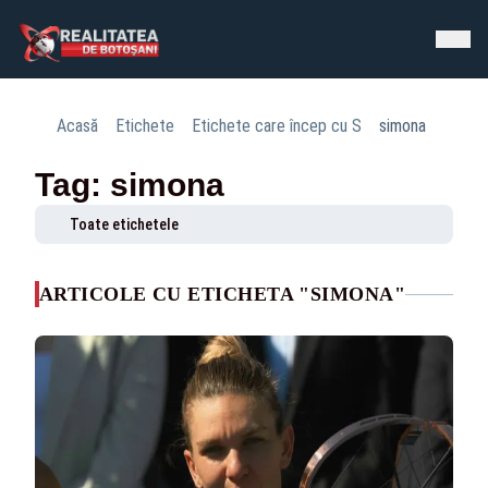
Acasă
Etichete
Etichete care încep cu S
simona
Tag: simona
Toate etichetele
ARTICOLE CU ETICHETA "SIMONA"