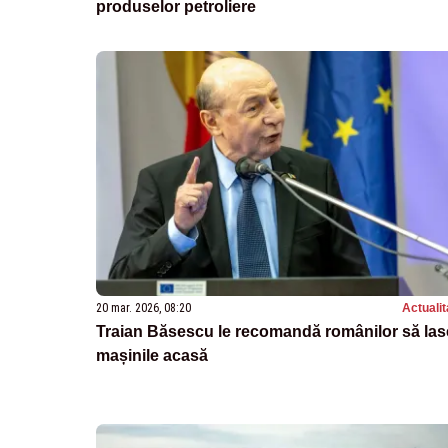
produselor petroliere
20 mar. 2026, 08:20
Actualit
Traian Băsescu le recomandă românilor să las
mașinile acasă