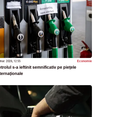
mar. 2026, 12:55
Economie
trolul s-a ieftinit semnificativ pe pieţele
ternaţionale