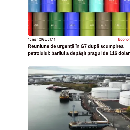
10 mar. 2026, 08:11
Econo
Reuniune de urgență în G7 după scumpirea
petrolului: barilul a depășit pragul de 116 dolar