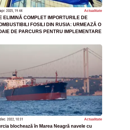
apr. 2025, 19:44
Actualitate
E ELIMINĂ COMPLET IMPORTURILE DE
OMBUSTIBILI FOSILI DIN RUSIA: URMEAZĂ O
OAIE DE PARCURS PENTRU IMPLEMENTARE
dec. 2022, 10:31
Actualitate
rcia blochează în Marea Neagră navele cu