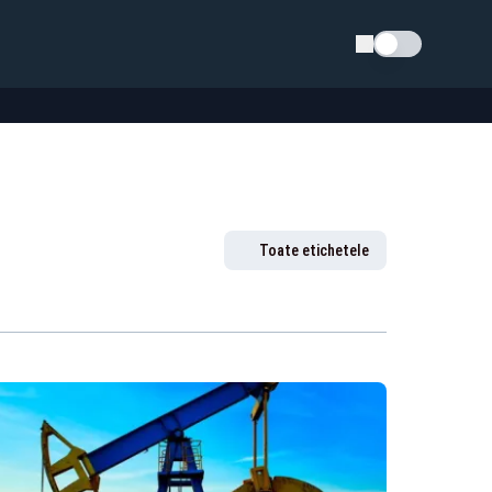
Schimba tema
Toate etichetele