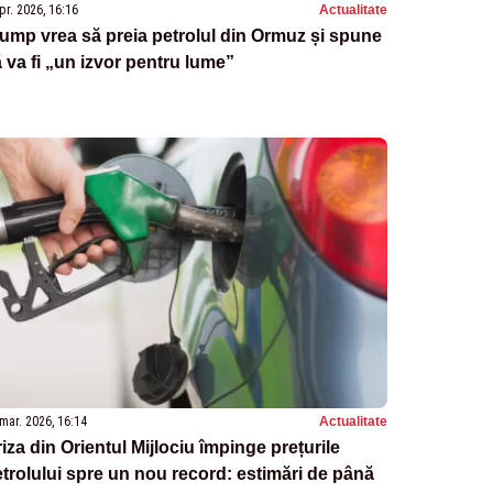
pr. 2026, 16:16
Actualitate
ump vrea să preia petrolul din Ormuz și spune
 va fi „un izvor pentru lume”
mar. 2026, 16:14
Actualitate
iza din Orientul Mijlociu împinge prețurile
trolului spre un nou record: estimări de până