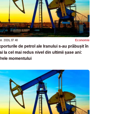
un. 2026, 07:48
Economie
porturile de petrol ale Iranului s-au prăbușit în
i la cel mai redus nivel din ultimii șase ani:
frele momentului