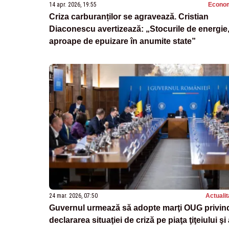
14 apr. 2026, 19:55
Econo
Criza carburanților se agravează. Cristian
Diaconescu avertizează: „Stocurile de energie
aproape de epuizare în anumite state”
24 mar. 2026, 07:50
Actualit
Guvernul urmează să adopte marţi OUG privin
declararea situaţiei de criză pe piaţa ţiţeiului şi