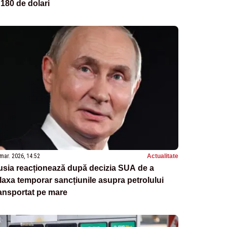
 180 de dolari
mar. 2026, 14:52
Actualitate
sia reacționează după decizia SUA de a
laxa temporar sancțiunile asupra petrolului
ansportat pe mare