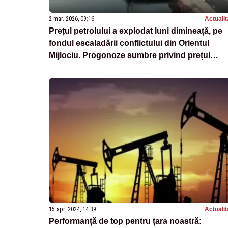
2 mar. 2026, 09:16
Actualit
Prețul petrolului a explodat luni dimineață, pe
fondul escaladării conflictului din Orientul
Mijlociu. Progonoze sumbre privind prețul
carburanților
15 apr. 2024, 14:39
Actualit
Performanță de top pentru țara noastră: