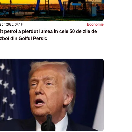
apr. 2026, 07:19
Economie
t petrol a pierdut lumea în cele 50 de zile de
zboi din Golful Persic