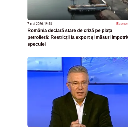
7 mai 2026, 19:58
Econo
România declară stare de criză pe piața
petrolieră: Restricții la export și măsuri împotri
speculei