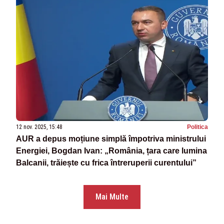
12 nov. 2025, 15:48
Politica
AUR a depus moțiune simplă împotriva ministrului
Energiei, Bogdan Ivan: „România, țara care lumina
Balcanii, trăiește cu frica întreruperii curentului”
Mai Multe