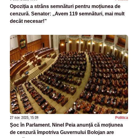
Opoziția a strâns semnături pentru moțiunea de
cenzură. Senator: „Avem 119 semnături, mai mult
decât necesar!”
27 nov. 2025, 15:09
Politica
Șoc în Parlament. Ninel Peia anunță că moțiunea
de cenzură împotriva Guvernului Bolojan are