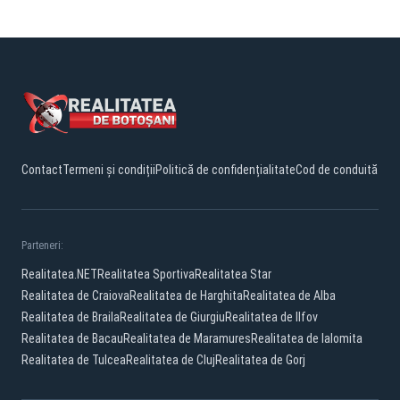
Contact
Termeni și condiții
Politică de confidențialitate
Cod de conduită
Parteneri:
Realitatea.NET
Realitatea Sportiva
Realitatea Star
Realitatea de Craiova
Realitatea de Harghita
Realitatea de Alba
Realitatea de Braila
Realitatea de Giurgiu
Realitatea de Ilfov
Realitatea de Bacau
Realitatea de Maramures
Realitatea de Ialomita
Realitatea de Tulcea
Realitatea de Cluj
Realitatea de Gorj