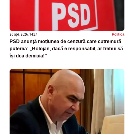
20 apr. 2026, 14:24
Politica
PSD anunță moțiunea de cenzură care cutremură
puterea: „Bolojan, dacă e responsabil, ar trebui să
își dea demisia!”