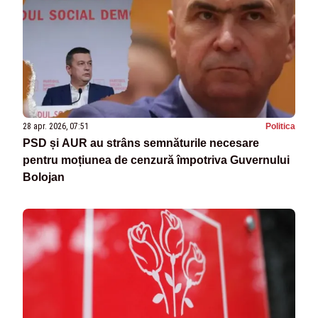
28 apr. 2026, 07:51
Politica
PSD și AUR au strâns semnăturile necesare
pentru moțiunea de cenzură împotriva Guvernului
Bolojan