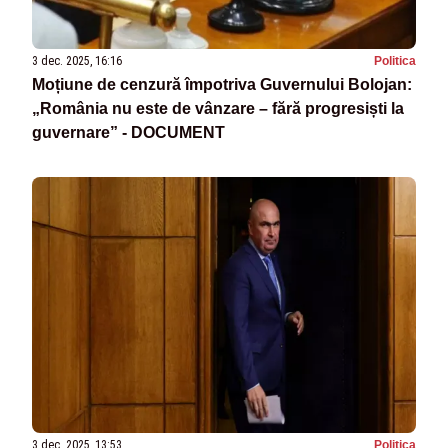
3 dec. 2025, 16:16
Politica
Moțiune de cenzură împotriva Guvernului Bolojan:
„România nu este de vânzare – fără progresiști la
guvernare” - DOCUMENT
3 dec. 2025, 13:53
Politica