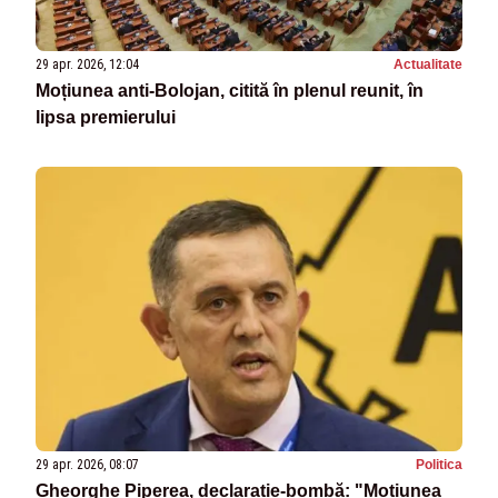
29 apr. 2026, 12:04
Actualitate
Moțiunea anti‑Bolojan, citită în plenul reunit, în
lipsa premierului
29 apr. 2026, 08:07
Politica
Gheorghe Piperea, declarație-bombă: "Moțiunea