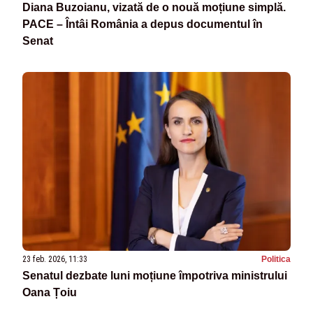
Diana Buzoianu, vizată de o nouă moțiune simplă.
PACE – Întâi România a depus documentul în
Senat
23 feb. 2026, 11:33
Politica
Senatul dezbate luni moțiune împotriva ministrului
Oana Țoiu