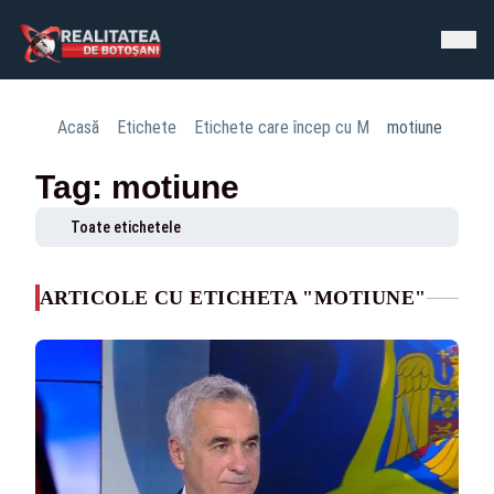
Acasă
Etichete
Etichete care încep cu M
motiune
Tag: motiune
Toate etichetele
ARTICOLE CU ETICHETA "MOTIUNE"