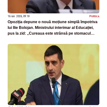
16 ian. 2026, 09:18
Politica
Opoziția depune o nouă moțiune simplă împotriva
lui Ilie Bolojan. Ministrului interimar al Educației,
pus la zid: „Cureaua este strânsă pe stomacul
studenților”