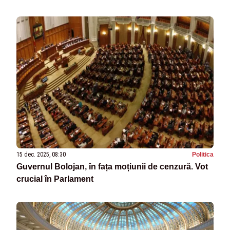
15 dec. 2025, 08:30
Politica
Guvernul Bolojan, în fața moțiunii de cenzură. Vot
crucial în Parlament