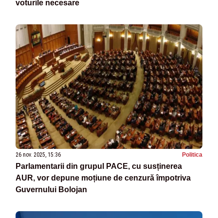
voturile necesare
26 nov. 2025, 15:36
Politica
Parlamentarii din grupul PACE, cu susținerea
AUR, vor depune moțiune de cenzură împotriva
Guvernului Bolojan