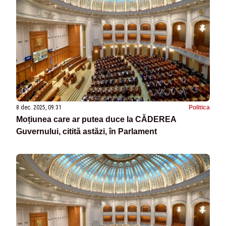
8 dec. 2025, 09:31
Politica
Moțiunea care ar putea duce la CĂDEREA
Guvernului, citită astăzi, în Parlament