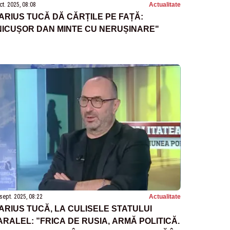
ct. 2025, 08:08
Actualitate
ARIUS TUCĂ DĂ CĂRȚILE PE FAȚĂ:
NICUȘOR DAN MINTE CU NERUȘINARE"
sept. 2025, 08:22
Actualitate
ARIUS TUCĂ, LA CULISELE STATULUI
ARALEL: ”FRICA DE RUSIA, ARMĂ POLITICĂ.