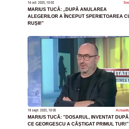
16 oct. 2025, 10:02
Soc
MARIUS TUCĂ: „DUPĂ ANULAREA
ALEGERILOR A ÎNCEPUT SPERIETOAREA C
RUȘII!”
18 sept. 2025, 10:05
Actualit
MARIUS TUCĂ: ”DOSARUL, INVENTAT DUPĂ
CE GEORGESCU A CÂȘTIGAT PRIMUL TUR!”