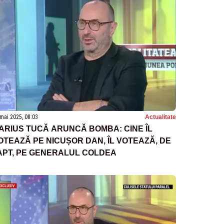
mai 2025, 08:03
Actualitate
ARIUS TUCĂ ARUNCĂ BOMBA: CINE ÎL
OTEAZĂ PE NICUȘOR DAN, ÎL VOTEAZĂ, DE
APT, PE GENERALUL COLDEA