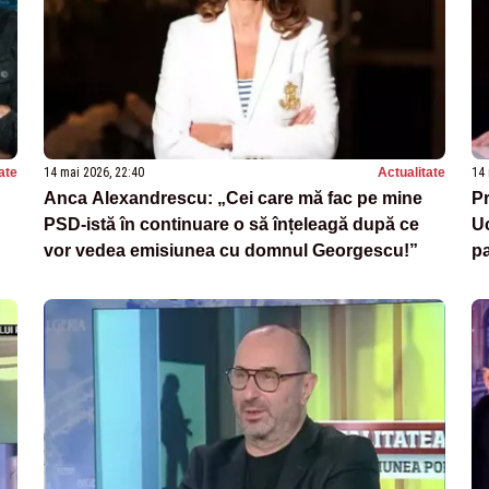
ate
14 mai 2026, 22:40
Actualitate
14 
Anca Alexandrescu: „Cei care mă fac pe mine
Pr
PSD-istă în continuare o să înțeleagă după ce
Uc
vor vedea emisiunea cu domnul Georgescu!”
p