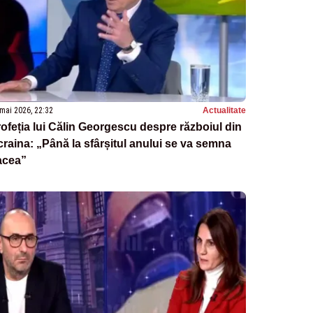
mai 2026, 22:32
Actualitate
ofeția lui Călin Georgescu despre războiul din
raina: „Până la sfârșitul anului se va semna
acea”