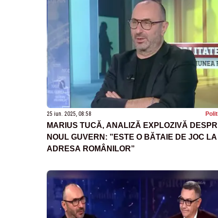
25 iun. 2025, 08:58
Poli
MARIUS TUCĂ, ANALIZĂ EXPLOZIVĂ DESP
NOUL GUVERN: ”ESTE O BĂTAIE DE JOC LA
ADRESA ROMÂNILOR”