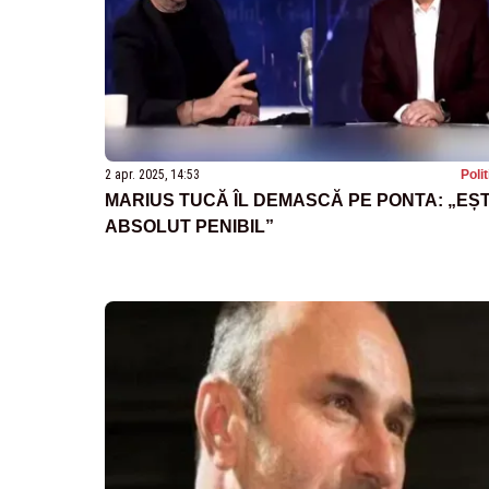
2 apr. 2025, 14:53
Poli
MARIUS TUCĂ ÎL DEMASCĂ PE PONTA: „EȘT
ABSOLUT PENIBIL”