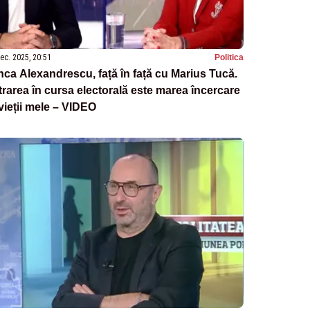
ec. 2025, 20:51
Politica
ca Alexandrescu, față în față cu Marius Tucă.
trarea în cursa electorală este marea încercare
vieții mele – VIDEO