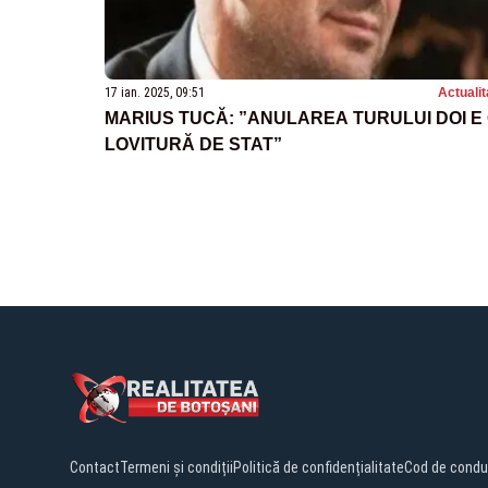
17 ian. 2025, 09:51
Actualit
MARIUS TUCĂ: ”ANULAREA TURULUI DOI E
LOVITURĂ DE STAT”
Contact
Termeni și condiții
Politică de confidențialitate
Cod de condu