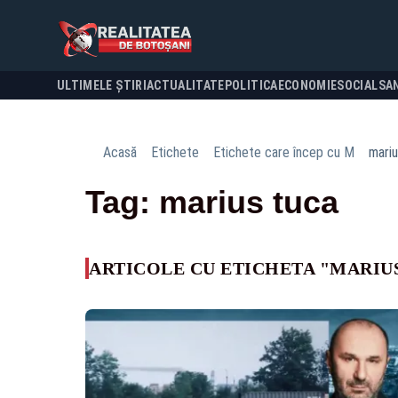
ULTIMELE ȘTIRI
ACTUALITATE
POLITICA
ECONOMIE
SOCIAL
SA
Acasă
Etichete
Etichete care încep cu M
mariu
Tag: marius tuca
ARTICOLE CU ETICHETA "MARIU