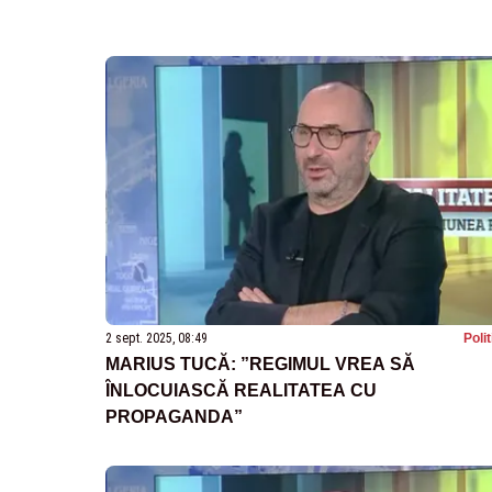
2 sept. 2025, 08:49
Poli
MARIUS TUCĂ: ”REGIMUL VREA SĂ
ÎNLOCUIASCĂ REALITATEA CU
PROPAGANDA”