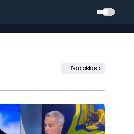
Schimba tema
Toate etichetele