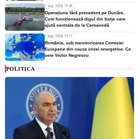
7 aug. 2026, 19:45
Operațiune fără precedent pe Dunăre.
Cum funcționează digul din barje care
ajută centrala de la Cernavodă
7 aug. 2026, 19:17
România, sub monitorizarea Comisiei
Europene din cauza crizei energetice. Ce
cere Victor Negrescu
POLITICA