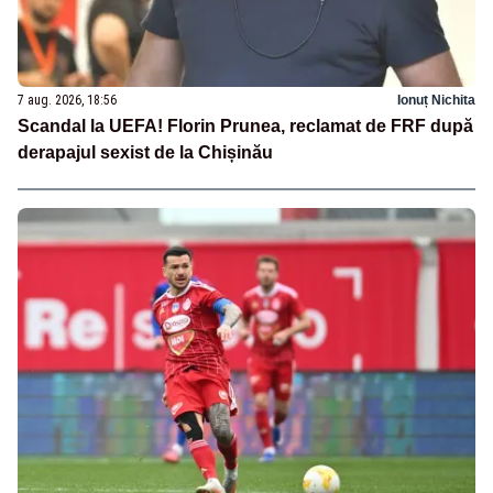
7 aug. 2026, 18:56
Ionuț Nichita
Scandal la UEFA! Florin Prunea, reclamat de FRF după
derapajul sexist de la Chișinău