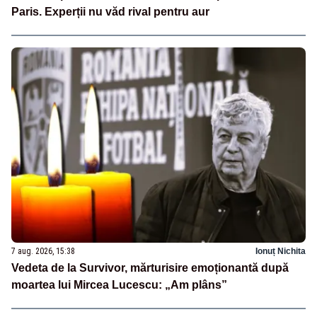
Paris. Experții nu văd rival pentru aur
7 aug. 2026, 15:38
Ionuț Nichita
Vedeta de la Survivor, mărturisire emoționantă după
moartea lui Mircea Lucescu: „Am plâns”