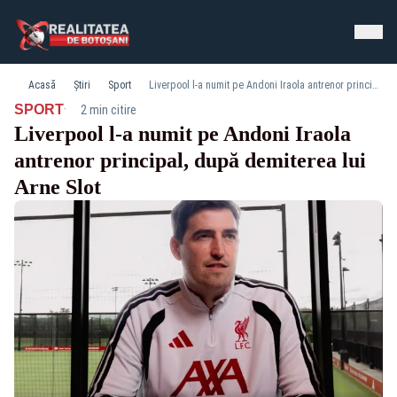
Acasă
Știri
Sport
Liverpool l-a numit pe Andoni Iraola antrenor principal, după demiterea lui Arne Slot
·
SPORT
2 min citire
Liverpool l-a numit pe Andoni Iraola
antrenor principal, după demiterea lui
Arne Slot