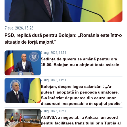
7 aug. 2026, 15:26
PSD, replică dură pentru Bolojan: „România este într-o
situație de forță majoră”
7 aug. 2026, 14:51
Ședința de guvern se amână pentru ora
15:00. Bolojan nu a obținut toate avizele
7 aug. 2026, 11:51
Bolojan, despre legea salarizării: „Ar
putea fi adoptată în perioada următoare.
S-a întârziat depunerea din cauza unor
discursuri iresponsabile în spaţiul public”
7 aug. 2026, 10:57
ANSVSA a negociat, la Ankara, un acord
pentru facilitarea tranzitului prin Turcia al