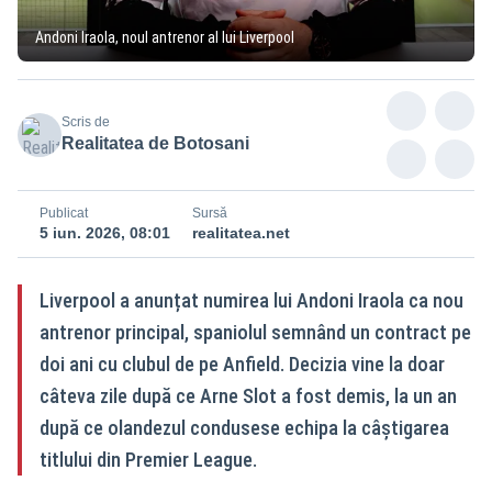
Andoni Iraola, noul antrenor al lui Liverpool
Scris de
Realitatea de Botosani
Publicat
Sursă
5 iun. 2026, 08:01
realitatea.net
Liverpool a anunțat numirea lui Andoni Iraola ca nou
antrenor principal, spaniolul semnând un contract pe
doi ani cu clubul de pe Anfield. Decizia vine la doar
câteva zile după ce Arne Slot a fost demis, la un an
după ce olandezul condusese echipa la câștigarea
titlului din Premier League.