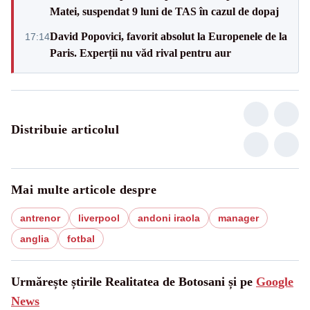
Matei, suspendat 9 luni de TAS în cazul de dopaj
David Popovici, favorit absolut la Europenele de la
17:14
Paris. Experții nu văd rival pentru aur
Distribuie articolul
Mai multe articole despre
antrenor
liverpool
andoni iraola
manager
anglia
fotbal
Urmărește știrile Realitatea de Botosani și pe
Google
News