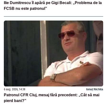
Ilie Dumitrescu îl apără pe Gigi Becali: „Problema de la
FCSB nu este patronul”
6 aug. 2026, 14:38
Ionuț Nichita
Patronul CFR Cluj, mesaj fără precedent: „Cât să mai
pierd bani?”