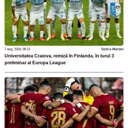
7 aug. 2026, 08:22
Stoica Marian
Universitatea Craiova, remiză în Finlanda, în turul 3
preliminar al Europa League