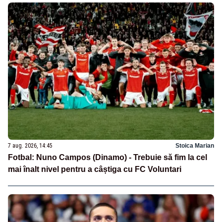
7 aug. 2026, 14:45
Stoica Marian
Fotbal: Nuno Campos (Dinamo) - Trebuie să fim la cel
mai înalt nivel pentru a câștiga cu FC Voluntari