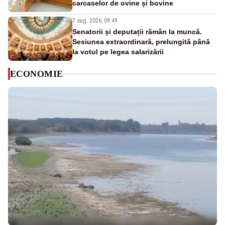
carcaselor de ovine și bovine
7 aug. 2026, 09:49
Senatorii și deputații rămân la muncă.
Sesiunea extraordinară, prelungită până
la votul pe legea salarizării
ECONOMIE