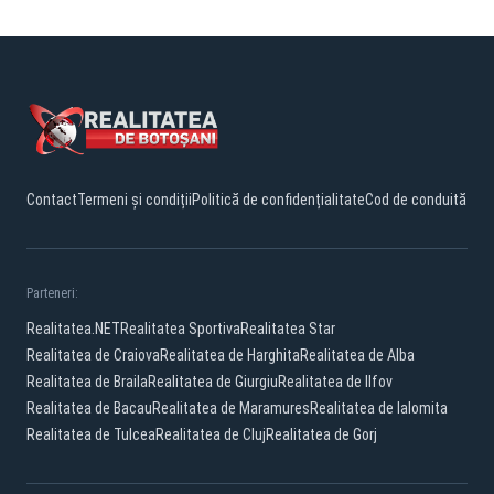
Contact
Termeni și condiții
Politică de confidențialitate
Cod de conduită
Parteneri:
Realitatea.NET
Realitatea Sportiva
Realitatea Star
Realitatea de Craiova
Realitatea de Harghita
Realitatea de Alba
Realitatea de Braila
Realitatea de Giurgiu
Realitatea de Ilfov
Realitatea de Bacau
Realitatea de Maramures
Realitatea de Ialomita
Realitatea de Tulcea
Realitatea de Cluj
Realitatea de Gorj