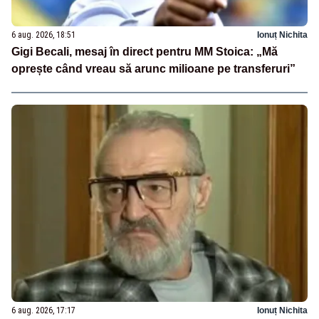
6 aug. 2026, 18:51
Ionuț Nichita
Gigi Becali, mesaj în direct pentru MM Stoica: „Mă
oprește când vreau să arunc milioane pe transferuri”
6 aug. 2026, 17:17
Ionuț Nichita