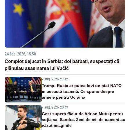
24 feb. 2026, 15:50
Complot dejucat în Serbia: doi bărbați, suspectați că
plănuiau asasinarea lui Vučić
7 aug. 2026, 21:42
Trump: Rusia ar putea lovi un stat NATO
în această toamnă. Ce spune despre
armele pentru Ucraina
7 aug. 2026, 20:43
Gest superb făcut de Adrian Mutu pentru
soția sa, Sandra. Zeci de mii de oameni au
văzut imaginile