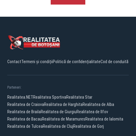
Contact
Termeni și condiții
Politică de confidențialitate
Cod de conduită
Parteneri:
Realitatea.NET
Realitatea Sportiva
Realitatea Star
Realitatea de Craiova
Realitatea de Harghita
Realitatea de Alba
Realitatea de Braila
Realitatea de Giurgiu
Realitatea de Ilfov
Realitatea de Bacau
Realitatea de Maramures
Realitatea de Ialomita
Realitatea de Tulcea
Realitatea de Cluj
Realitatea de Gorj