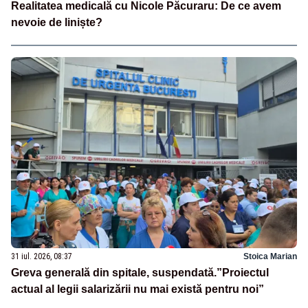
Realitatea medicală cu Nicole Păcuraru: De ce avem
nevoie de liniște?
31 iul. 2026, 08:37
Stoica Marian
Greva generală din spitale, suspendată.”Proiectul
actual al legii salarizării nu mai există pentru noi”