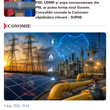
PSD, UDMR și aripa conservatoare din
PNL ar putea forma noul Guvern.
Consultări cruciale la Cotroceni
săptămâna viitoare - SURSE
ECONOMIE
5 aug. 2026, 19:54