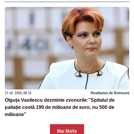
31 iul. 2026, 08:33
Realitatea de Botosani
Olguța Vasilescu dezminte zvonurile:”Spitalul de
paliație costă 199 de milioane de euro, nu 500 de
milioane”
Mai Multe