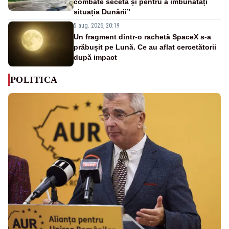
combate seceta și pentru a îmbunătăți
situația Dunării”
5 aug. 2026, 20:19
Un fragment dintr-o rachetă SpaceX s-a
prăbușit pe Lună. Ce au aflat cercetătorii
după impact
POLITICA