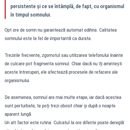
persistente și ce se întâmplă, de fapt, cu organismul
în timpul somnului.
Opt ore de somn nu garantează automat odihna. Calitatea
somnului este la fel de importantă ca durata.
Trezirile frecvente, zgomotul sau utilizarea telefonului înainte
de culcare pot fragmenta somnul. Chiar dacă nu îți amintești
aceste întreruperi, ele afectează procesele de refacere ale
organismului.
De asemenea, somnul are mai multe etape, iar dacă acestea
sunt perturbate, te poți trezi obosit chiar și după o noapte
aparent lungă.
Un alt factor este rutina. Culcatul la ore diferite poate dereglă