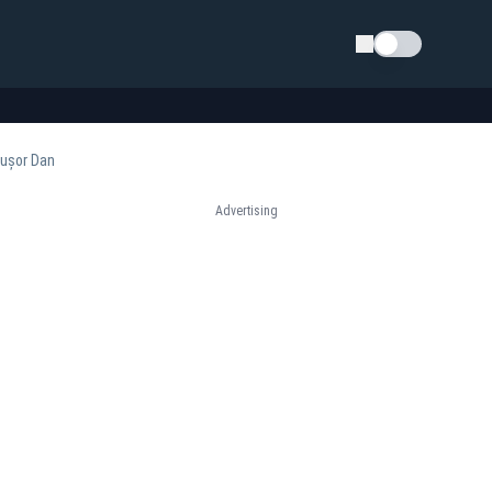
Schimba tema
cușor Dan
Advertising