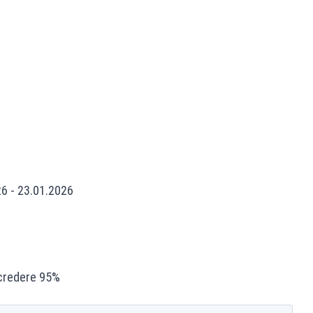
26 - 23.01.2026
ncredere 95%