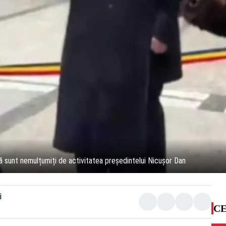
sunt nemulțumiți de activitatea președintelui Nicușor Dan
i
CE