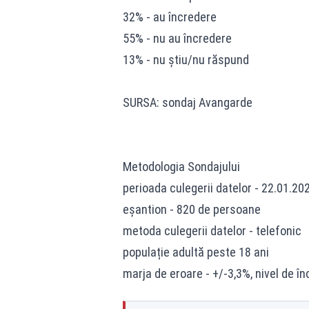
32% - au încredere
55% - nu au încredere
13% - nu știu/nu răspund
SURSA: sondaj Avangarde
Metodologia Sondajului
perioada culegerii datelor - 22.01.20
eșantion - 820 de persoane
metoda culegerii datelor - telefonic
populație adultă peste 18 ani
marja de eroare - +/-3,3%, nivel de î