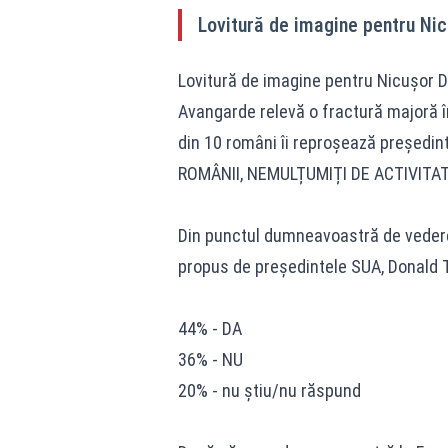
Lovitură de imagine pentru Nicu
Lovitură de imagine pentru Nicușor D
Avangarde relevă o fractură majoră în
din 10 români îi reproșează președint
ROMÂNII, NEMULȚUMIȚI DE ACTIVITA
Din punctul dumneavoastră de vedere,
propus de președintele SUA, Donald
44% - DA
36% - NU
20% - nu știu/nu răspund