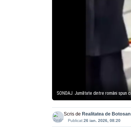
SONDAJ. Jumătate dintre români spun că 
Scris de
Realitatea de Botosan
Publicat:
26 ian. 2026, 08:20