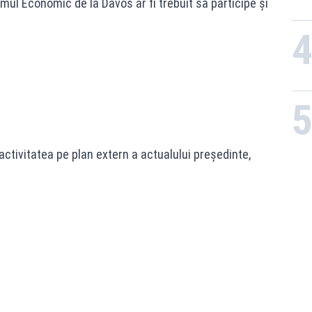
l Economic de la Davos ar fi trebuit să participe și
tivitatea pe plan extern a actualului președinte,