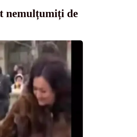
t nemulțumiți de