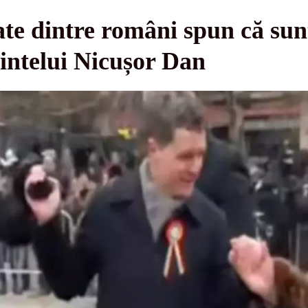
 dintre români spun că sun
dintelui Nicușor Dan