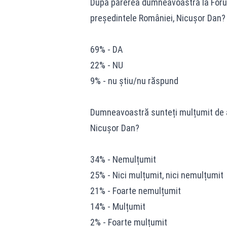
După părerea dumneavoastră la Forumu
președintele României, Nicușor Dan?
69% - DA
22% - NU
9% - nu știu/nu răspund
Dumneavoastră sunteți mulțumit de ac
Nicușor Dan?
34% - Nemulțumit
25% - Nici mulțumit, nici nemulțumit
21% - Foarte nemulțumit
14% - Mulțumit
2% - Foarte mulțumit