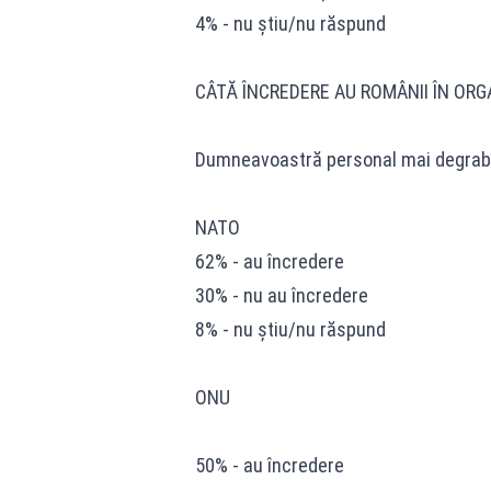
4% - nu știu/nu răspund
CÂTĂ ÎNCREDERE AU ROMÂNII ÎN ORG
Dumneavoastră personal mai degrabă a
NATO
62% - au încredere
30% - nu au încredere
8% - nu știu/nu răspund
ONU
50% - au încredere