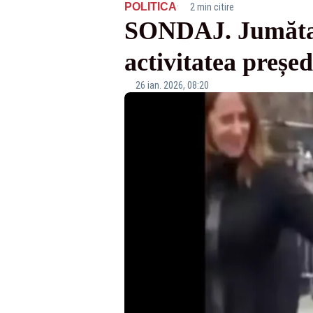
·
POLITICA
2 min citire
SONDAJ. Jumătate
activitatea preșe
26 ian. 2026, 08:20