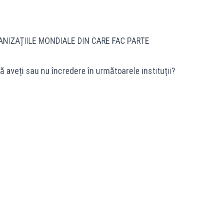
ANIZAȚIILE MONDIALE DIN CARE FAC PARTE
veți sau nu încredere în următoarele instituții?