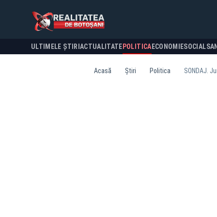
ULTIMELE ȘTIRI
ACTUALITATE
POLITICA
ECONOMIE
SOCIAL
SA
Acasă
Știri
Politica
SONDAJ. Jum