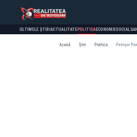
ULTIMELE ȘTIRI
ACTUALITATE
POLITICA
ECONOMIE
SOCIAL
SA
Acasă
Știri
Politica