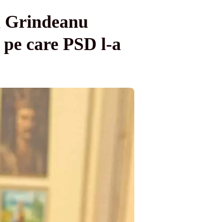
in Grindeanu
 pe care PSD l-a