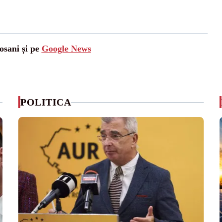
osani și pe
Google News
POLITICA