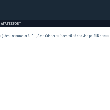
NATATE
SPORT