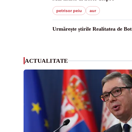
petrisor peiu
aur
Urmărește știrile Realitatea de Bot
ACTUALITATE