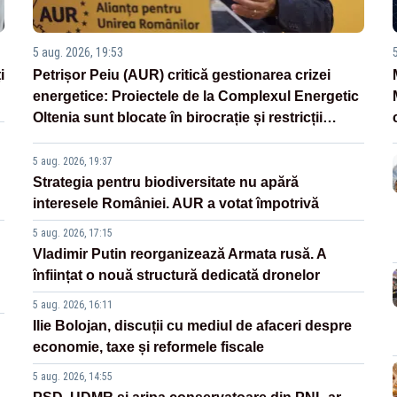
5 aug. 2026, 19:53
i
Petrișor Peiu (AUR) critică gestionarea crizei
energetice: Proiectele de la Complexul Energetic
Oltenia sunt blocate în birocrație și restricții
legislative
5 aug. 2026, 19:37
Strategia pentru biodiversitate nu apără
interesele României. AUR a votat împotrivă
5 aug. 2026, 17:15
Vladimir Putin reorganizează Armata rusă. A
înființat o nouă structură dedicată dronelor
5 aug. 2026, 16:11
Ilie Bolojan, discuții cu mediul de afaceri despre
economie, taxe și reformele fiscale
5 aug. 2026, 14:55