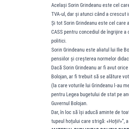
Același Sorin Grindeanu este cel care 
TVA-ul, dar și atunci când a crescut 
Și tot Sorin Grindeanu este cel care 
CASS pentru concediul de îngrijire a co
politici.
Sorin Grindeanu este aliatul lui Ilie B
pensiilor și creșterea normelor didac
Dacă Sorin Grindeanu ar fi avut orice 
Bolojan, ar fi trebuit să se alăture vo
(la care voturile lui Grindeanu l-au m
pentru Legea bugetului de stat pe anul
Guvernul Bolojan.
Dar, în loc să își aducă aminte de t
tupeul hoțului care strigă: «Hoții!»”, 