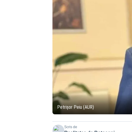
Petrișor Peiu (AUR)
Scris de