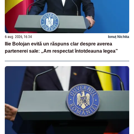
6 aug. 2026, 16:34
Ionuț Nichita
Ilie Bolojan evită un răspuns clar despre averea
partenerei sale: „Am respectat întotdeauna legea”