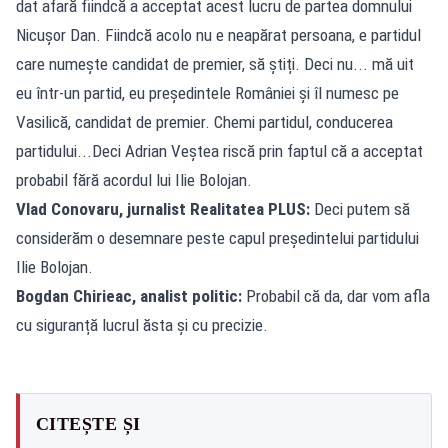
dat afară fiindcă a acceptat acest lucru de partea domnului
Nicușor Dan. Fiindcă acolo nu e neapărat persoana, e partidul
care numește candidat de premier, să știți. Deci nu... mă uit
eu într-un partid, eu președintele României și îl numesc pe
Vasilică, candidat de premier. Chemi partidul, conducerea
partidului...Deci Adrian Veștea riscă prin faptul că a acceptat
probabil fără acordul lui Ilie Bolojan.
Vlad Conovaru, jurnalist Realitatea PLUS:
Deci putem să
considerăm o desemnare peste capul președintelui partidului
Ilie Bolojan.
Bogdan Chirieac, analist politic:
Probabil că da, dar vom afla
cu siguranță lucrul ăsta și cu precizie.
CITEȘTE ȘI