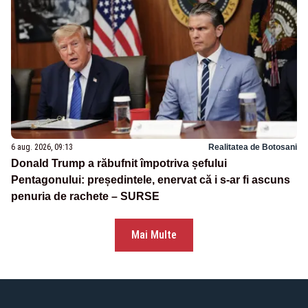
6 aug. 2026, 09:13
Realitatea de Botosani
Donald Trump a răbufnit împotriva șefului
Pentagonului: președintele, enervat că i s-ar fi ascuns
penuria de rachete – SURSE
Mai Multe