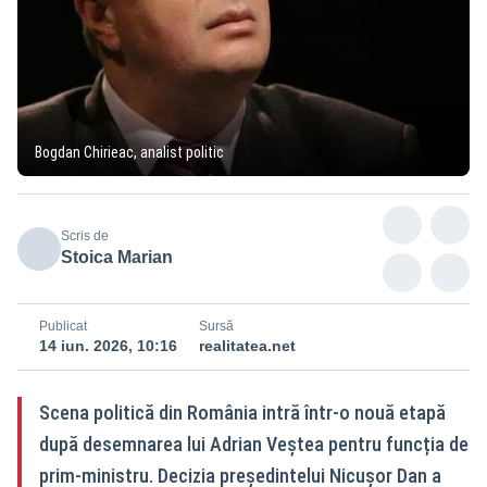
Bogdan Chirieac, analist politic
Scris de
Stoica Marian
Publicat
Sursă
14 iun. 2026, 10:16
realitatea.net
Scena politică din România intră într-o nouă etapă
după desemnarea lui Adrian Veștea pentru funcția de
prim-ministru. Decizia președintelui Nicușor Dan a