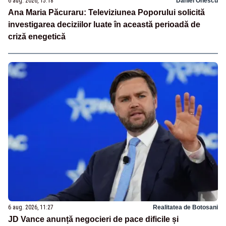
6 aug. 2026, 15:18
Daniel Onescu
Ana Maria Păcuraru: Televiziunea Poporului solicită
investigarea deciziilor luate în această perioadă de
criză enegetică
6 aug. 2026, 11:27
Realitatea de Botosani
JD Vance anunță negocieri de pace dificile și