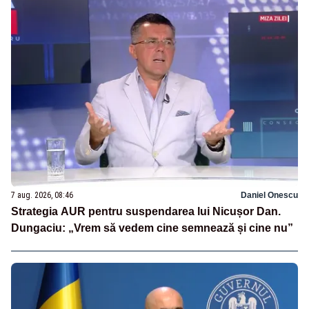
7 aug. 2026, 08:46
Daniel Onescu
Strategia AUR pentru suspendarea lui Nicușor Dan.
Dungaciu: „Vrem să vedem cine semnează și cine nu”