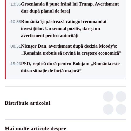
Groenlanda îi pune frână lui Trump. Avertisment
13:35
dur după planul de foraj
România își păstrează ratingul recomandat
10:38
investițiilor. Un semnal pozitiv, dar și un
avertisment pentru autorități
Nicușor Dan, avertisment după decizia Moody’s:
08:51
„România trebuie să revină la creștere economică”
PSD, replică dură pentru Bolojan: „România este
15:26
într-o situație de forță majoră”
Distribuie articolul
Mai multe articole despre