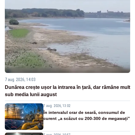
7 aug. 2026, 14:03
Dunărea crește ușor la intrarea în țară, dar rămâne mult
sub media lunii august
7 aug. 2026, 13:02
În intervalul orar de seară, consumul de
curent „a scăzut cu 200-300 de megawați”
7 aug. 2026, 10:57