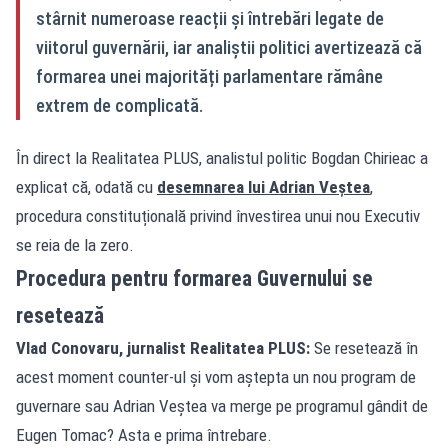
stârnit numeroase reacții și întrebări legate de
viitorul guvernării, iar analiștii politici avertizează că
formarea unei majorități parlamentare rămâne
extrem de complicată.
În direct la Realitatea PLUS, analistul politic Bogdan Chirieac a
explicat că, odată cu
desemnarea lui Adrian Veștea
,
procedura constituțională privind învestirea unui nou Executiv
se reia de la zero.
Procedura pentru formarea Guvernului se
resetează
Vlad Conovaru, jurnalist Realitatea PLUS:
Se resetează în
acest moment counter-ul și vom aștepta un nou program de
guvernare sau Adrian Veștea va merge pe programul gândit de
Eugen Tomac? Asta e prima întrebare.