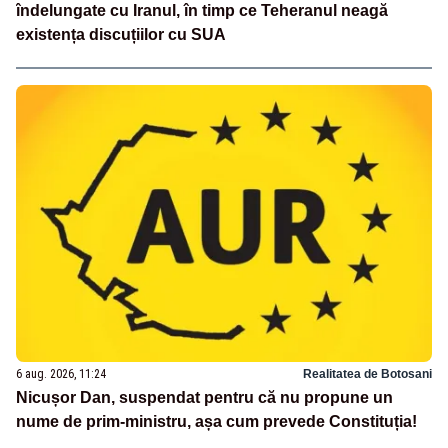
îndelungate cu Iranul, în timp ce Teheranul neagă
existența discuțiilor cu SUA
6 aug. 2026, 11:24
Realitatea de Botosani
Nicușor Dan, suspendat pentru că nu propune un
nume de prim-ministru, așa cum prevede Constituția!