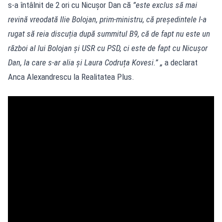
s-a întâlnit de 2 ori cu Nicușor Dan că
”este exclus să mai
revină vreodată Ilie Bolojan, prim-ministru, că președintele l-a
rugat să reia discuția după summitul B9, că de fapt nu este un
război al lui Bolojan și USR cu PSD, ci este de fapt cu Nicușor
Dan, la care s-ar alia și Laura Codruța Kovesi.” „
a declarat
Anca Alexandrescu la Realitatea Plus.