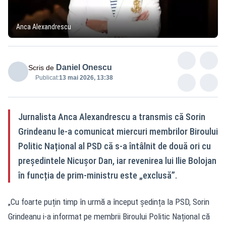
Anca Alexandrescu
Daniel Onescu
Scris de
Publicat:
13 mai 2026, 13:38
Jurnalista Anca Alexandrescu a transmis că Sorin
Grindeanu le-a comunicat miercuri membrilor Biroului
Politic Național al PSD că s-a întâlnit de două ori cu
președintele Nicușor Dan, iar revenirea lui Ilie Bolojan
în funcția de prim-ministru este „exclusă”.
„Cu foarte puțin timp în urmă a început ședința la PSD, Sorin
Grindeanu i-a informat pe membrii Biroului Politic Național că