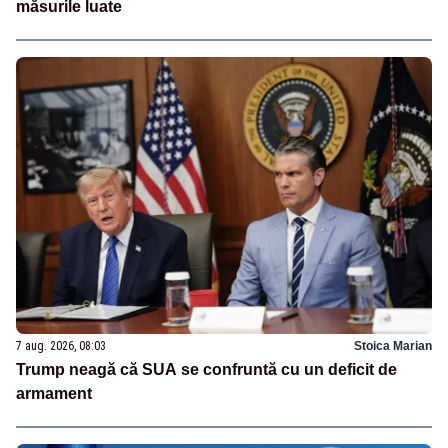
măsurile luate
7 aug. 2026, 08:03
Stoica Marian
Trump neagă că SUA se confruntă cu un deficit de
armament