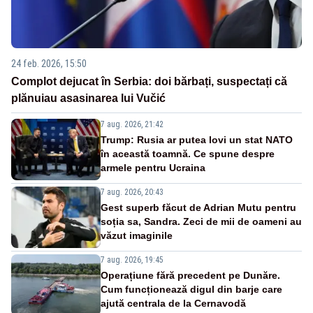
24 feb. 2026, 15:50
Complot dejucat în Serbia: doi bărbați, suspectați că
plănuiau asasinarea lui Vučić
7 aug. 2026, 21:42
Trump: Rusia ar putea lovi un stat NATO
în această toamnă. Ce spune despre
armele pentru Ucraina
7 aug. 2026, 20:43
Gest superb făcut de Adrian Mutu pentru
soția sa, Sandra. Zeci de mii de oameni au
văzut imaginile
7 aug. 2026, 19:45
Operațiune fără precedent pe Dunăre.
Cum funcționează digul din barje care
ajută centrala de la Cernavodă