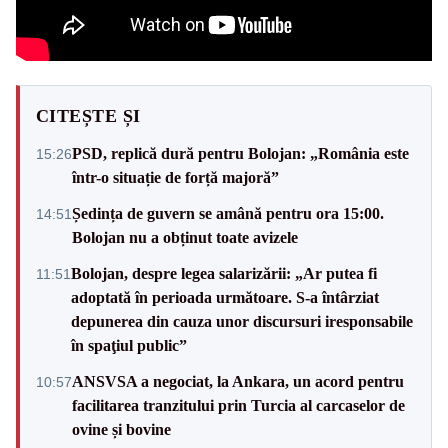
CITEȘTE ȘI
PSD, replică dură pentru Bolojan: „România este
15:26
într-o situație de forță majoră”
Ședința de guvern se amână pentru ora 15:00.
14:51
Bolojan nu a obținut toate avizele
Bolojan, despre legea salarizării: „Ar putea fi
11:51
adoptată în perioada următoare. S-a întârziat
depunerea din cauza unor discursuri iresponsabile
în spaţiul public”
ANSVSA a negociat, la Ankara, un acord pentru
10:57
facilitarea tranzitului prin Turcia al carcaselor de
ovine și bovine