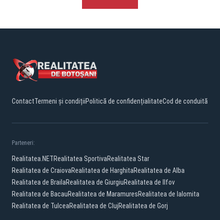
Contact
Termeni și condiții
Politică de confidențialitate
Cod de conduită
Parteneri:
Realitatea.NET
Realitatea Sportiva
Realitatea Star
Realitatea de Craiova
Realitatea de Harghita
Realitatea de Alba
Realitatea de Braila
Realitatea de Giurgiu
Realitatea de Ilfov
Realitatea de Bacau
Realitatea de Maramures
Realitatea de Ialomita
Realitatea de Tulcea
Realitatea de Cluj
Realitatea de Gorj