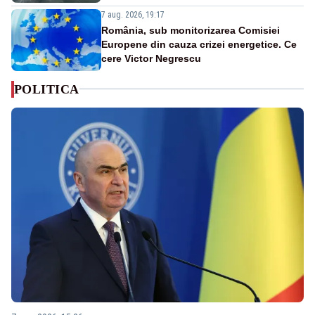
7 aug. 2026, 19:17
România, sub monitorizarea Comisiei
Europene din cauza crizei energetice. Ce
cere Victor Negrescu
POLITICA