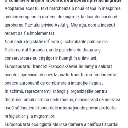
Adoptarea acestui text marchează o nouă etapă în înăsprirea
politicii europene în materie de migrație, la doar doi ani după
aprobarea Pactului privind Azilul și Migrația, care a început
recent să fie implementat.
Noul cadru legislativ reflectă și schimbările politice din
Parlamentul European, unde partidele de dreapta și
conservatoare au câștigat influență în ultimii ani.
Eurodeputatul francez François-Xavier Bellamy a salutat
acordul, apreciind că acesta poate transforma fundamental
politica europeană de combatere a imigrației ilegale.
În schimb, reprezentanții stângii și organizațiile pentru
drepturile omului critică noile măsuri, considerând că acestea
riscă să încalce standardele internaționale privind protecția
refugiaților și a migranților.
Eurodeputata ecologistă Mélissa Camara a calificat acordul