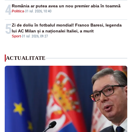
4
România ar putea avea un nou premier abia în toamnă
Politica
-
31 iul. 2026, 10:40
5
Zi de doliu în fotbalul mondial! Franco Baresi, legenda
lui AC Milan și a naționalei Italiei, a murit
Sport
-
31 iul. 2026, 09:27
ACTUALITATE