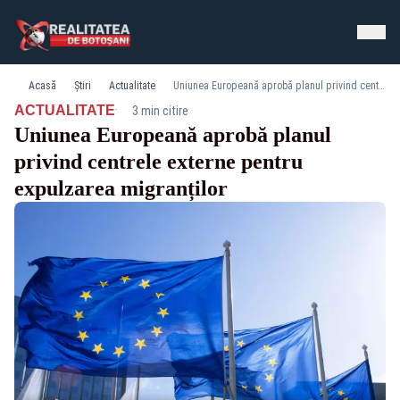
Acasă
Știri
Actualitate
Uniunea Europeană aprobă planul privind centrele externe pentru expulzarea migranților
·
ACTUALITATE
3 min citire
Uniunea Europeană aprobă planul
privind centrele externe pentru
expulzarea migranților