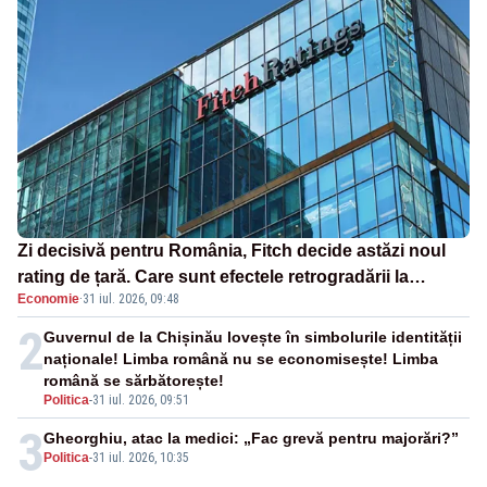
Zi decisivă pentru România, Fitch decide astăzi noul
rating de țară. Care sunt efectele retrogradării la
Economie
·
31 iul. 2026, 09:48
categoria „junk”
2
Guvernul de la Chișinău lovește în simbolurile identității
naționale! Limba română nu se economisește! Limba
română se sărbătorește!
Politica
-
31 iul. 2026, 09:51
3
Gheorghiu, atac la medici: „Fac grevă pentru majorări?”
Politica
-
31 iul. 2026, 10:35