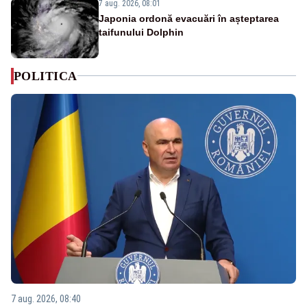
7 aug. 2026, 08:01
Japonia ordonă evacuări în așteptarea
taifunului Dolphin
POLITICA
7 aug. 2026, 08:40