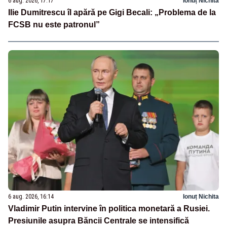
6 aug. 2026, 17:17
Ionuț Nichita
Ilie Dumitrescu îl apără pe Gigi Becali: „Problema de la
FCSB nu este patronul”
6 aug. 2026, 16:14
Ionuț Nichita
Vladimir Putin intervine în politica monetară a Rusiei.
Presiunile asupra Băncii Centrale se intensifică