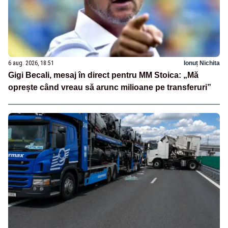
6 aug. 2026, 18:51
Ionuț Nichita
Gigi Becali, mesaj în direct pentru MM Stoica: „Mă
oprește când vreau să arunc milioane pe transferuri”