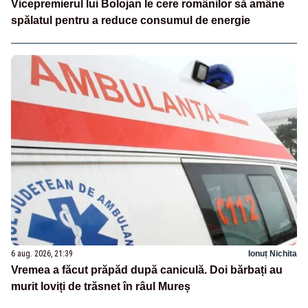
Vicepremierul lui Bolojan le cere românilor să amâne
spălatul pentru a reduce consumul de energie
6 aug. 2026, 21:39
Ionuț Nichita
Vremea a făcut prăpăd după caniculă. Doi bărbați au
murit loviți de trăsnet în râul Mureș