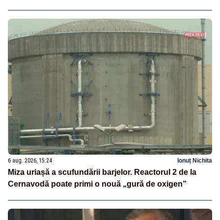
6 aug. 2026, 15:24
Ionuț Nichita
Miza uriașă a scufundării barjelor. Reactorul 2 de la
Cernavodă poate primi o nouă „gură de oxigen”