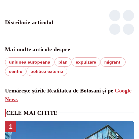
Distribuie articolul
Mai multe articole despre
uniunea europeana
plan
expulzare
migranti
centre
politica externa
Urmărește știrile Realitatea de Botosani și pe
Google
News
CELE MAI CITITE
1