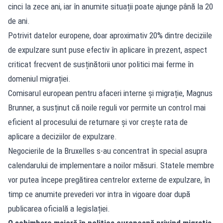
cinci la zece ani, iar în anumite situații poate ajunge până la 20
de ani.
Potrivit datelor europene, doar aproximativ 20% dintre deciziile
de expulzare sunt puse efectiv în aplicare în prezent, aspect
criticat frecvent de susținătorii unor politici mai ferme în
domeniul migrației.
Comisarul european pentru afaceri interne și migrație, Magnus
Brunner, a susținut că noile reguli vor permite un control mai
eficient al procesului de returnare și vor crește rata de
aplicare a deciziilor de expulzare.
Negocierile de la Bruxelles s-au concentrat în special asupra
calendarului de implementare a noilor măsuri. Statele membre
vor putea începe pregătirea centrelor externe de expulzare, în
timp ce anumite prevederi vor intra în vigoare doar după
publicarea oficială a legislației.
O schimbare majoră în politica europeană privind migrația