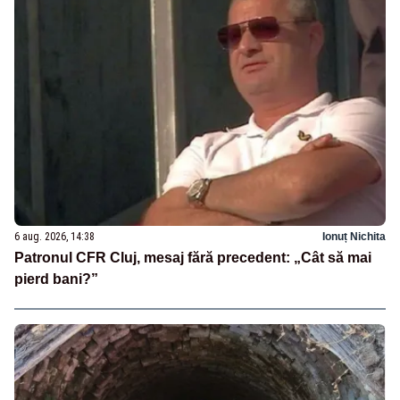
6 aug. 2026, 14:38
Ionuț Nichita
Patronul CFR Cluj, mesaj fără precedent: „Cât să mai
pierd bani?”