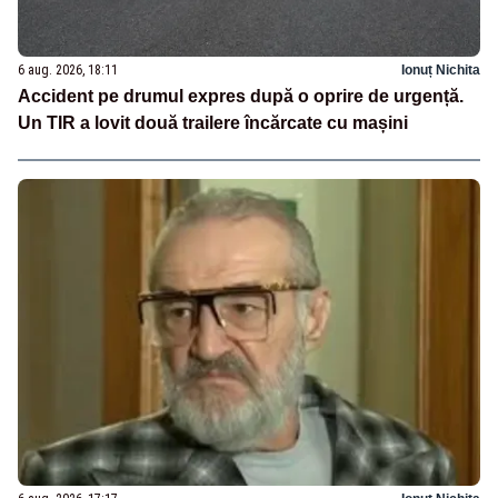
6 aug. 2026, 18:11
Ionuț Nichita
Accident pe drumul expres după o oprire de urgență.
Un TIR a lovit două trailere încărcate cu mașini