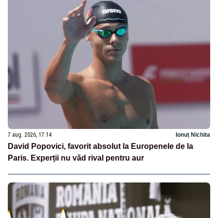
7 aug. 2026, 17:14
Ionuț Nichita
David Popovici, favorit absolut la Europenele de la
Paris. Experții nu văd rival pentru aur