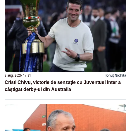
8 aug. 2026, 17:31
Ionuț Nichita
Cristi Chivu, victorie de senzație cu Juventus! Inter a
câștigat derby-ul din Australia