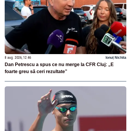
8 aug. 2026, 12:46
Ionuț Nichita
Dan Petrescu a spus ce nu merge la CFR Cluj: „E
foarte greu să ceri rezultate”