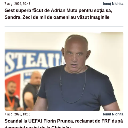
7 aug. 2026, 20:43
Ionuț Nichita
Gest superb făcut de Adrian Mutu pentru soția sa,
Sandra. Zeci de mii de oameni au văzut imaginile
7 aug. 2026, 18:56
Ionuț Nichita
Scandal la UEFA! Florin Prunea, reclamat de FRF după
derapajul sexist de la Chișinău