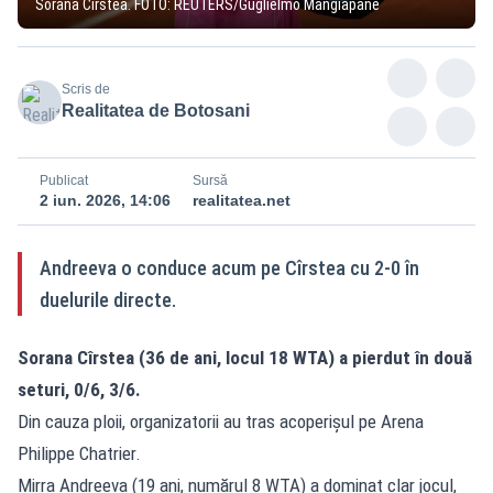
Sorana Cîrstea. FOTO: REUTERS/Guglielmo Mangiapane
Scris de
Realitatea de Botosani
Publicat
Sursă
2 iun. 2026, 14:06
realitatea.net
Andreeva o conduce acum pe Cîrstea cu 2-0 în
duelurile directe.
Sorana Cîrstea (36 de ani, locul 18 WTA) a pierdut în două
seturi, 0/6, 3/6.
Din cauza ploii, organizatorii au tras acoperișul pe Arena
Philippe Chatrier.
Mirra Andreeva (19 ani, numărul 8 WTA) a dominat clar jocul,