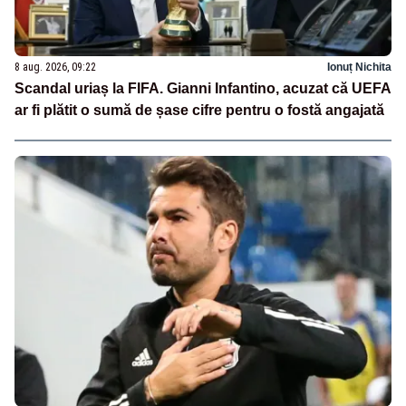
8 aug. 2026, 09:22
Ionuț Nichita
Scandal uriaș la FIFA. Gianni Infantino, acuzat că UEFA
ar fi plătit o sumă de șase cifre pentru o fostă angajată