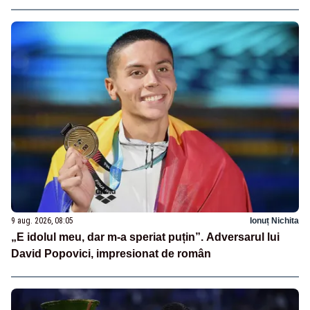
9 aug. 2026, 08:05
Ionuț Nichita
„E idolul meu, dar m-a speriat puțin”. Adversarul lui
David Popovici, impresionat de român