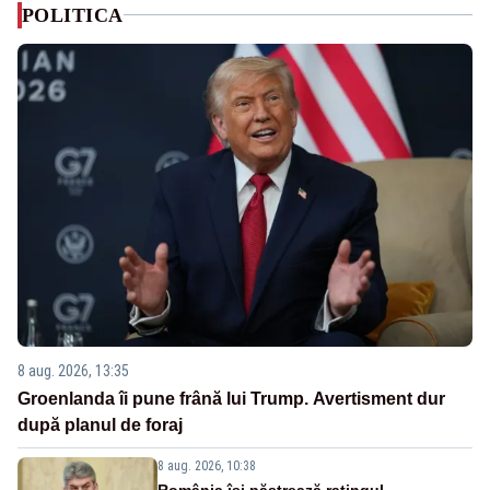
POLITICA
8 aug. 2026, 13:35
Groenlanda îi pune frână lui Trump. Avertisment dur
după planul de foraj
8 aug. 2026, 10:38