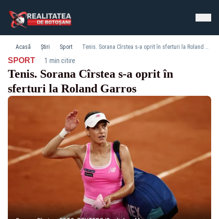
Acasă
Știri
Sport
Tenis. Sorana Cîrstea s-a oprit în sferturi la Roland Garros
·
SPORT
1 min citire
Tenis. Sorana Cîrstea s-a oprit în
sferturi la Roland Garros