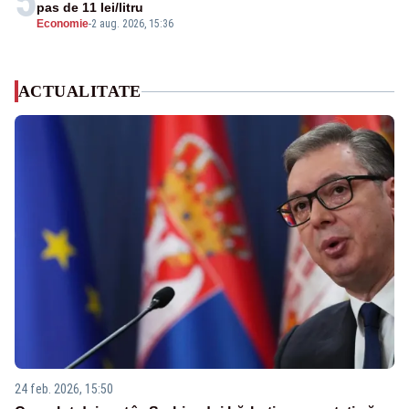
5
pas de 11 lei/litru
Economie
-
2 aug. 2026, 15:36
ACTUALITATE
24 feb. 2026, 15:50