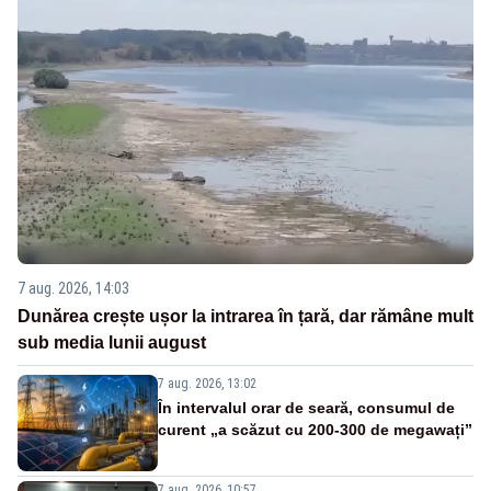
7 aug. 2026, 14:03
Dunărea crește ușor la intrarea în țară, dar rămâne mult
sub media lunii august
7 aug. 2026, 13:02
În intervalul orar de seară, consumul de
curent „a scăzut cu 200-300 de megawați”
7 aug. 2026, 10:57