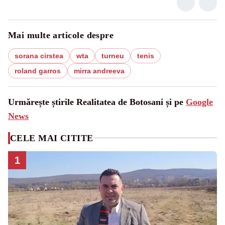
Mai multe articole despre
sorana cirstea
wta
turneu
tenis
roland garros
mirra andreeva
Urmărește știrile Realitatea de Botosani și pe
Google
News
CELE MAI CITITE
1