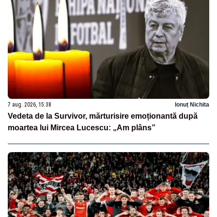
7 aug. 2026, 15:38
Ionuț Nichita
Vedeta de la Survivor, mărturisire emoționantă după
moartea lui Mircea Lucescu: „Am plâns”