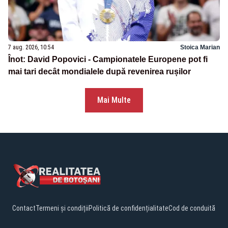
7 aug. 2026, 10:54
Stoica Marian
Înot: David Popovici - Campionatele Europene pot fi
mai tari decât mondialele după revenirea rușilor
Mai Multe
Contact
Termeni și condiții
Politică de confidențialitate
Cod de conduită