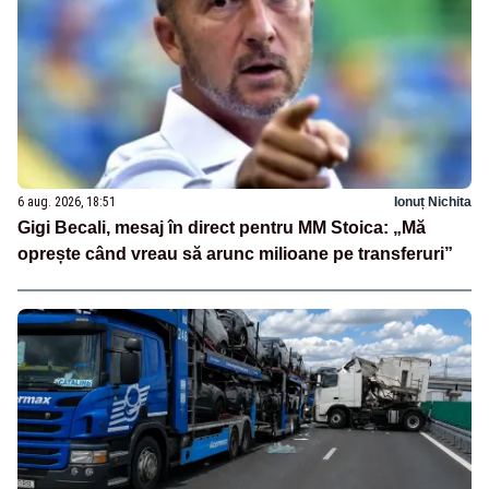
6 aug. 2026, 18:51
Ionuț Nichita
Gigi Becali, mesaj în direct pentru MM Stoica: „Mă
oprește când vreau să arunc milioane pe transferuri”