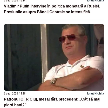
6 aug. 2026, 16:14
Ionuț Nichita
Vladimir Putin intervine în politica monetară a Rusiei.
Presiunile asupra Băncii Centrale se intensifică
6 aug. 2026, 14:38
Ionuț Nichita
Patronul CFR Cluj, mesaj fără precedent: „Cât să mai
pierd bani?”