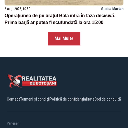
6 aug. 2026, 10:50
Stoica Marian
Operațiunea de pe brațul Bala intră în faza decisivă.
Prima barjă ar putea fi scufundată la ora 15:00
Mai Multe
Contact
Termeni și condiții
Politică de confidențialitate
Cod de conduită
Parteneri: