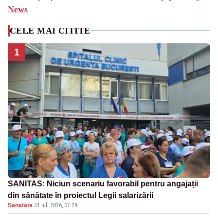
News
CELE MAI CITITE
1
SANITAS: Niciun scenariu favorabil pentru angajații
din sănătate în proiectul Legii salarizării
Sanatate
·
31 iul. 2026, 07:29