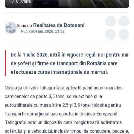
FOTO: Arhivă
Realitatea de Botosani
Scris de
Publicat:
4 iun. 2026, 13:32
De la 1 iulie 2026, intră în vigoare reguli noi pentru mii
de șoferi și firme de transport din România care
efectuează curse internaționale de mărfuri.
Obligația utilizării tahografului, aplicată până acum mai ales
camioanelor de peste 3,5 tone, se va extinde și la
autoutilitarele cu masa între 2,5 și 3,5 tone, folosite pentru
transport internațional sau cabotaj în Uniunea Europeană.
Tahograful este un dispozitiv care înregistrează activitatea
șoferului și a vehiculului, inclusiv timpul de conducere, pauzele,