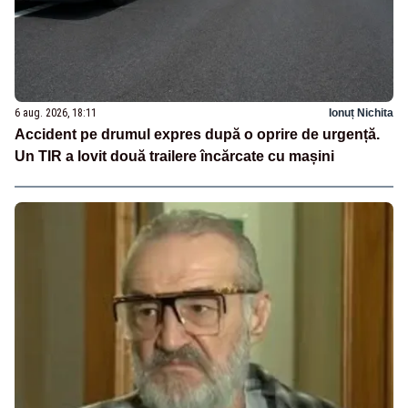
6 aug. 2026, 18:11
Ionuț Nichita
Accident pe drumul expres după o oprire de urgență.
Un TIR a lovit două trailere încărcate cu mașini