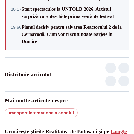
Start spectaculos la UNTOLD 2026. Artistul-
20:17
surpriză care deschide prima seară de festival
Planul decisiv pentru salvarea Reactorului 2 de la
19:56
Cernavodă. Cum vor fi scufundate barjele în
Dunăre
Distribuie articolul
Mai multe articole despre
transport internationala conditii
Urmărește știrile Realitatea de Botosani și pe
Google