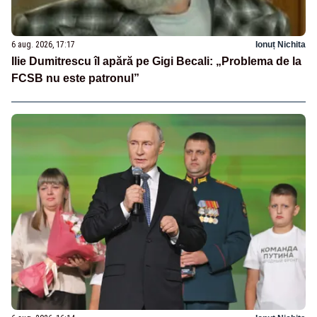
6 aug. 2026, 17:17
Ionuț Nichita
Ilie Dumitrescu îl apără pe Gigi Becali: „Problema de la
FCSB nu este patronul”