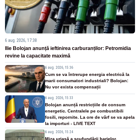
6 aug. 2026, 17:38
Ilie Bolojan anunță ieftinirea carburanților: Petromidia
revine la capacitate maximă
6 aug. 2026, 15:36
Cum se va întrerupe energia electrică la
marii consumatori industriali? Bolojan:
Nu vor exista compensații
6 aug. 2026, 15:33
Bolojan anunță restricțiile de consum
energetic. Centralele pe combustibili
fosili, repornite. La ore de vârf se va apela
la importuri - LIVE TEXT
6 aug. 2026, 15:24
Miza uriașă a scufundării barjelor.