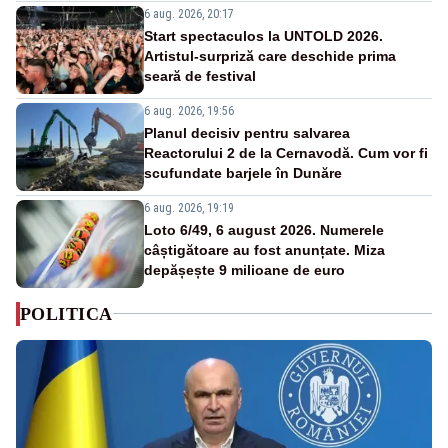
6 aug. 2026, 20:17
Start spectaculos la UNTOLD 2026.
Artistul-surpriză care deschide prima
seară de festival
6 aug. 2026, 19:56
Planul decisiv pentru salvarea
Reactorului 2 de la Cernavodă. Cum vor fi
scufundate barjele în Dunăre
6 aug. 2026, 19:19
Loto 6/49, 6 august 2026. Numerele
câștigătoare au fost anunțate. Miza
depășește 9 milioane de euro
POLITICA