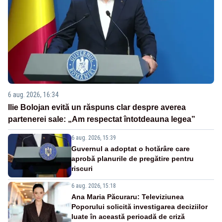
6 aug. 2026, 16:34
Ilie Bolojan evită un răspuns clar despre averea
partenerei sale: „Am respectat întotdeauna legea”
6 aug. 2026, 15:39
Guvernul a adoptat o hotărâre care
aprobă planurile de pregătire pentru
riscuri
6 aug. 2026, 15:18
Ana Maria Păcuraru: Televiziunea
Poporului solicită investigarea deciziilor
luate în această perioadă de criză