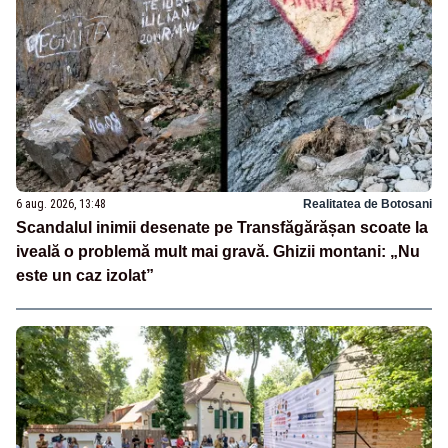
6 aug. 2026, 13:48
Realitatea de Botosani
Scandalul inimii desenate pe Transfăgărășan scoate la
iveală o problemă mult mai gravă. Ghizii montani: „Nu
este un caz izolat”