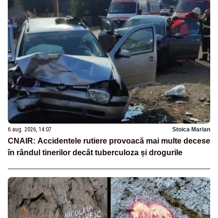
6 aug. 2026, 14:07
Stoica Marian
CNAIR: Accidentele rutiere provoacă mai multe decese
în rândul tinerilor decât tuberculoza și drogurile