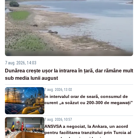
7 aug. 2026, 14:03
Dunărea crește ușor la intrarea în țară, dar rămâne mult
sub media lunii august
7 aug. 2026, 13:02
În intervalul orar de seară, consumul de
curent „a scăzut cu 200-300 de megawați”
7 aug. 2026, 10:57
ANSVSA a negociat, la Ankara, un acord
pentru facilitarea tranzitului prin Turcia al