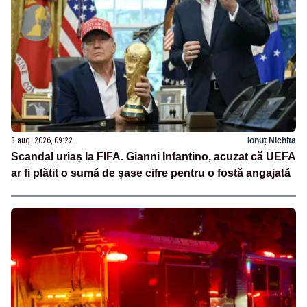
8 aug. 2026, 09:22
Ionuț Nichita
Scandal uriaș la FIFA. Gianni Infantino, acuzat că UEFA
ar fi plătit o sumă de șase cifre pentru o fostă angajată