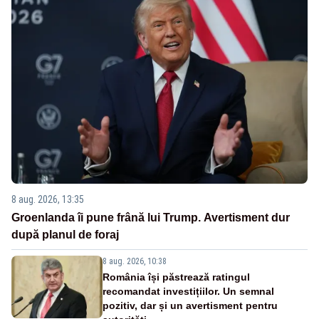
8 aug. 2026, 13:35
Groenlanda îi pune frână lui Trump. Avertisment dur
după planul de foraj
8 aug. 2026, 10:38
România își păstrează ratingul
recomandat investițiilor. Un semnal
pozitiv, dar și un avertisment pentru