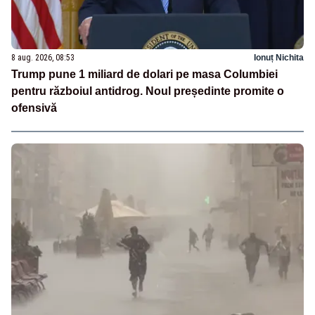
8 aug. 2026, 08:53
Ionuț Nichita
Trump pune 1 miliard de dolari pe masa Columbiei
pentru războiul antidrog. Noul președinte promite o
ofensivă