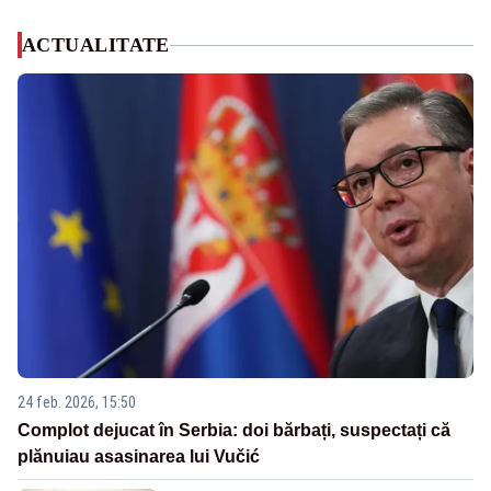
ACTUALITATE
24 feb. 2026, 15:50
Complot dejucat în Serbia: doi bărbați, suspectați că
plănuiau asasinarea lui Vučić