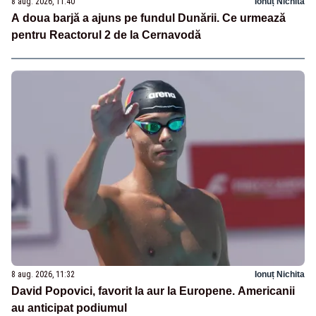
8 aug. 2026, 11:40
Ionuț Nichita
A doua barjă a ajuns pe fundul Dunării. Ce urmează
pentru Reactorul 2 de la Cernavodă
8 aug. 2026, 11:32
Ionuț Nichita
David Popovici, favorit la aur la Europene. Americanii
au anticipat podiumul