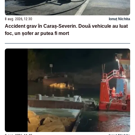
8 aug. 2026, 12:30
Ionuț Nichita
Accident grav în Caraș-Severin. Două vehicule au luat
foc, un șofer ar putea fi mort