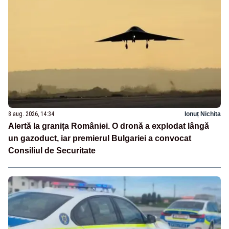
8 aug. 2026, 14:34
Ionuț Nichita
Alertă la granița României. O dronă a explodat lângă
un gazoduct, iar premierul Bulgariei a convocat
Consiliul de Securitate