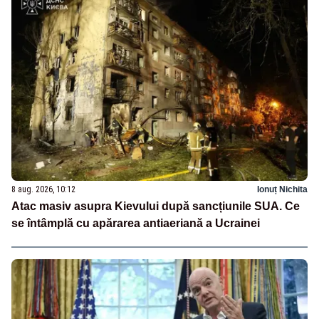
8 aug. 2026, 10:12
Ionuț Nichita
Atac masiv asupra Kievului după sancțiunile SUA. Ce
se întâmplă cu apărarea antiaeriană a Ucrainei