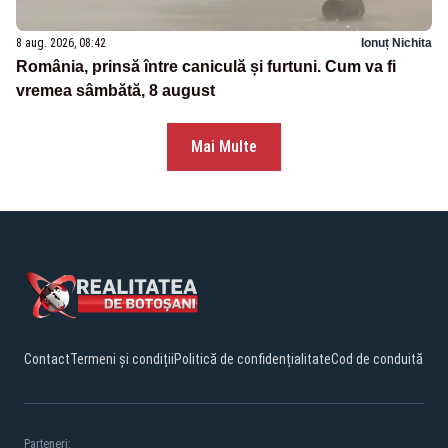
8 aug. 2026, 08:42
Ionuț Nichita
România, prinsă între caniculă și furtuni. Cum va fi
vremea sâmbătă, 8 august
Mai Multe
Contact
Termeni și condiții
Politică de confidențialitate
Cod de conduită
Parteneri: