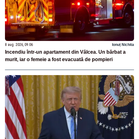
8 aug. 2026, 09:06
Ionuț Nichita
Incendiu într-un apartament din Vâlcea. Un bărbat a
murit, iar o femeie a fost evacuată de pompieri