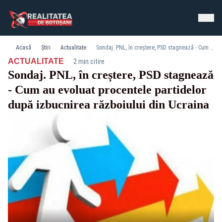
Acasă
Știri
Actualitate
Sondaj. PNL, în creștere, PSD stagnează - Cum au evoluat procentele partidelor după izbucnirea războiului din Ucraina
·
ACTUALITATE
2 min citire
Sondaj. PNL, în creștere, PSD stagnează
- Cum au evoluat procentele partidelor
după izbucnirea războiului din Ucraina