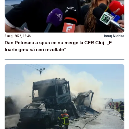
8 aug. 2026, 12:46
Ionuț Nichita
Dan Petrescu a spus ce nu merge la CFR Cluj: „E
foarte greu să ceri rezultate”