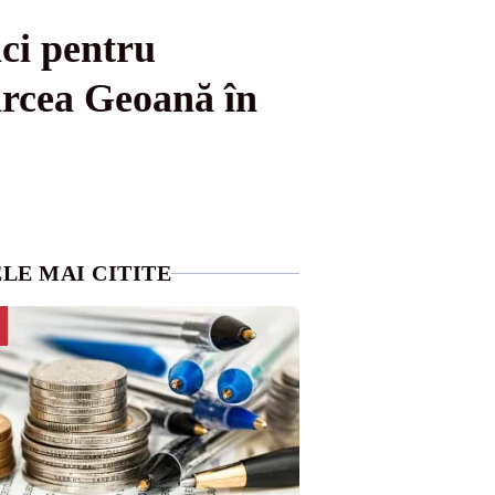
ci pentru
ircea Geoană în
LE MAI CITITE