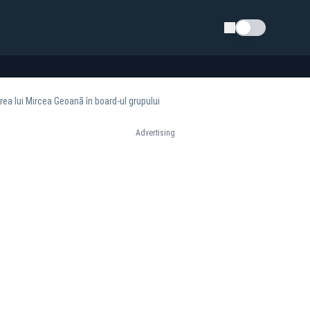
Schimba tema
rea lui Mircea Geoană în board-ul grupului
Advertising