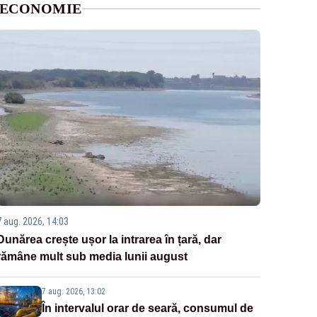
ECONOMIE
7 aug. 2026, 14:03
Dunărea crește ușor la intrarea în țară, dar
rămâne mult sub media lunii august
7 aug. 2026, 13:02
În intervalul orar de seară, consumul de