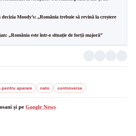
decizia Moody’s: „România trebuie să revină la creștere
an: „România este într-o situație de forță majoră”
 pentru aparare
nato
controverse
osani și pe
Google News