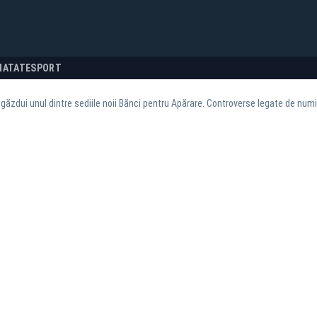
NATATE
SPORT
ăzdui unul dintre sediile noii Bănci pentru Apărare. Controverse legate de numi