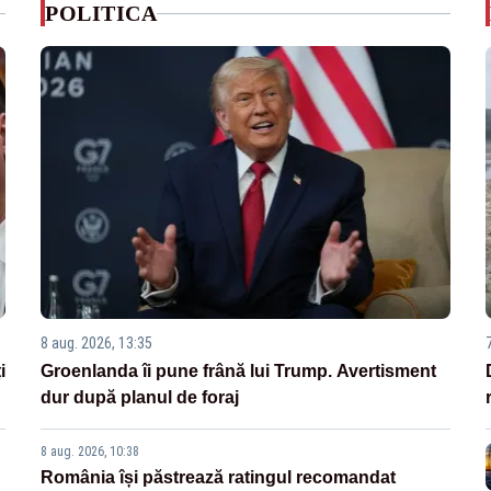
POLITICA
8 aug. 2026, 13:35
i
Groenlanda îi pune frână lui Trump. Avertisment
dur după planul de foraj
8 aug. 2026, 10:38
România își păstrează ratingul recomandat