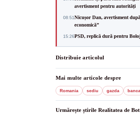
avertisment pentru autorități
Nicușor Dan, avertisment după 
08:51
economică”
PSD, replică dură pentru Boloj
15:26
Distribuie articolul
Mai multe articole despre
Romania
sediu
gazda
banca
Urmărește știrile Realitatea de Bot