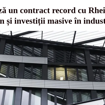
 un contract record cu Rhei
i investiții masive în indus