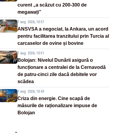
curent „a scăzut cu 200-300 de
megawați”
7 aug. 2026, 10:57
ANSVSA a negociat, la Ankara, un acord
pentru facilitarea tranzitului prin Turcia al
carcaselor de ovine și bovine
7 aug. 2026, 10:51
Bolojan: Nivelul Dunării asigură o
funcționare a centralei de la Cernavodă
de patru-cinci zile dacă debitele vor
scădea
7 aug. 2026, 10:43
Criza din energie. Cine scapă de
măsurile de raționalizare impuse de
Bolojan