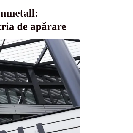
nmetall:
tria de apărare