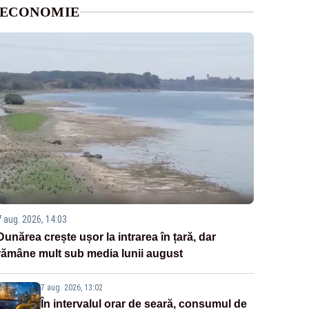
ECONOMIE
7 aug. 2026, 14:03
Dunărea crește ușor la intrarea în țară, dar
rămâne mult sub media lunii august
7 aug. 2026, 13:02
În intervalul orar de seară, consumul de