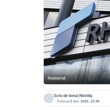
Rheinmetall
Scris de
Ionuț Nichita
Publicat:
2 iun. 2026, 18:38