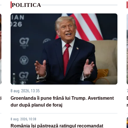
POLITICA
8 aug. 2026, 13:35
i
Groenlanda îi pune frână lui Trump. Avertisment
dur după planul de foraj
8 aug. 2026, 10:38
România își păstrează ratingul recomandat