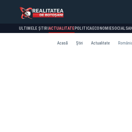
ULTIMELE ȘTIRI
ACTUALITATE
POLITICA
ECONOMIE
SOCIAL
SA
Acasă
Știri
Actualitate
România 