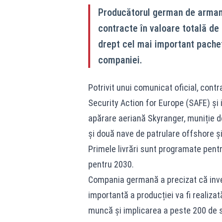
Producătorul german de armam
contracte în valoare totală de
drept cel mai important pachet
companiei.
Potrivit unui comunicat oficial, cont
Security Action for Europe (SAFE) și 
apărare aeriană Skyranger, muniție d
și două nave de patrulare offshore și 
Primele livrări sunt programate pentr
pentru 2030.
Compania germană a precizat că invest
importantă a producției va fi realiza
muncă și implicarea a peste 200 de s