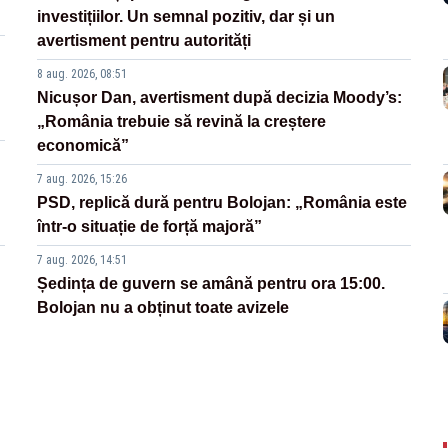
investițiilor. Un semnal pozitiv, dar și un
avertisment pentru autorități
8 aug. 2026, 08:51
Nicușor Dan, avertisment după decizia Moody’s:
„România trebuie să revină la creștere
economică”
7 aug. 2026, 15:26
PSD, replică dură pentru Bolojan: „România este
într-o situație de forță majoră”
7 aug. 2026, 14:51
Ședința de guvern se amână pentru ora 15:00.
Bolojan nu a obținut toate avizele