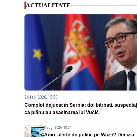
ACTUALITATE
24 feb. 2026, 15:50
Complot dejucat în Serbia: doi bărbați, suspectaț
că plănuiau asasinarea lui Vučić
8 aug. 2026, 18:31
Adio, alerte de poliție pe Waze? Decizia