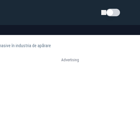
Schimba tema
sive în industria de apărare
Advertising