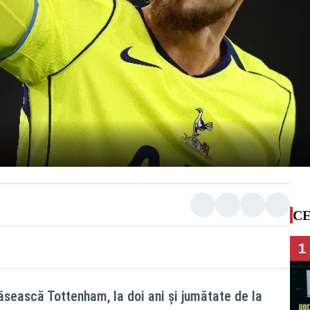
CE
1
sească Tottenham, la doi ani și jumătate de la