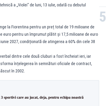
hnică a „Violei" de luni, 13 iulie, odată cu debutul
nge la Fiorentina pentru un preț total de 19 milioane de
 de euro pentru un împrumut plătit și 17,5 milioane de euro
iunie 2027, condiționată de atingerea a 60% din cele 38
erbal dintre cele două cluburi a fost încheiat ieri, iar
nsforma înțelegerea în semnături oficiale de contract,
ăscut în 2002.
3 sportivi care au jucat, deja, pentru echipa noastră