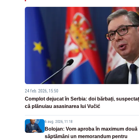
24 feb. 2026, 15:50
Complot dejucat în Serbia: doi bărbați, suspectaț
că plănuiau asasinarea lui Vučić
6 aug. 2026, 11:18
Bolojan: Vom aproba în maximum două
săptămâni un memorandum pentru