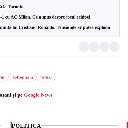
tă la Toronto
1-1 cu AC Milan. Ce a spus despre jocul echipei
la nunta lui Cristiano Ronaldo. Tensiunile ar putea exploda
fer
Tottenham
fotbal
osani și pe
Google News
POLITICA