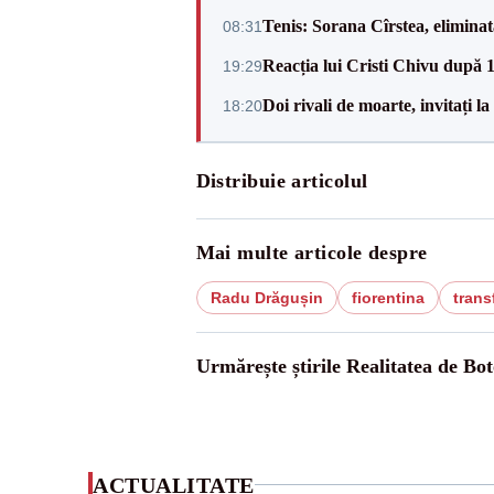
Tenis: Sorana Cîrstea, elimina
08:31
Reacția lui Cristi Chivu după 
19:29
Doi rivali de moarte, invitați 
18:20
Distribuie articolul
Mai multe articole despre
Radu Drăgușin
fiorentina
trans
Urmărește știrile Realitatea de Bot
ACTUALITATE