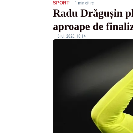
·
SPORT
1 min citire
Radu Drăgușin pl
aproape de finali
6 iul. 2026, 10:14