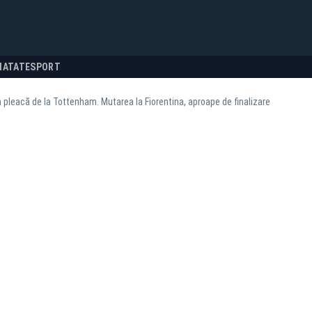
NATATE
SPORT
pleacă de la Tottenham. Mutarea la Fiorentina, aproape de finalizare