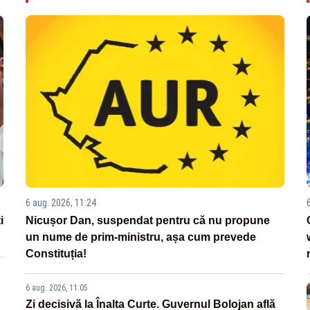
6 aug. 2026, 11:24
i
Nicușor Dan, suspendat pentru că nu propune
un nume de prim-ministru, așa cum prevede
Constituția!
6 aug. 2026, 11:05
Zi decisivă la Înalta Curte. Guvernul Bolojan află