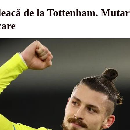
eacă de la Tottenham. Mutare
zare