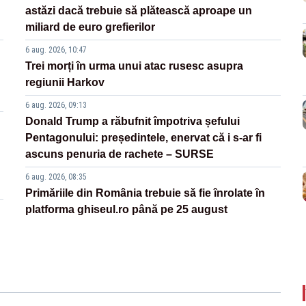
astăzi dacă trebuie să plătească aproape un
miliard de euro grefierilor
6 aug. 2026, 10:47
Trei morți în urma unui atac rusesc asupra
regiunii Harkov
6 aug. 2026, 09:13
Donald Trump a răbufnit împotriva șefului
Pentagonului: președintele, enervat că i s-ar fi
ascuns penuria de rachete – SURSE
6 aug. 2026, 08:35
Primăriile din România trebuie să fie înrolate în
platforma ghiseul.ro până pe 25 august