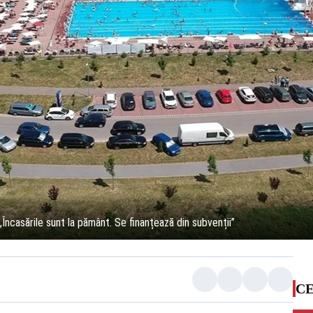
„Încasările sunt la pământ. Se finanțează din subvenții”
CE