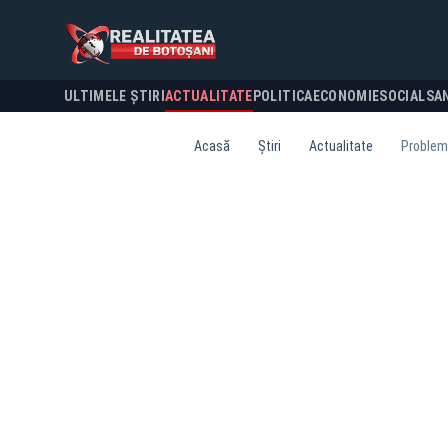
ULTIMELE ȘTIRI
ACTUALITATE
POLITICA
ECONOMIE
SOCIAL
SA
Acasă
Știri
Actualitate
Probleme