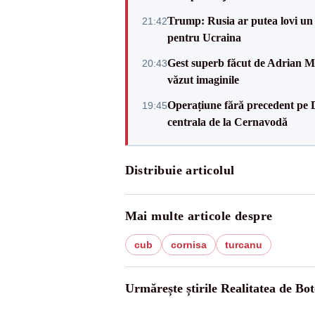
Trump: Rusia ar putea lovi un
21:42
pentru Ucraina
Gest superb făcut de Adrian Mu
20:43
văzut imaginile
Operațiune fără precedent pe 
19:45
centrala de la Cernavodă
Distribuie articolul
Mai multe articole despre
cub
cornisa
turcanu
Urmărește știrile Realitatea de Bot