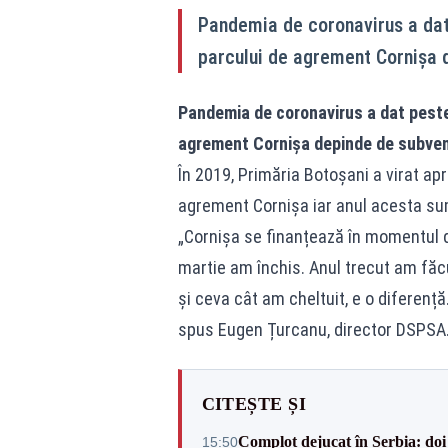
Pandemia de coronavirus a dat 
parcului de agrement Cornișa 
Pandemia de coronavirus a dat peste
agrement Cornișa depinde de subvenț
În 2019, Primăria Botoșani a virat apr
agrement Cornișa iar anul acesta sum
„Cornișa se finanțează în momentul de
martie am închis. Anul trecut am făcu
și ceva cât am cheltuit, e o diferență
spus Eugen Țurcanu, director DSPSA
CITEȘTE ȘI
Complot dejucat în Serbia: doi 
15:50