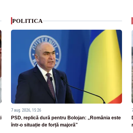
POLITICA
7 aug. 2026, 15:26
i
PSD, replică dură pentru Bolojan: „România este
într-o situație de forță majoră”