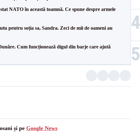
 stat NATO în această toamnă. Ce spune despre armele
tu pentru soția sa, Sandra. Zeci de mii de oameni au
Dunăre. Cum funcționează digul din barje care ajută
osani și pe
Google News