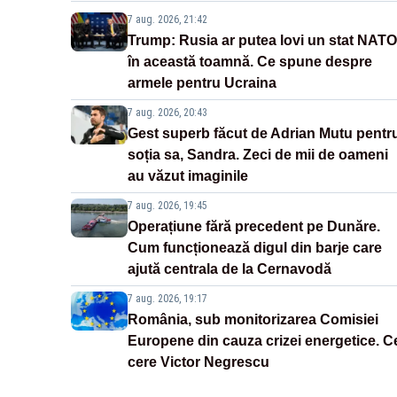
7 aug. 2026, 21:42
Trump: Rusia ar putea lovi un stat NATO
în această toamnă. Ce spune despre
armele pentru Ucraina
7 aug. 2026, 20:43
Gest superb făcut de Adrian Mutu pentr
soția sa, Sandra. Zeci de mii de oameni
au văzut imaginile
7 aug. 2026, 19:45
Operațiune fără precedent pe Dunăre.
Cum funcționează digul din barje care
ajută centrala de la Cernavodă
7 aug. 2026, 19:17
România, sub monitorizarea Comisiei
Europene din cauza crizei energetice. C
cere Victor Negrescu