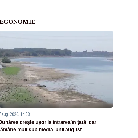
ECONOMIE
7 aug. 2026, 14:03
Dunărea crește ușor la intrarea în țară, dar
rămâne mult sub media lunii august