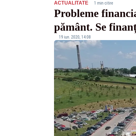
·
ACTUALITATE
1 min citire
Probleme financia
pământ. Se finanț
19 iun. 2020, 14:08