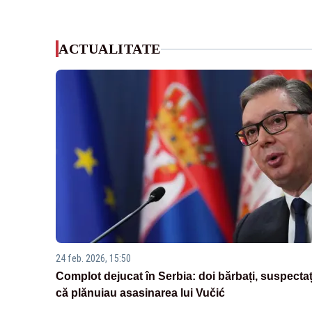
ACTUALITATE
24 feb. 2026, 15:50
Complot dejucat în Serbia: doi bărbați, suspectaț
că plănuiau asasinarea lui Vučić