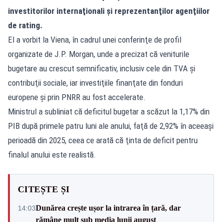
investitorilor internaţionali şi reprezentanţilor agenţiilor
de rating.
El a vorbit la Viena, în cadrul unei conferinţe de profil
organizate de J.P. Morgan, unde a precizat că veniturile
bugetare au crescut semnificativ, inclusiv cele din TVA şi
contribuţii sociale, iar investiţiile finanţate din fonduri
europene şi prin PNRR au fost accelerate.
Ministrul a subliniat că deficitul bugetar a scăzut la 1,17% din
PIB după primele patru luni ale anului, faţă de 2,92% în aceeaşi
perioadă din 2025, ceea ce arată că ţinta de deficit pentru
finalul anului este realistă.
CITEȘTE ȘI
Dunărea crește ușor la intrarea în țară, dar
14:03
rămâne mult sub media lunii august