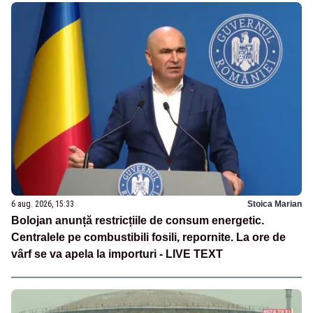
6 aug. 2026, 15:33
Stoica Marian
Bolojan anunță restricțiile de consum energetic.
Centralele pe combustibili fosili, repornite. La ore de
vârf se va apela la importuri - LIVE TEXT