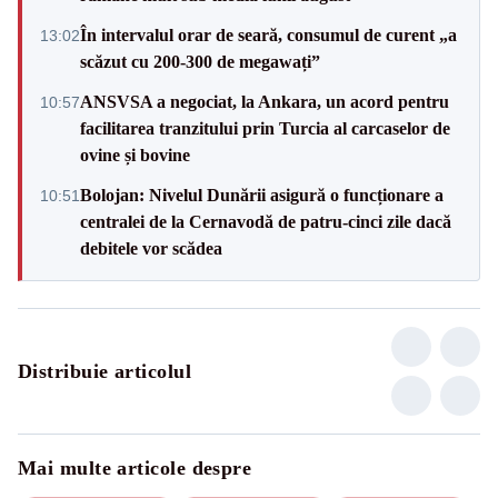
În intervalul orar de seară, consumul de curent „a
13:02
scăzut cu 200-300 de megawați”
ANSVSA a negociat, la Ankara, un acord pentru
10:57
facilitarea tranzitului prin Turcia al carcaselor de
ovine și bovine
Bolojan: Nivelul Dunării asigură o funcționare a
10:51
centralei de la Cernavodă de patru-cinci zile dacă
debitele vor scădea
Distribuie articolul
Mai multe articole despre