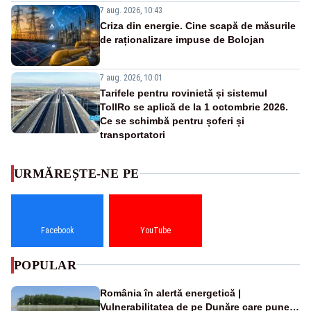
7 aug. 2026, 10:43
Criza din energie. Cine scapă de măsurile
de raționalizare impuse de Bolojan
7 aug. 2026, 10:01
Tarifele pentru rovinietă și sistemul
TollRo se aplică de la 1 octombrie 2026.
Ce se schimbă pentru șoferi și
transportatori
URMĂREȘTE-NE PE
Facebook
YouTube
POPULAR
România în alertă energetică |
Vulnerabilitatea de pe Dunăre care pune