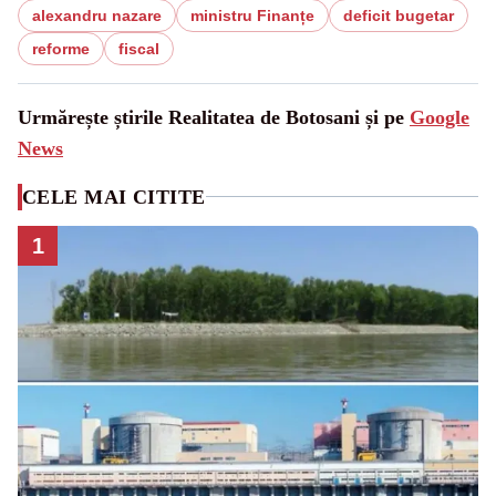
alexandru nazare
ministru Finanțe
deficit bugetar
reforme
fiscal
Urmărește știrile Realitatea de Botosani și pe
Google
News
CELE MAI CITITE
1