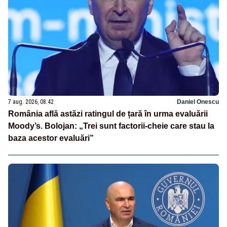
7 aug. 2026, 08:42
Daniel Onescu
România află astăzi ratingul de țară în urma evaluării
Moody’s. Bolojan: „Trei sunt factorii-cheie care stau la
baza acestor evaluări”