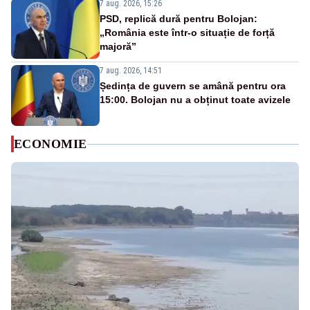
7 aug. 2026, 15:26
PSD, replică dură pentru Bolojan:
„România este într-o situație de forță
majoră”
7 aug. 2026, 14:51
Ședința de guvern se amână pentru ora
15:00. Bolojan nu a obținut toate avizele
ECONOMIE