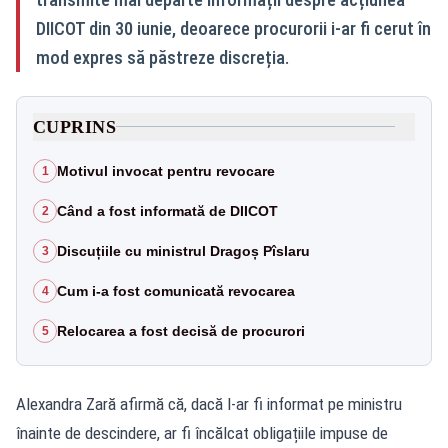
DIICOT din 30 iunie, deoarece procurorii i-ar fi cerut în
mod expres să păstreze discreția.
CUPRINS
Motivul invocat pentru revocare
1
Când a fost informată de DIICOT
2
Discuțiile cu ministrul Dragoș Pîslaru
3
Cum i-a fost comunicată revocarea
4
Relocarea a fost decisă de procurori
5
Alexandra Zară afirmă că, dacă l-ar fi informat pe ministru
înainte de descindere, ar fi încălcat obligațiile impuse de