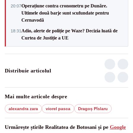
Operațiune contra cronometru pe Dunăre.
20:07
Ultimele două barje sunt scufundate pentru
Cernavodă
Adio, alerte de poliție pe Waze? Decizia luată de
18:31
Curtea de Justiție a UE
Distribuie articolul
Mai multe articole despre
alexandra zara
viorel pasca
Dragoș Pîslaru
Urmărește știrile Realitatea de Botosani și pe
Google