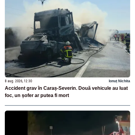
8 aug. 2026, 12:30
Ionuț Nichita
Accident grav în Caraș-Severin. Două vehicule au luat
foc, un șofer ar putea fi mort