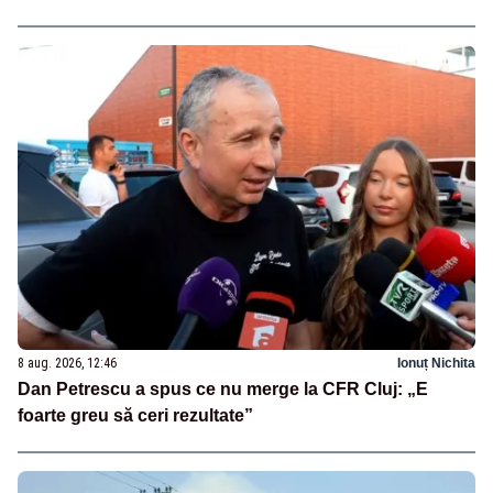
8 aug. 2026, 12:46
Ionuț Nichita
Dan Petrescu a spus ce nu merge la CFR Cluj: „E
foarte greu să ceri rezultate”