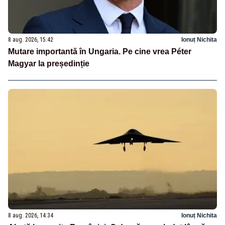
8 aug. 2026, 15:42
Ionuț Nichita
Mutare importantă în Ungaria. Pe cine vrea Péter
Magyar la președinție
8 aug. 2026, 14:34
Ionuț Nichita