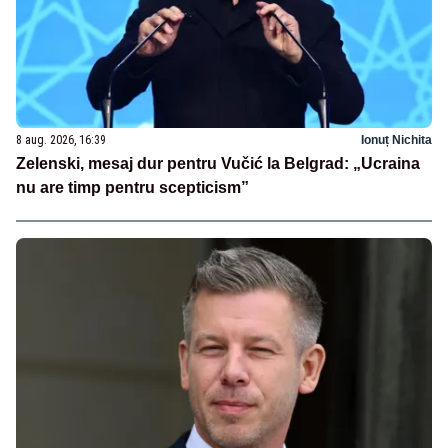
8 aug. 2026, 16:39
Ionuț Nichita
Zelenski, mesaj dur pentru Vučić la Belgrad: „Ucraina
nu are timp pentru scepticism”