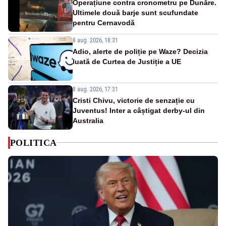
Operațiune contra cronometru pe Dunăre.
Ultimele două barje sunt scufundate
pentru Cernavodă
8 aug. 2026, 18:31
Adio, alerte de poliție pe Waze? Decizia
luată de Curtea de Justiție a UE
8 aug. 2026, 17:31
Cristi Chivu, victorie de senzație cu
Juventus! Inter a câștigat derby-ul din
Australia
POLITICA