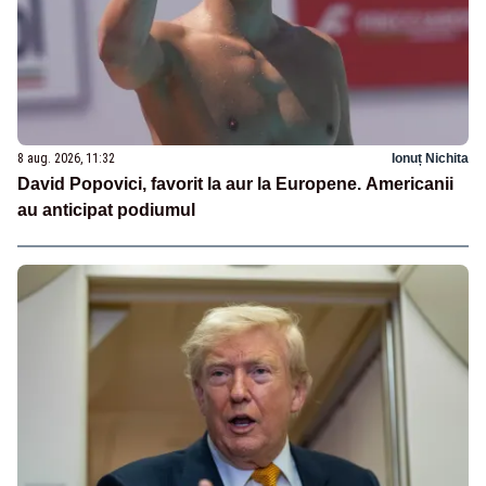
8 aug. 2026, 11:32
Ionuț Nichita
David Popovici, favorit la aur la Europene. Americanii
au anticipat podiumul