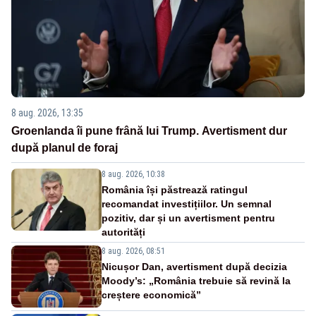
8 aug. 2026, 13:35
Groenlanda îi pune frână lui Trump. Avertisment dur
după planul de foraj
8 aug. 2026, 10:38
România își păstrează ratingul
recomandat investițiilor. Un semnal
pozitiv, dar și un avertisment pentru
autorități
8 aug. 2026, 08:51
Nicușor Dan, avertisment după decizia
Moody’s: „România trebuie să revină la
creștere economică”