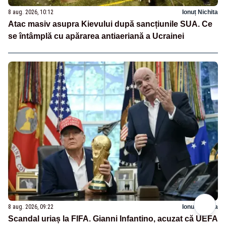
8 aug. 2026, 10:12
Ionuț Nichita
Atac masiv asupra Kievului după sancțiunile SUA. Ce
se întâmplă cu apărarea antiaeriană a Ucrainei
8 aug. 2026, 09:22
Ionuț Nichita
Scandal uriaș la FIFA. Gianni Infantino, acuzat că UEFA