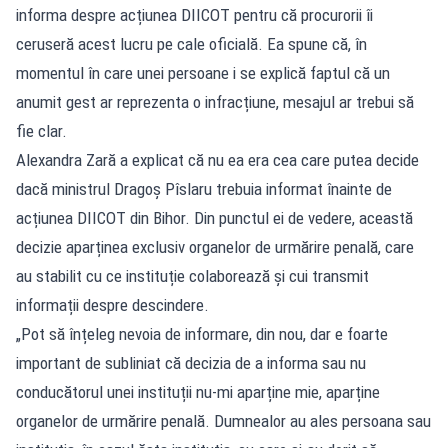
informa despre acțiunea DIICOT pentru că procurorii îi
ceruseră acest lucru pe cale oficială. Ea spune că, în
momentul în care unei persoane i se explică faptul că un
anumit gest ar reprezenta o infracțiune, mesajul ar trebui să
fie clar.
Alexandra Zară a explicat că nu ea era cea care putea decide
dacă ministrul Dragoș Pîslaru trebuia informat înainte de
acțiunea DIICOT din Bihor. Din punctul ei de vedere, această
decizie aparținea exclusiv organelor de urmărire penală, care
au stabilit cu ce instituție colaborează și cui transmit
informații despre descindere.
„Pot să înțeleg nevoia de informare, din nou, dar e foarte
important de subliniat că decizia de a informa sau nu
conducătorul unei instituții nu-mi aparține mie, aparține
organelor de urmărire penală. Dumnealor au ales persoana sau