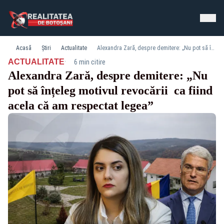
Acasă
Știri
Actualitate
Alexandra Zară, despre demitere: „Nu pot să înțeleg motivul revocării ca fiind acela că am respectat legea”
·
ACTUALITATE
6 min citire
Alexandra Zară, despre demitere: „Nu
pot să înțeleg motivul revocării ca fiind
acela că am respectat legea”