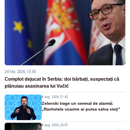
24 feb. 2026, 15:50
Complot dejucat în Serbia: doi bărbați, suspectați că
plănuiau asasinarea lui Vučić
8 aug. 2026, 21:42
Zelenski trage un semnal de alarmă:
„Rachetele voastre ar putea salva vieți”
8 aug. 2026, 20:07