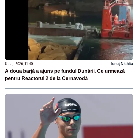
8 aug. 2026, 11:40
Ionuț Nichita
A doua barjă a ajuns pe fundul Dunării. Ce urmează
pentru Reactorul 2 de la Cernavodă