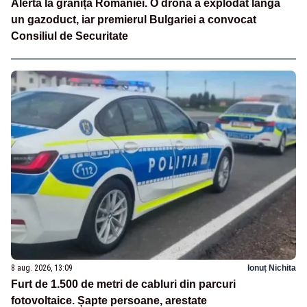
Alertă la granița României. O dronă a explodat lângă
un gazoduct, iar premierul Bulgariei a convocat
Consiliul de Securitate
8 aug. 2026, 13:09
Ionuț Nichita
Furt de 1.500 de metri de cabluri din parcuri
fotovoltaice. Șapte persoane, arestate