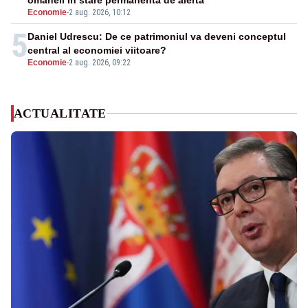
omaneii în stare permanentă de alertă
Economie
-
2 aug. 2026, 10:12
5
Daniel Udrescu: De ce patrimoniul va deveni conceptul
central al economiei viitoare?
Economie
-
2 aug. 2026, 09:22
ACTUALITATE