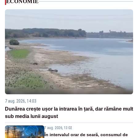
ECONOMIE
7 aug. 2026, 14:03
Dunărea crește ușor la intrarea în țară, dar rămâne mult
sub media lunii august
7 aug. 2026, 13:02
În intervalul orar de seară, consumul de