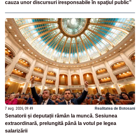
cauza unor discursuri iresponsabile în spaţiul public”
7 aug. 2026, 09:49
Realitatea de Botosani
Senatorii și deputații rămân la muncă. Sesiunea
extraordinară, prelungită până la votul pe legea
salarizării