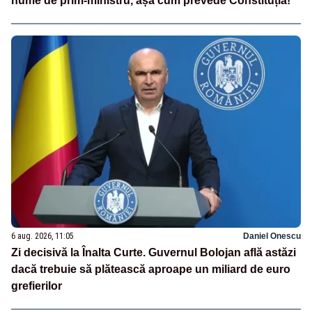
nume de prim-ministru, așa cum prevede Constituția!
6 aug. 2026, 11:05
Daniel Onescu
Zi decisivă la Înalta Curte. Guvernul Bolojan află astăzi
dacă trebuie să plătească aproape un miliard de euro
grefierilor