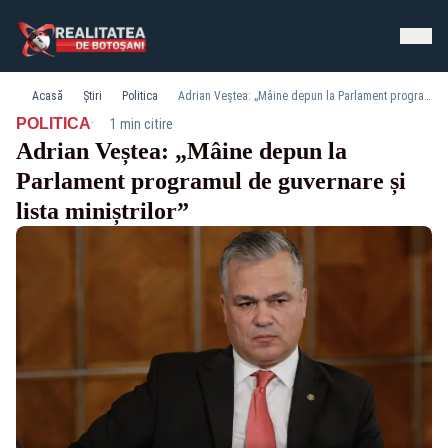
Acasă
Știri
Politica
Adrian Veștea: „Mâine depun la Parlament programul de guvernare și lista miniștrilor”
·
POLITICA
1 min citire
Adrian Veștea: „Mâine depun la
Parlament programul de guvernare și
lista miniștrilor”