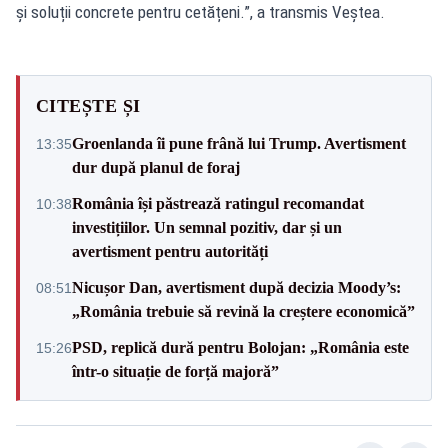
și soluții concrete pentru cetățeni.”, a transmis Veștea.
CITEȘTE ȘI
Groenlanda îi pune frână lui Trump. Avertisment
13:35
dur după planul de foraj
România își păstrează ratingul recomandat
10:38
investițiilor. Un semnal pozitiv, dar și un
avertisment pentru autorități
Nicușor Dan, avertisment după decizia Moody’s:
08:51
„România trebuie să revină la creștere economică”
PSD, replică dură pentru Bolojan: „România este
15:26
într-o situație de forță majoră”