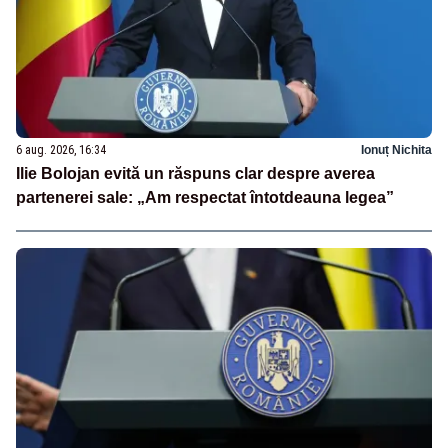
6 aug. 2026, 16:34
Ionuț Nichita
Ilie Bolojan evită un răspuns clar despre averea
partenerei sale: „Am respectat întotdeauna legea”