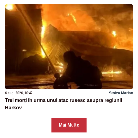
6 aug. 2026, 10:47
Stoica Marian
Trei morți în urma unui atac rusesc asupra regiunii
Harkov
Mai Multe