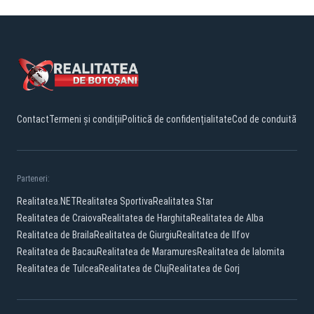
Contact
Termeni și condiții
Politică de confidențialitate
Cod de conduită
Parteneri:
Realitatea.NET
Realitatea Sportiva
Realitatea Star
Realitatea de Craiova
Realitatea de Harghita
Realitatea de Alba
Realitatea de Braila
Realitatea de Giurgiu
Realitatea de Ilfov
Realitatea de Bacau
Realitatea de Maramures
Realitatea de Ialomita
Realitatea de Tulcea
Realitatea de Cluj
Realitatea de Gorj