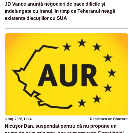
JD Vance anunță negocieri de pace dificile și
îndelungate cu Iranul, în timp ce Teheranul neagă
existența discuțiilor cu SUA
6 aug. 2026, 11:24
Realitatea de Botosani
Nicușor Dan, suspendat pentru că nu propune un