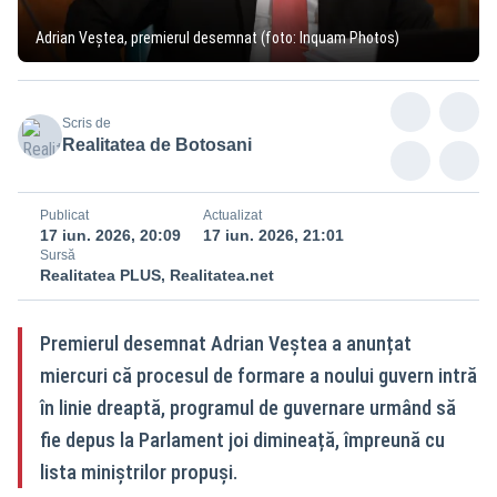
Adrian Veștea, premierul desemnat (foto: Inquam Photos)
Scris de
Realitatea de Botosani
Publicat
Actualizat
17 iun. 2026, 20:09
17 iun. 2026, 21:01
Sursă
Realitatea PLUS, Realitatea.net
Premierul desemnat Adrian Veștea a anunțat
miercuri că procesul de formare a noului guvern intră
în linie dreaptă, programul de guvernare urmând să
fie depus la Parlament joi dimineață, împreună cu
lista miniștrilor propuși.