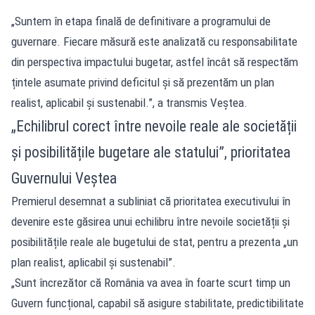
„Suntem în etapa finală de definitivare a programului de
guvernare. Fiecare măsură este analizată cu responsabilitate
din perspectiva impactului bugetar, astfel încât să respectăm
țintele asumate privind deficitul și să prezentăm un plan
realist, aplicabil și sustenabil.”, a transmis Veștea.
„Echilibrul corect între nevoile reale ale societății
și posibilitățile bugetare ale statului”, prioritatea
Guvernului Veștea
Premierul desemnat a subliniat că prioritatea executivului în
devenire este găsirea unui echilibru între nevoile societății și
posibilitățile reale ale bugetului de stat, pentru a prezenta „un
plan realist, aplicabil și sustenabil”.
„Sunt încrezător că România va avea în foarte scurt timp un
Guvern funcțional, capabil să asigure stabilitate, predictibilitate