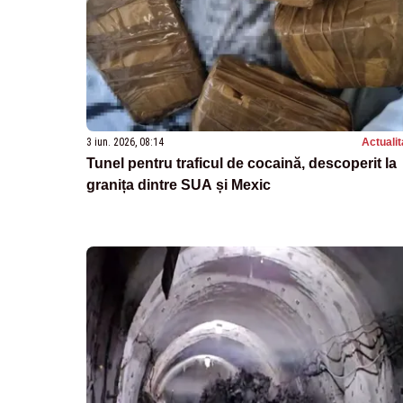
3 iun. 2026, 08:14
Actualit
Tunel pentru traficul de cocaină, descoperit la
granița dintre SUA și Mexic