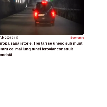
feb. 2026, 08:17
Economie
ropa sapă istorie. Trei țări se unesc sub munți
ntru cel mai lung tunel feroviar construit
reodată