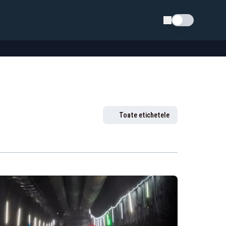
Schimba tema
Toate etichetele