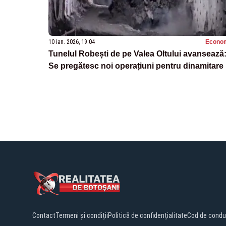
10 ian. 2026, 19:04
Econo
Tunelul Robești de pe Valea Oltului avansează
Se pregătesc noi operațiuni pentru dinamitare
Contact
Termeni și condiții
Politică de confidențialitate
Cod de condu