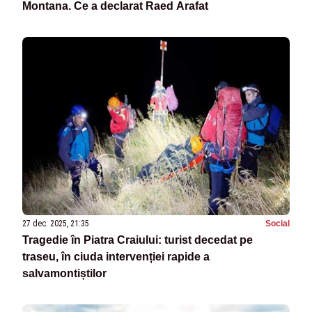
Montana. Ce a declarat Raed Arafat
27 dec. 2025, 21:35
Social
Tragedie în Piatra Craiului: turist decedat pe
traseu, în ciuda intervenției rapide a
salvamontiștilor