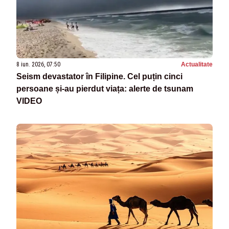
8 iun. 2026, 07:50
Actualitate
Seism devastator în Filipine. Cel puțin cinci
persoane și-au pierdut viața: alerte de tsunam
VIDEO