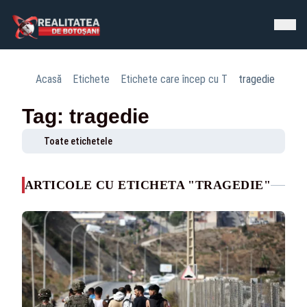
Acasă
Etichete
Etichete care încep cu T
tragedie
Tag: tragedie
Toate etichetele
ARTICOLE CU ETICHETA "TRAGEDIE"