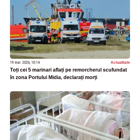
19 mar. 2026, 10:14
Actualitate
Toți cei 5 marinari aflați pe remorcherul scufundat
în zona Portului Midia, declarați morți