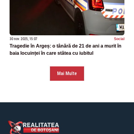
30 nov. 2025, 15:07
Social
Tragedie în Argeș: o tânără de 21 de ani a murit în
baia locuinței în care stătea cu iubitul
Mai Multe