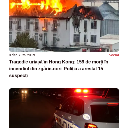
3 dec. 2025, 20:09
Social
Tragedie uriașă în Hong Kong: 159 de morți în
incendiul din zgârie-nori. Poliția a arestat 15
suspecți