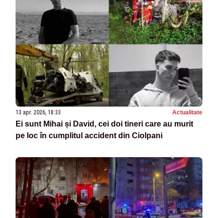
13 apr. 2026, 18:33
Actualitate
Ei sunt Mihai și David, cei doi tineri care au murit
pe loc în cumplitul accident din Ciolpani