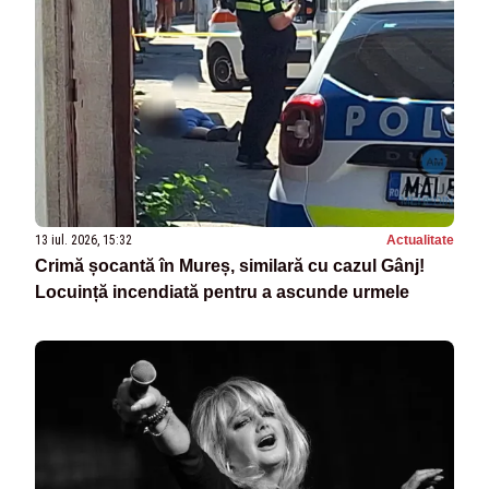
13 iul. 2026, 15:32
Actualitate
Crimă șocantă în Mureș, similară cu cazul Gânj!
Locuință incendiată pentru a ascunde urmele