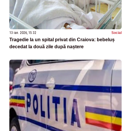
13 ian. 2026, 15:32
Social
Tragedie la un spital privat din Craiova: bebeluș
decedat la două zile după naștere