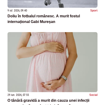
9 iul. 2026, 09:40
Sport
Doliu în fotbalul românesc. A murit fostul
internațional Gabi Mureșan
29 iun. 2026, 07:55
Social
O tânără gravidă a murit din cauza unei infecții