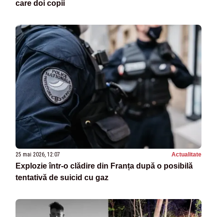
care doi copii
25 mai 2026, 12:07
Actualitate
Explozie într-o clădire din Franța după o posibilă
tentativă de suicid cu gaz