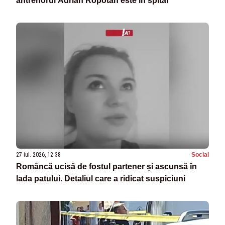
antrenorul Adrian Ropotan este în spital
27 iul. 2026, 12:38
Social
Româncă ucisă de fostul partener și ascunsă în
lada patului. Detaliul care a ridicat suspiciuni