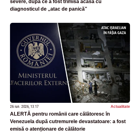
severe, după ce a fost trimisă acasă cu
diagnosticul de „atac de panică”
26 iun. 2026, 13:17
Actualitate
ALERTĂ pentru românii care călătoresc în
Venezuela după cutremurele devastatoare: a fost
emisă o atenționare de călătorie