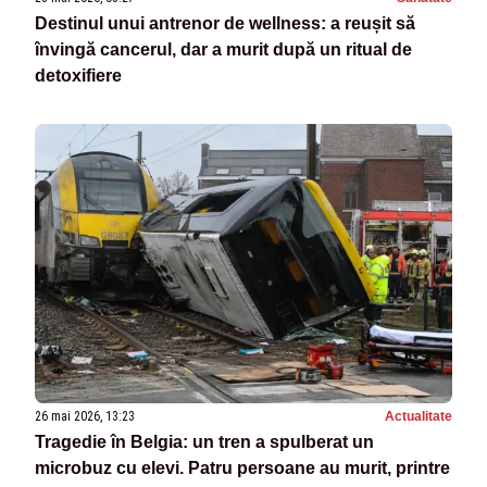
Destinul unui antrenor de wellness: a reușit să
învingă cancerul, dar a murit după un ritual de
detoxifiere
26 mai 2026, 13:23
Actualitate
Tragedie în Belgia: un tren a spulberat un
microbuz cu elevi. Patru persoane au murit, printre