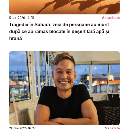
5 iun. 2026, 13:05
Actualitate
Tragedie în Sahara: zeci de persoane au murit
după ce au rămas blocate în deșert fără apă și
hrană
28 mai 2026, 08:27
Sanatate