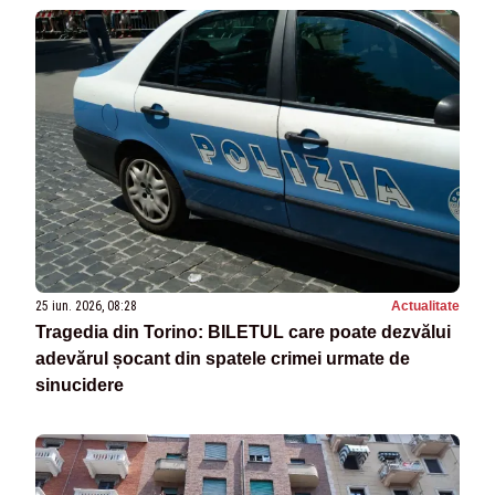
25 iun. 2026, 08:28
Actualitate
Tragedia din Torino: BILETUL care poate dezvălui
adevărul șocant din spatele crimei urmate de
sinucidere