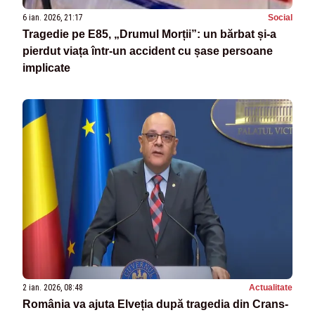
6 ian. 2026, 21:17
Social
Tragedie pe E85, „Drumul Morții”: un bărbat și-a
pierdut viața într-un accident cu șase persoane
implicate
2 ian. 2026, 08:48
Actualitate
România va ajuta Elveția după tragedia din Crans-