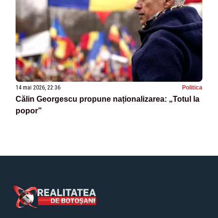
14 mai 2026, 22:36
Politica
Călin Georgescu propune naționalizarea: „Totul la
popor”