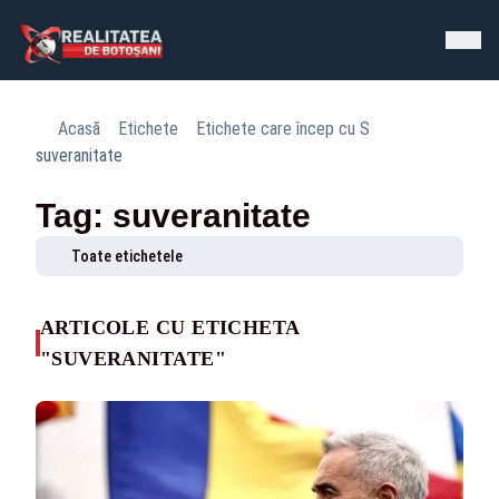
Acasă
Etichete
Etichete care încep cu S
suveranitate
Tag: suveranitate
Toate etichetele
ARTICOLE CU ETICHETA
"SUVERANITATE"