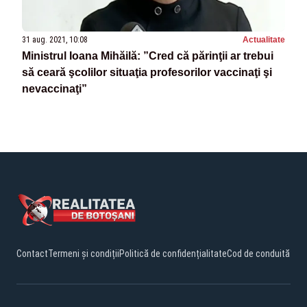
31 aug. 2021, 10:08
Actualitate
Ministrul Ioana Mihăilă: ”Cred că părinţii ar trebui
să ceară şcolilor situaţia profesorilor vaccinaţi şi
nevaccinaţi”
Contact
Termeni și condiții
Politică de confidențialitate
Cod de conduită