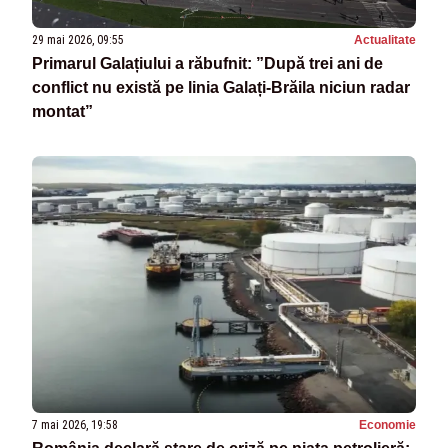
29 mai 2026, 09:55
Actualitate
Primarul Galațiului a răbufnit: ”După trei ani de
conflict nu există pe linia Galați-Brăila niciun radar
montat”
7 mai 2026, 19:58
Economie