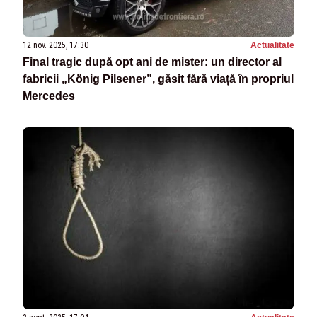
12 nov. 2025, 17:30
Actualitate
Final tragic după opt ani de mister: un director al
fabricii „König Pilsener”, găsit fără viață în propriul
Mercedes