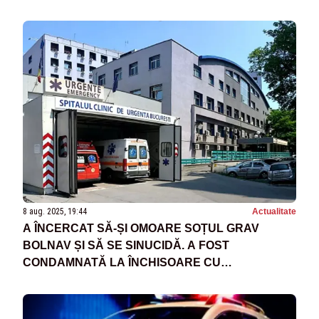
8 aug. 2025, 19:44
Actualitate
A ÎNCERCAT SĂ-ȘI OMOARE SOȚUL GRAV
BOLNAV ȘI SĂ SE SINUCIDĂ. A FOST
CONDAMNATĂ LA ÎNCHISOARE CU
SUSPENDARE