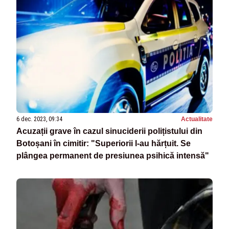
6 dec. 2023, 09:34
Actualitate
Acuzații grave în cazul sinuciderii polițistului din
Botoșani în cimitir: "Superiorii l-au hărțuit. Se
plângea permanent de presiunea psihică intensă"