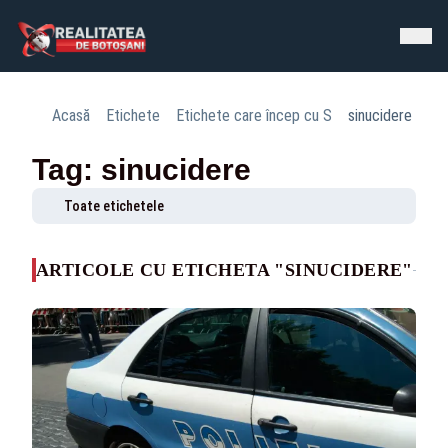
Acasă
Etichete
Etichete care încep cu S
sinucidere
Tag: sinucidere
Toate etichetele
ARTICOLE CU ETICHETA "SINUCIDERE"