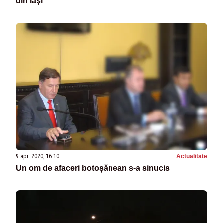
din Iaşi
9 apr. 2020, 16:10
Actualitate
Un om de afaceri botoșănean s-a sinucis