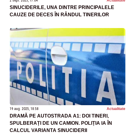
2 sept. 2025, 17:04
Actualitate
SINUCIDERILE, UNA DINTRE PRINCIPALELE
CAUZE DE DECES ÎN RÂNDUL TINERILOR
19 aug. 2025, 18:58
Actualitate
DRAMĂ PE AUTOSTRADA A1: DOI TINERI,
SPULBERAȚI DE UN CAMION. POLIȚIA IA ÎN
CALCUL VARIANTA SINUCIDERII