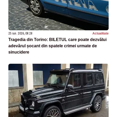
25 iun. 2026, 08:28
Actualitate
Tragedia din Torino: BILETUL care poate dezvălui
adevărul șocant din spatele crimei urmate de
sinucidere