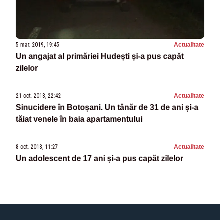
5 mar. 2019, 19:45
Actualitate
Un angajat al primăriei Hudești și-a pus capăt
zilelor
21 oct. 2018, 22:42
Actualitate
Sinucidere în Botoșani. Un tânăr de 31 de ani și-a
tăiat venele în baia apartamentului
8 oct. 2018, 11:27
Actualitate
Un adolescent de 17 ani și-a pus capăt zilelor