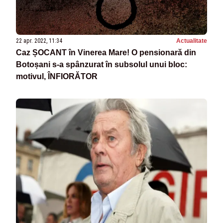
22 apr. 2022, 11:34
Actualitate
Caz ȘOCANT în Vinerea Mare! O pensionară din
Botoșani s-a spânzurat în subsolul unui bloc:
motivul, ÎNFIORĂTOR