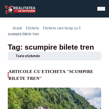
Acasă
Etichete
Etichete care încep cu S
scumpire bilete tren
Tag: scumpire bilete tren
Toate etichetele
ARTICOLE CU ETICHETA "SCUMPIRE
BILETE TREN"