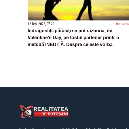
12 feb. 2022, 07:29
Actualit
Îndrăgostiţii părăsiţi se pot răzbuna, de
Valentine's Day, pe fostul partener printr-o
metodă INEDITĂ. Despre ce este vorba