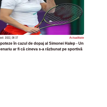
oct. 2022, 08:37
Actualitate
ipoteze în cazul de dopaj al Simonei Halep - Un
enariu ar fi că cineva s-a răzbunat pe sportivă