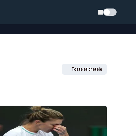
Schimba tema
Toate etichetele