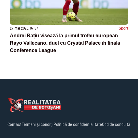
27 mai 2026, 07:57
Sport
Andrei Rațiu visează la primul trofeu european.
Rayo Vallecano, duel cu Crystal Palace în finala
Conference League
Contact
Termeni și condiții
Politică de confidențialitate
Cod de conduită