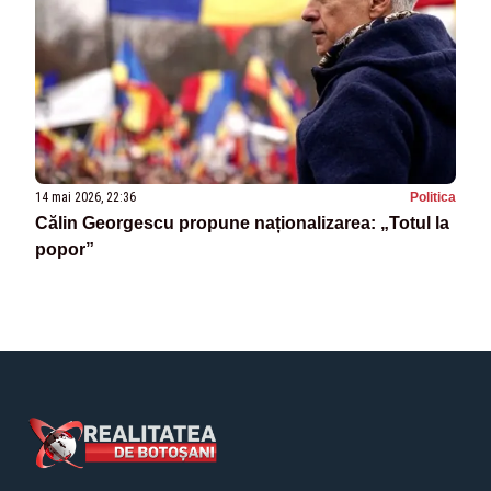
14 mai 2026, 22:36
Politica
Călin Georgescu propune naționalizarea: „Totul la
popor”