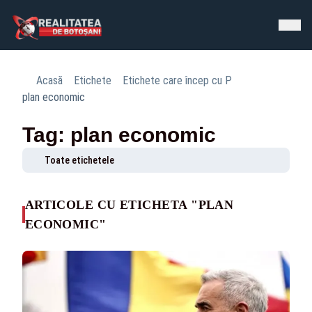
Acasă
Etichete
Etichete care încep cu P
plan economic
Tag: plan economic
Toate etichetele
ARTICOLE CU ETICHETA "PLAN
ECONOMIC"