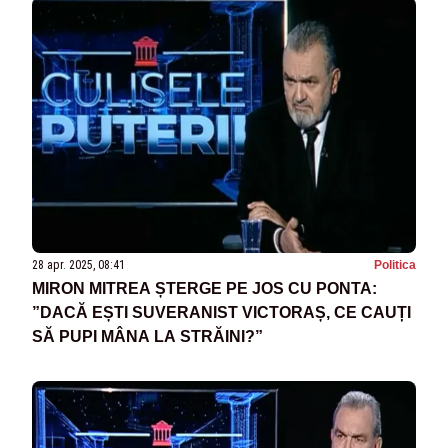
RĂMÂNE LA PUTERE
28 apr. 2025, 08:41
Politica
MIRON MITREA ȘTERGE PE JOS CU PONTA:
”DACĂ EȘTI SUVERANIST VICTORAȘ, CE CAUȚI
SĂ PUPI MÂNA LA STRĂINI?”