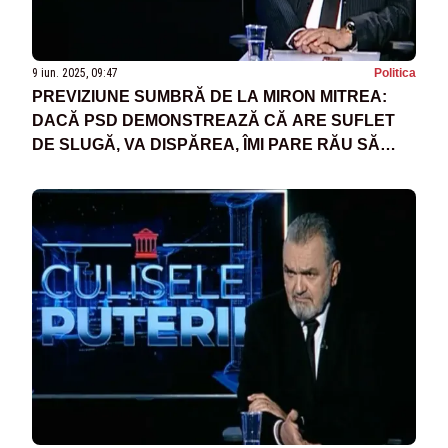
9 iun. 2025, 09:47
Politica
PREVIZIUNE SUMBRĂ DE LA MIRON MITREA:
DACĂ PSD DEMONSTREAZĂ CĂ ARE SUFLET
DE SLUGĂ, VA DISPĂREA, ÎMI PARE RĂU SĂ
SPUN ASTA