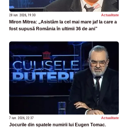
28 iun. 2026, 19:30
Actualitate
Miron Mitrea: „Asistăm la cel mai mare jaf la care a
fost supusă România în ultimii 36 de ani”
7 iun. 2026, 22:37
Actualitate
Jocurile din spatele numirii lui Eugen Tomac.