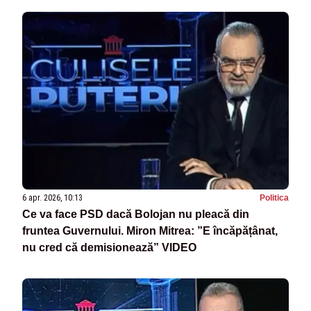
6 apr. 2026, 10:13
Politica
Ce va face PSD dacă Bolojan nu pleacă din
fruntea Guvernului. Miron Mitrea: ”E încăpățânat,
nu cred că demisionează” VIDEO