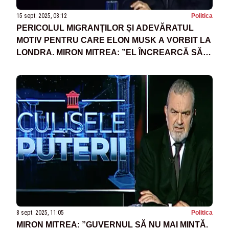
15 sept. 2025, 08:12
Politica
PERICOLUL MIGRANȚILOR ȘI ADEVĂRATUL
MOTIV PENTRU CARE ELON MUSK A VORBIT LA
LONDRA. MIRON MITREA: ”EL ÎNCREARCĂ SĂ
SE PREZINTE CA O SOLUȚIE LA PROBLEMĂ”
8 sept. 2025, 11:05
Politica
MIRON MITREA: ”GUVERNUL SĂ NU MAI MINTĂ.