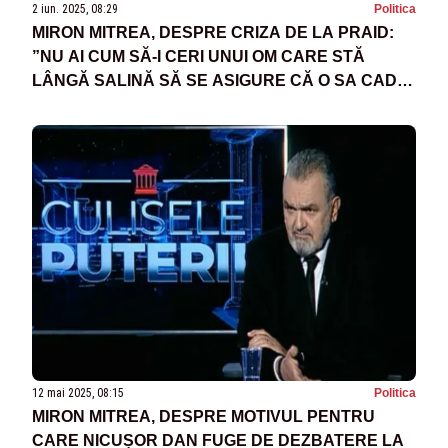
2 iun. 2025, 08:29
Politica
MIRON MITREA, DESPRE CRIZA DE LA PRAID:
”NU AI CUM SĂ-I CERI UNUI OM CARE STĂ
LÂNGĂ SALINĂ SĂ SE ASIGURE CĂ O SA CADĂ
PLAFONUL DE LA SALINĂ”
12 mai 2025, 08:15
Politica
MIRON MITREA, DESPRE MOTIVUL PENTRU
CARE NICUȘOR DAN FUGE DE DEZBATERE LA