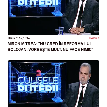
30 iun. 2025, 10:14
Politica
MIRON MITREA: ”NU CRED ÎN REFORMA LUI
BOLOJAN. VORBEȘTE MULT, NU FACE NIMIC”