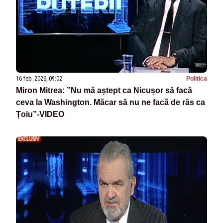
16 feb. 2026, 09:02
Politica
Miron Mitrea: ”Nu mă aștept ca Nicușor să facă
ceva la Washington. Măcar să nu ne facă de râs ca
Țoiu”-VIDEO