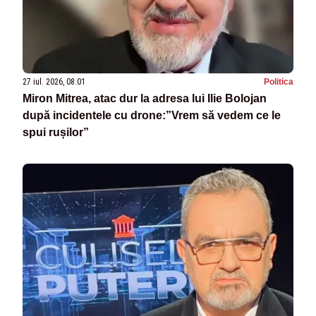
27 iul. 2026, 08:01
Politica
Miron Mitrea, atac dur la adresa lui Ilie Bolojan
după incidentele cu drone:”Vrem să vedem ce le
spui rușilor”