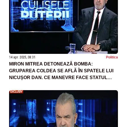
14 apr. 2025, 08:31
Politica
MIRON MITREA DETONEAZĂ BOMBA:
GRUPAREA COLDEA SE AFLĂ ÎN SPATELE LUI
NICUȘOR DAN. CE MANEVRE FACE STATUL
PARALEL CA SĂ ÎȘI ÎMPINGĂ CANDIDATUL ÎN
FAȚĂ