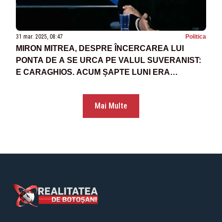
31 mar. 2025, 08:47
Politica
MIRON MITREA, DESPRE ÎNCERCAREA LUI
PONTA DE A SE URCA PE VALUL SUVERANIST:
E CARAGHIOS. ACUM ȘAPTE LUNI ERA
CORPORATIST, DUPĂ AIA A FOST GLOBALIST
Mai Multe