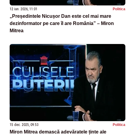
12 ian. 2026, 11:01
Politica
„Președintele Nicușor Dan este cel mai mare
dezinformator pe care îl are România” – Miron
Mitrea
15 dec. 2025, 09:53
Politica
Miron Mitrea demască adevăratele ținte ale