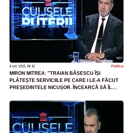
6 oct. 2025, 08:42
Politica
MIRON MITREA: ”TRAIAN BĂSESCU ÎȘI
PLĂTEȘTE SERVICIILE PE CARE I LE-A FĂCUT
PREȘEDINTELE NICUȘOR. ÎNCEARCĂ SĂ ÎL
SCUZE”