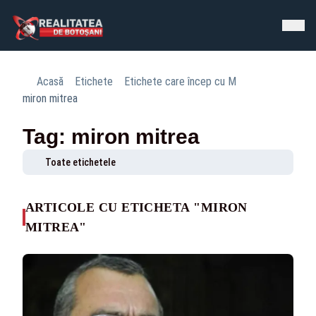
Acasă
Etichete
Etichete care încep cu M
miron mitrea
Tag: miron mitrea
Toate etichetele
ARTICOLE CU ETICHETA "MIRON
MITREA"