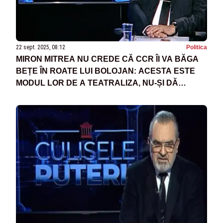
22 sept. 2025, 08:12
Politica
MIRON MITREA NU CREDE CĂ CCR ÎI VA BĂGA
BEȚE ÎN ROATE LUI BOLOJAN: ACESTA ESTE
MODUL LOR DE A TEATRALIZA, NU-ȘI DĂ
NIMENI DEMISIA