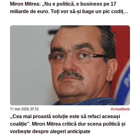
Miron Mitrea: „Nu e politică, e business pe 17
miliarde de euro. Toți vor să-și bage un pic codița
în banii ăștia”
11 mai 2026, 07:52
Actualitate
„Cea mai proastă soluție este să refaci aceeași
coaliție”. Miron Mitrea critică dur scena politică și
vorbește despre alegeri anticipate