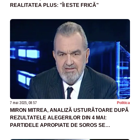
REALITATEA PLUS: ”ÎI ESTE FRICĂ”
7 mai 2025, 08:57
Politica
MIRON MITREA, ANALIZĂ USTURĂTOARE DUPĂ
REZULTATELE ALEGERILOR DIN 4 MAI:
PARTIDELE APROPIATE DE SOROS SE
REGRUPEAZĂ. CE JOCURI SE FAC PENTRU A