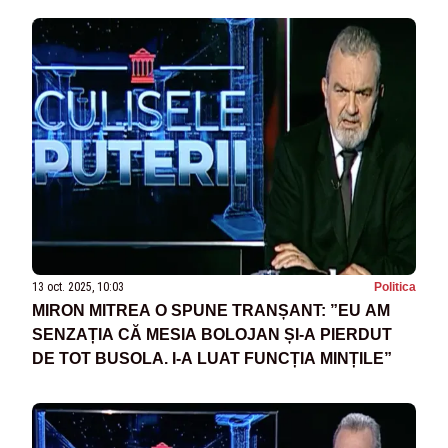
13 oct. 2025, 10:03
Politica
MIRON MITREA O SPUNE TRANȘANT: ”EU AM
SENZAȚIA CĂ MESIA BOLOJAN ȘI-A PIERDUT
DE TOT BUSOLA. I-A LUAT FUNCȚIA MINȚILE”