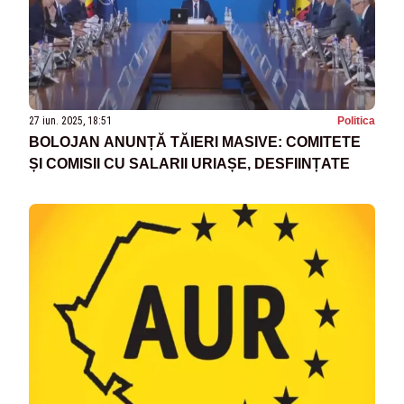
27 iun. 2025, 18:51
Politica
BOLOJAN ANUNȚĂ TĂIERI MASIVE: COMITETE
ȘI COMISII CU SALARII URIAȘE, DESFIINȚATE