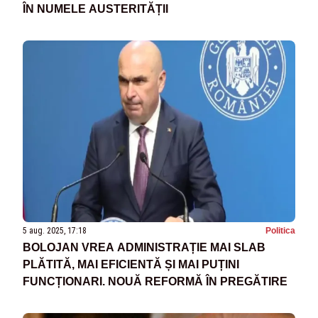
ÎN NUMELE AUSTERITĂȚII
5 aug. 2025, 17:18
Politica
BOLOJAN VREA ADMINISTRAȚIE MAI SLAB
PLĂTITĂ, MAI EFICIENTĂ ȘI MAI PUȚINI
FUNCȚIONARI. NOUĂ REFORMĂ ÎN PREGĂTIRE