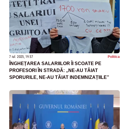
7 iul. 2025, 19:57
Politica
ÎNGHEȚAREA SALARIILOR ÎI SCOATE PE
PROFESORI ÎN STRADĂ: „NE-AU TĂIAT
SPORURILE, NE-AU TĂIAT INDEMNIZAȚIILE”