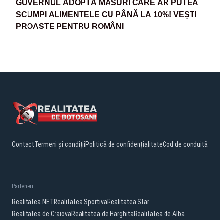
GUVERNUL ADOPTĂ MĂSURI CARE AR PUTEA
SCUMPI ALIMENTELE CU PÂNĂ LA 10%! VEȘTI
PROASTE PENTRU ROMÂNI
Contact
Termeni și condiții
Politică de confidențialitate
Cod de conduită
Parteneri:
Realitatea.NET
Realitatea Sportiva
Realitatea Star
Realitatea de Craiova
Realitatea de Harghita
Realitatea de Alba