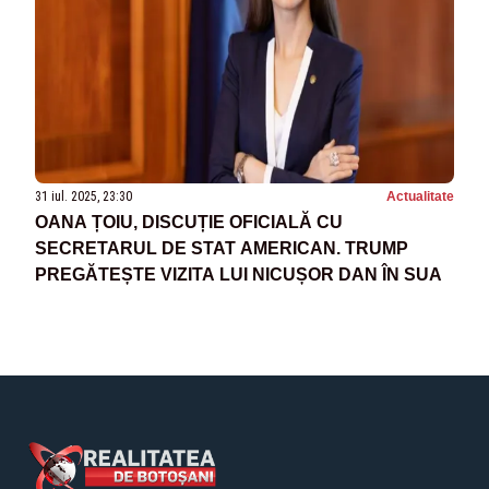
31 iul. 2025, 23:30
Actualitate
OANA ȚOIU, DISCUȚIE OFICIALĂ CU
SECRETARUL DE STAT AMERICAN. TRUMP
PREGĂTEȘTE VIZITA LUI NICUȘOR DAN ÎN SUA