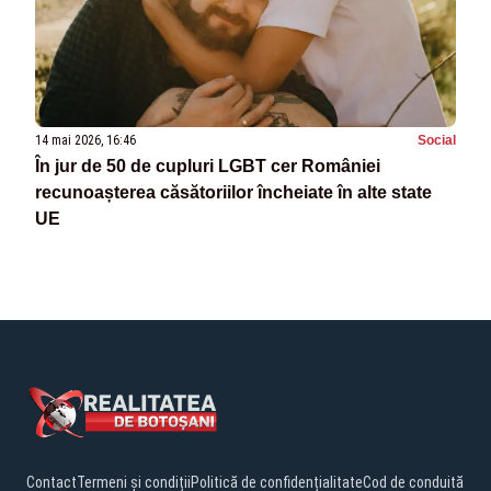
14 mai 2026, 16:46
Social
În jur de 50 de cupluri LGBT cer României
recunoașterea căsătoriilor încheiate în alte state
UE
Contact
Termeni și condiții
Politică de confidențialitate
Cod de conduită