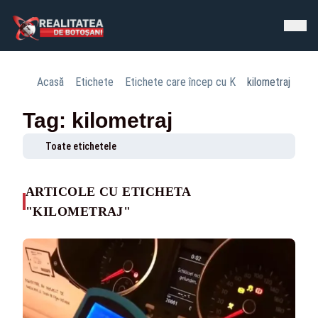
Acasă
Etichete
Etichete care încep cu K
kilometraj
Tag: kilometraj
Toate etichetele
ARTICOLE CU ETICHETA
"KILOMETRAJ"