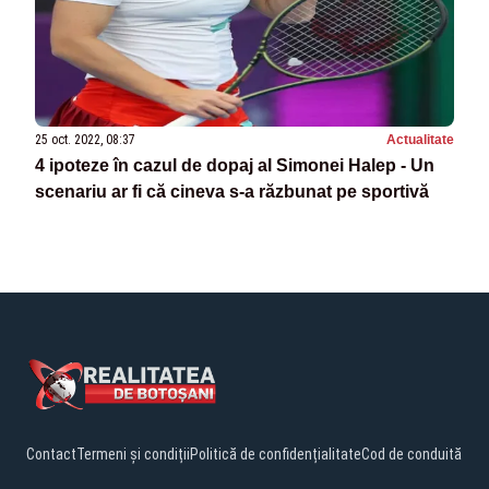
25 oct. 2022, 08:37
Actualitate
4 ipoteze în cazul de dopaj al Simonei Halep - Un
scenariu ar fi că cineva s-a răzbunat pe sportivă
Contact
Termeni și condiții
Politică de confidențialitate
Cod de conduită