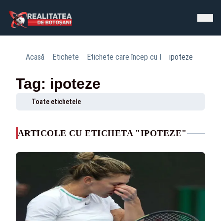
Acasă
Etichete
Etichete care încep cu I
ipoteze
Tag: ipoteze
Toate etichetele
ARTICOLE CU ETICHETA "IPOTEZE"