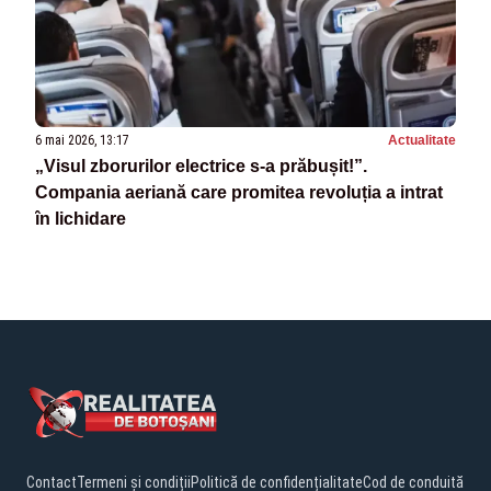
6 mai 2026, 13:17
Actualitate
„Visul zborurilor electrice s-a prăbușit!”.
Compania aeriană care promitea revoluția a intrat
în lichidare
Contact
Termeni și condiții
Politică de confidențialitate
Cod de conduită