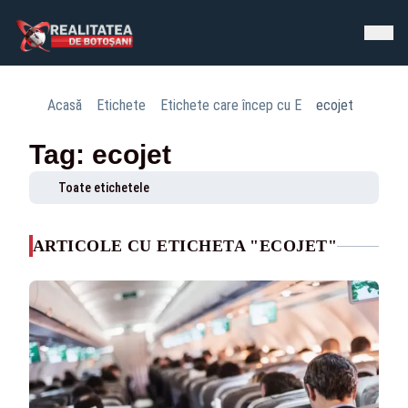
Acasă
Etichete
Etichete care încep cu E
ecojet
Tag: ecojet
Toate etichetele
ARTICOLE CU ETICHETA "ECOJET"