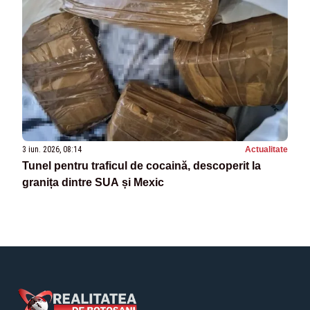
3 iun. 2026, 08:14
Actualitate
Tunel pentru traficul de cocaină, descoperit la
granița dintre SUA și Mexic